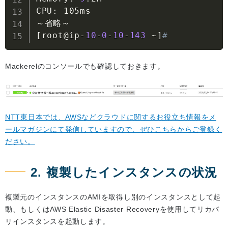
CPU
:
 105ms

[
root@ip
-
10
-
0
-
10
-
143
~
]
#
Mackerelのコンソールでも確認しておきます。
NTT東日本では、AWSなどクラウドに関するお役立ち情報をメ
ールマガジンにて発信していますので、ぜひこちらからご登録く
ださい。
2. 複製したインスタンスの状況
複製元のインスタンスのAMIを取得し別のインスタンスとして起
動、もしくはAWS Elastic Disaster Recoveryを使用してリカバ
リインスタンスを起動します。