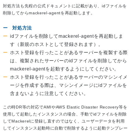
対処方法も先程の公式ドキュメントに記載があり、idファイルを
削除してからmackerel-agentを再起動します。
対処方法
idファイルを削除してmackerel-agentを再起動しま
す（新規のホストとして登録されます）。
ホスト登録を行ったことがあるサーバーを複製する際
は、複製されたサーバーのidファイルを削除してから
mackerel-agentを起動するようにしてください。
ホスト登録を行ったことがあるサーバーのマシンイメ
ージを作成する際は、マシンイメージにidファイルを
含まないように注意してください。
この時DR等の対応でAMIやAWS Elastic Disaster Recovery等を
使用して起動したインスタンスの場合、手動でidファイルを削除
してMackerelに登録し直すのではなく、ユーザーデータを利用
してインスタンス起動時に自動で削除するように起動テンプレー