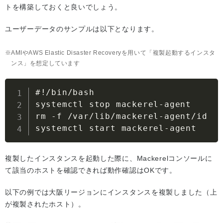
トを構築しておくと良いでしょう。
ユーザーデータのサンプルは以下となります。
AMIやAWS Elastic Disaster Recoveryを用いて「複製起動するインスタ
ンス」を想定しています
#!/bin/bash

systemctl stop mackerel-agent

rm -f /var/lib/mackerel-agent/id

systemctl start mackerel-agent
複製したインスタンスを起動した際に、Mackerelコンソールに
て該当のホストを確認できれば動作確認はOKです。
以下の例では大阪リージョンにインスタンスを複製しました（上
が複製されたホスト）。