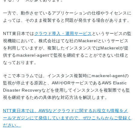
一方で、動作させているアプリケーションの仕様やライセンスに
よっては、そのまま複製すると問題が発生する場合があります。
NTT東日本では
クラウド導入・運用サービス
というサービスの監
視機能において、株式会社はてな社のMackerelというサービス
を利用していますが、複製したインスタンスではMackerelが提
供するmackerel-agentで監視を継続することができない仕様と
なっております。
そこで本コラムでは、インスタンス複製時にmackerel-agentの
監視が停止する原因と、AMIやDRサービスであるAWS Elastic
Disaster Recoveryなどを使用してインスタンスを複製際でも監
視を継続するための具体的な対応方法を解説します。
NTT東日本では、AWSなどクラウドに関するお役立ち情報をメ
ールマガジンにて発信していますので、ぜひこちらからご登録く
ださい。