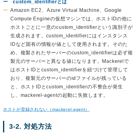
custom_identifierとは
Amazon EC2、Azure Virtual Machine、Google
Compute Engineの仮想マシンでは、ホストIDの他に
ホストごとに一意のcustom_identifierという識別子が
生成されます。custom_identifierにはインスタンス
IDなど固有の情報が値として使用されます。そのた
め、複製されたサーバーのcustom_identifierは必ず複
製元のサーバーと異なる値になります。Mackerelで
はホストIDとcustom_identifierを紐づけて管理して
おり、複製元のサーバーのidファイルが残っている
と、ホストIDとcustom_identifierの不整合が発生
し、mackerel-agentの起動に失敗します。
ホストが登録されない（mackerel-agent）
3-2. 対処方法