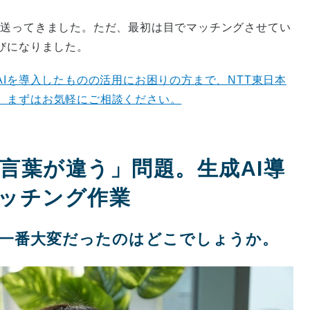
件ほど送ってきました。ただ、最初は目でマッチングさせてい
びになりました。
AIを導入したものの活用にお困りの方まで、NTT東日本
。まずはお気軽にご相談ください。
、言葉が違う」問題。生成AI導
ッチング作業
で一番大変だったのはどこでしょうか。