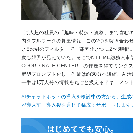
1万人超の社員の「趣味・特技・資格」まで含む
内ダブルワークの募集情報。この2つを突き合わせ
とExcelのフィルターで、部署ひとつに2〜3
度も限界が見えていた。そこでNTT-ME総務人事
COORDINATE CENTER）の伴走を得てミ
定型プロンプト化し、作業は約30分へ短縮、AI活
一手は1万人分の情報を丸ごと扱えるドキュメン
AIチャットボットの導入を検討中の方から、生成
が導入前・導入後を通じて幅広くサポートします