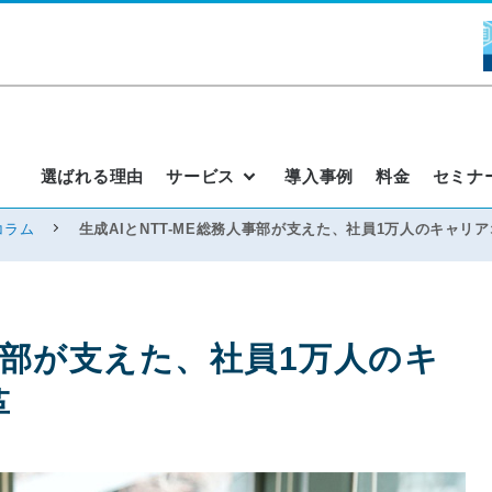
選ばれる理由
サービス
導入事例
料金
セミナ
コラム
生成AIとNTT-ME総務人事部が支えた、社員1万人のキャリ
人事部が支えた、社員1万人のキ
革