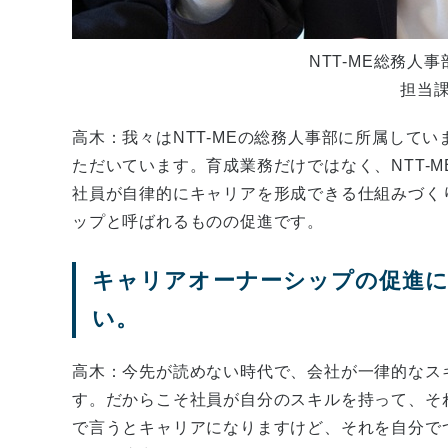
NTT-ME総務人
担当課
高木：我々はNTT-MEの総務人事部に所属して
ただいています。育成業務だけではなく、NTT-
社員が自律的にキャリアを形成できる仕組みづく
ップと呼ばれるものの促進です。
キャリアオーナーシップの促進
い。
高木：今先が読めない時代で、会社が一律的なス
す。だからこそ社員が自分のスキルを持って、そ
で言うとキャリアになりますけど、それを自分で