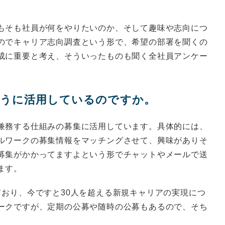
もそも社員が何をやりたいのか、そして趣味や志向につ
のでキャリア志向調査という形で、希望の部署を聞くの
成に重要と考え、そういったものも聞く全社員アンケー
ように活用しているのですか。
兼務する仕組みの募集に活用しています。具体的には、
ルワークの募集情報をマッチングさせて、興味がありそ
募集がかかってますよという形でチャットやメールで送
ます。
ており、今ですと30人を超える新規キャリアの実現につ
ークですが、定期の公募や随時の公募もあるので、そち