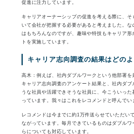
促進に注力しています。
キャリアオーナーシップの促進を考える際に、そ
いて会社が把握する必要があると考えました。な
はもちろんなのですが、趣味や特技もキャリア形
トを実施しています。
キャリア志向調査の結果はどの
高木：例えば、社内ダブルワークという他部署を
キャリア志向調査のアンケート結果と、社内ダブ
うな社員や活躍できそうな社員に、今こういった
っています。我々はこれをレコメンドと呼んでい
レコメンドは今までに約1万件送らせていただい
ながっています。毎月できているものはダブルワ
らについても対応しています。