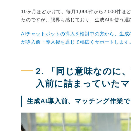
10ヶ月ほどかけて、毎月1,000件から2,000
たのですが、限界も感じており、生成AIを使う運
AIチャットボットの導入を検討中の方から、生成
が導入前・導入後を通じて幅広くサポートします
2. 「同じ意味なのに
入前に詰まっていたマ
生成AI導入前、マッチング作業