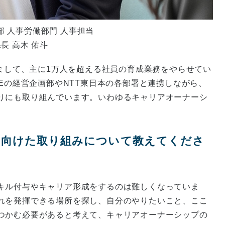
事部 人事労働部門 人事担当
長 高木 佑斗
いまして、主に1万人を超える社員の育成業務をやらせてい
MEの経営企画部やNTT東日本の各部署と連携しながら、
りにも取り組んでいます。いわゆるキャリアオーナーシ
に向けた取り組みについて教えてくださ
キル付与やキャリア形成をするのは難しくなっていま
れを発揮できる場所を探し、自分のやりたいこと、ここ
つかむ必要があると考えて、キャリアオーナーシップの