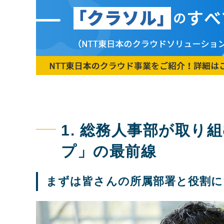
1. 総務人事部が取り
プ」の最前線
まずは皆さんの所属部署と役割