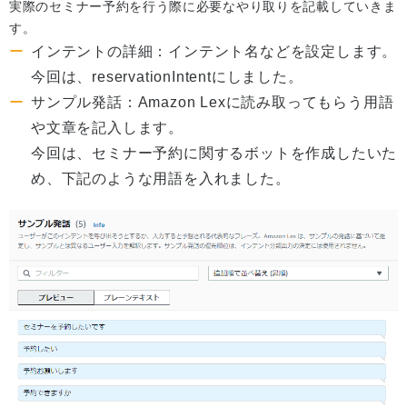
実際のセミナー予約を行う際に必要なやり取りを記載していきま
す。
インテントの詳細：インテント名などを設定します。
今回は、reservationIntentにしました。
サンプル発話：Amazon Lexに読み取ってもらう用語
や文章を記入します。
今回は、セミナー予約に関するボットを作成したいた
め、下記のような用語を入れました。