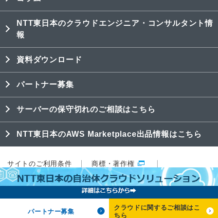
NTT東日本のクラウドエンジニア・コンサルタント情
報
資料ダウンロード
パートナー募集
サーバーの保守切れのご相談はこちら
NTT東日本のAWS Marketplace出品情報はこちら
サイトのご利用条件
商標・著作権
プライバシーポリシー
特定商取引法表記
Copyright © 2018 NTT東日本株式会社
クラウドに関するご相談はこ
All Rights Reserved.
パートナー募集
ちら