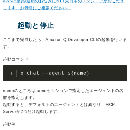
AWSの構築/運用のお悩みにNTT東日本のエンジニアがおこたえ
します。お気軽にご相談ください。
起動と停止
ここまで完成したら、Amazon Q Developer CLIの起動を行いま
す。
起動コマンド
q chat --agent $
{
name
}
nameのところはnameセクションで指定したエージェントの名
前を指定します。
起動すると、デフォルトのエージェントとは異なり、MCP
Serverが2つだけ起動します。
起動例