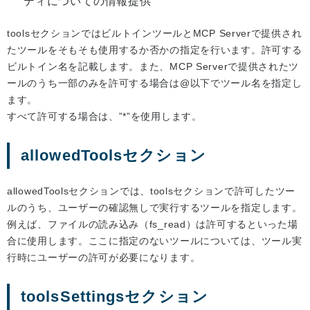
ティについての情報提供
toolsセクションではビルトインツールとMCP Serverで提供され
たツールをそもそも使用するか否かの指定を行います。許可する
ビルトイン名を記載します。また、MCP Serverで提供されたツ
ールのうち一部のみを許可する場合は@以下でツール名を指定し
ます。
すべて許可する場合は、”*”を使用します。
allowedToolsセクション
allowedToolsセクションでは、toolsセクションで許可したツー
ルのうち、ユーザーの確認無しで実行するツールを指定します。
例えば、ファイルの読み込み（fs_read）は許可するといった場
合に使用します。ここに指定のないツールについては、ツール実
行時にユーザーの許可が必要になります。
toolsSettingsセクション