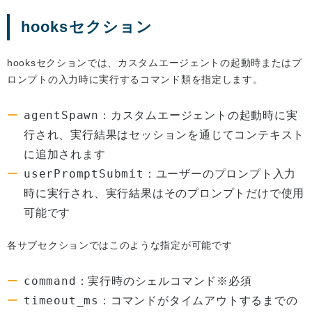
hooksセクション
hooksセクションでは、カスタムエージェントの起動時またはプ
ロンプトの入力時に実行するコマンド類を指定します。
agentSpawn
：カスタムエージェントの起動時に実
行され、実行結果はセッションを通じてコンテキスト
に追加されます
userPromptSubmit
：ユーザーのプロンプト入力
時に実行され、実行結果はそのプロンプトだけで使用
可能です
各サブセクションではこのような指定が可能です
command
：実行時のシェルコマンド※必須
timeout_ms
：コマンドがタイムアウトするまでの