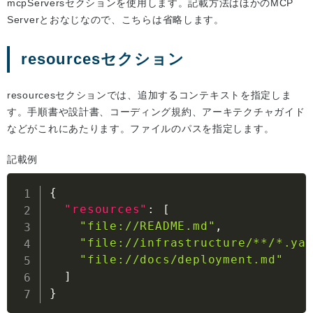
mcpServersセクションを使用します。記載方法はほかのMCP
Serverとおなじなので、こちらは省略します。
resourcesセクション
resourcesセクションでは、追加するコンテキストを指定しま
す。手順書や設計書、コーディング規約、アーキテクチャガイド
などがこれにあたります。ファイルのパスを指定します。
記載例
{
"resources"
:
[
"file://README.md"
,
"file://infrastructure/**/*.ya
"file://docs/deployment.md"
]
}