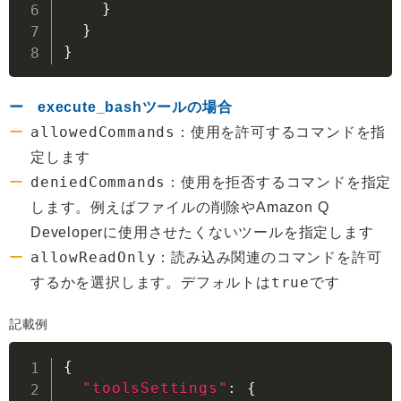
}
}
}
execute_bashツールの場合
allowedCommands
：使用を許可するコマンドを指
定します
deniedCommands
：使用を拒否するコマンドを指定
します。例えばファイルの削除やAmazon Q
Developerに使用させたくないツールを指定します
allowReadOnly
：読み込み関連のコマンドを許可
true
するかを選択します。デフォルトは
です
記載例
{
"toolsSettings"
:
{