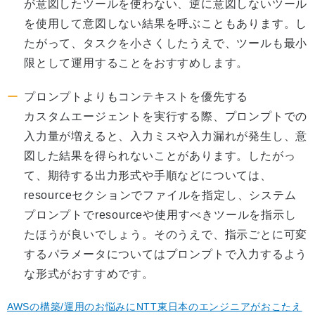
が意図したツールを使わない、逆に意図しないツール
を使用して意図しない結果を呼ぶこともあります。し
たがって、タスクを小さくしたうえで、ツールも最小
限として運用することをおすすめします。
プロンプトよりもコンテキストを優先する
カスタムエージェントを実行する際、プロンプトでの
入力量が増えると、入力ミスや入力漏れが発生し、意
図した結果を得られないことがあります。したがっ
て、期待する出力形式や手順などについては、
resourceセクションでファイルを指定し、システム
プロンプトでresourceや使用すべきツールを指示し
たほうが良いでしょう。そのうえで、指示ごとに可変
するパラメータについてはプロンプトで入力するよう
な形式がおすすめです。
AWSの構築/運用のお悩みにNTT東日本のエンジニアがおこたえ