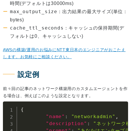
時間(デフォルトは30000ms)
max_output_size
：出力結果の最大サイズ(単位：
bytes)
cache_ttl_seconds
：キャッシュの保持期間(デ
フォルトは0、キャッシュしない)
AWSの構築/運用のお悩みにNTT東日本のエンジニアがおこたえ
します。お気軽にご相談ください。
設定例
前々回の記事のネットワーク構築用のカスタムエージェントを作
る場合は、例えばこのような設定となります。
{
"name"
:
"networkadmin"
,
"description"
:
"ネットワーク構
"prompt"
:
"あなたはエンタープライ