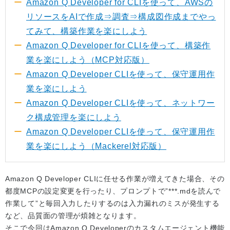
Amazon Q Developer for CLIを使って、AWSの
リソースをAIで作成⇒調査⇒構成図作成までやっ
てみて、構築作業を楽にしよう
Amazon Q Developer for CLIを使って、構築作
業を楽にしよう（MCP対応版）
Amazon Q Developer CLIを使って、保守運用作
業を楽にしよう
Amazon Q Developer CLIを使って、ネットワー
ク構成管理を楽にしよう
Amazon Q Developer CLIを使って、保守運用作
業を楽にしよう（Mackerel対応版）
Amazon Q Developer CLIに任せる作業が増えてきた場合、その
都度MCPの設定変更を行ったり、プロンプトで”***.mdを読んで
作業して”と毎回入力したりするのは入力漏れのミスが発生する
など、品質面の管理が煩雑となります。
そこで今回はAmazon Q Developerのカスタムエージェント機能