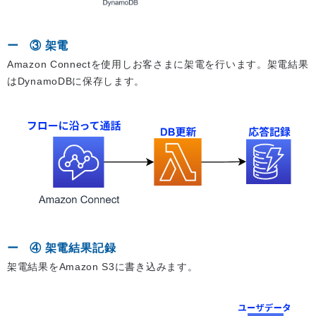
③ 架電
Amazon Connectを使用しお客さまに架電を行います。架電結果
はDynamoDBに保存します。
④ 架電結果記録
架電結果をAmazon S3に書き込みます。