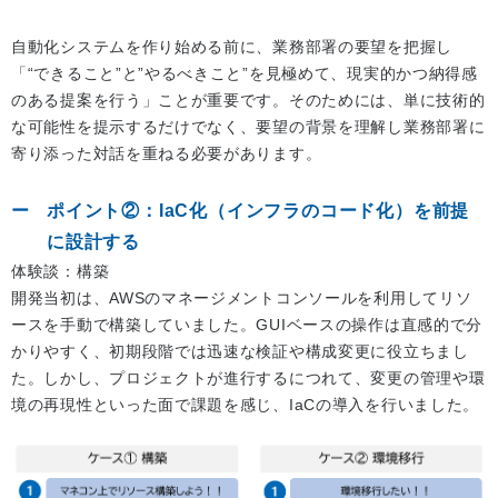
自動化システムを作り始める前に、業務部署の要望を把握し
「“できること”と”やるべきこと”を見極めて、現実的かつ納得感
のある提案を行う」ことが重要です。そのためには、単に技術的
な可能性を提示するだけでなく、要望の背景を理解し業務部署に
寄り添った対話を重ねる必要があります。
ポイント②：IaC化（インフラのコード化）を前提
に設計する
体験談：構築
開発当初は、AWSのマネージメントコンソールを利用してリソ
ースを手動で構築していました。GUIベースの操作は直感的で分
かりやすく、初期段階では迅速な検証や構成変更に役立ちまし
た。しかし、プロジェクトが進行するにつれて、変更の管理や環
境の再現性といった面で課題を感じ、IaCの導入を行いました。