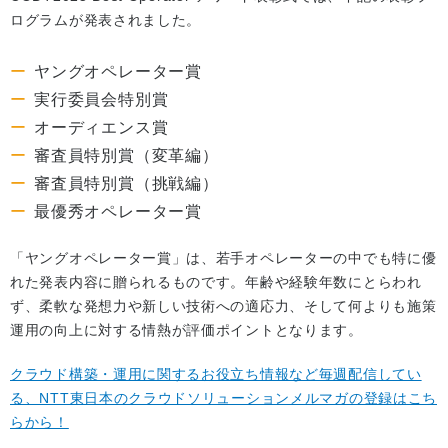
ログラムが発表されました。
ヤングオペレーター賞
実行委員会特別賞
オーディエンス賞
審査員特別賞（変革編）
審査員特別賞（挑戦編）
最優秀オペレーター賞
「ヤングオペレーター賞」は、若手オペレーターの中でも特に優
れた発表内容に贈られるものです。年齢や経験年数にとらわれ
ず、柔軟な発想力や新しい技術への適応力、そして何よりも施策
運用の向上に対する情熱が評価ポイントとなります。
クラウド構築・運用に関するお役立ち情報など毎週配信してい
る、NTT東日本のクラウドソリューションメルマガの登録はこち
らから！