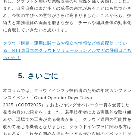
もに、クラウドを用いた業務改善の可能性を強く実感しました。
また、自分自身にまだ多くの成長の余地があることにも気づかさ
れ、今後の学びへの意欲がさらに高まりました。これからも、技
術力と業務理解の両面を磨きながら、チームや組織全体の効率化
に貢献していきたいと思います。
クラウド構築・運用に関するお役立ち情報など毎週配信してい
る、NTT東日本のクラウドソリューションメルマガの登録はこち
らから！
5. さいごに
本コラムでは、クラウドインフラ技術者のための年次カンファレ
ンスイベント「Cloud Operator Days Tokyo
2025（CODT2025）」およびヤングオペレーター賞を受賞した
発表内容のご紹介をしました。若手技術者による実践的な取り組
みや、現場での工夫が光る発表が多く、クラウド運用の可能性を
改めて感じる機会となりました。クラウドインフラに関わる方は
もちろん、これから関心を持ちたい方もぜひ次回のイベントに足