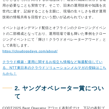
用が必要なことも実情です。そこで、旧来の運用技術や知識を次
世代に遺す、記録することを主眼に、現場の生々しさを残す運用
技術の情報共有を目指すという想いが込められています。
イベントはオンデマンド配信とオフラインのクロージングイベン
トの二部構成となっており、運用現場で最も輝いた事例をクロー
ジングイベントにて「輝け！クラウドオペレーターアワード」と
して表彰します。
https://cloudopsdays.com/about/
クラウド構築・運用に関するお役立ち情報など毎週配信してい
る、NTT東日本のクラウドソリューションメルマガの登録はこち
らから！
2. ヤングオペレーター賞につい
て
CODT2025 Best Operator アワード表彰式では、下記の表彰プ