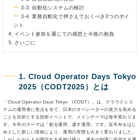
3-3. 自動化システムの検討
3-4. 業務自動化で押さえておくべき3つのポイ
ント
4. イベント参加を通じての感想と今後の抱負
5. さいごに
1. Cloud Operator Days Tokyo
2025（CODT2025）とは
「Cloud Operator Days Tokyo （CODT）」は、クラウドシス
テムの運用者に焦点を当て、日本のオペレーターの底力を高める
ことを目的とする技術イベントで、メインテーマは毎年変わりま
す。今年のテーマは「創る運用、遺す運用」です。近年AIをはじ
めとした新しい技術により、運用の実態も大きく変わりました。
しかしながら人が関与する余地は残り、過去の知識に依存する運