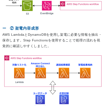
② 架電内容成形
AWS LambdaとDynamoDBを使用し架電に必要な情報を抽出・
保存します。Step Functionsを使用することで処理の流れを視
覚的に確認しやすくしました。