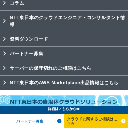
コラム
NTT東日本のクラウドエンジニア・コンサルタント情
報
資料ダウンロード
パートナー募集
サーバーの保守切れのご相談はこちら
NTT東日本のAWS Marketplace出品情報はこちら
サイトのご利用条件
商標・著作権
プライバシーポリシー
特定商取引法表記
クラウドに関するご相談はこ
Copyright © 2018 NTT東日本株式会社
パートナー募集
ちら
All Rights Reserved.