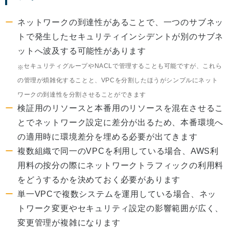
ネットワークの到達性があることで、一つのサブネッ
トで発生したセキュリティインシデントが別のサブネ
ットへ波及する可能性があります
セキュリティグループやNACLで管理することも可能ですが、これら
の管理が煩雑化することと、VPCを分割したほうがシンプルにネット
ワークの到達性を分割させることができます
検証用のリソースと本番用のリソースを混在させるこ
とでネットワーク設定に差分が出るため、本番環境へ
の適用時に環境差分を埋める必要が出てきます
複数組織で同一のVPCを利用している場合、AWS利
用料の按分の際にネットワークトラフィックの利用料
をどうするかを決めておく必要があります
単一VPCで複数システムを運用している場合、ネッ
トワーク変更やセキュリティ設定の影響範囲が広く、
変更管理が複雑になります