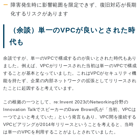
障害発生時に影響範囲を限定できず、復旧対応が長期
化するリスクがあります
（余談）単一のVPCが良いとされた時
代も
余談ですが、単一のVPCで構成するのが良いとされた時代もあり
ました。例えば、VPCがリリースされた当初は単一のVPCで構成
することが基本となっていました。これはVPCがセキュリティ機
能を持たず、企業の内部ネットワークの拡張としてリリースされ
たことに起因すると考えています。
この根拠の一つとして、re:Invent 2023のNetworking分野の
Innovation TalkでスピーカーのDave Brown氏が「当初、VPCは
一つでよいと考えていた」という発言もあり、VPC間を接続する
VPCピアリングが2014年リリースということを考えると、当時
は単一のVPCを利用することがよしとされていました。