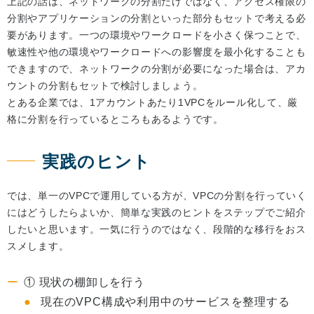
上記の話は、ネットワークの分割だけではなく、アクセス権限の
分割やアプリケーションの分割といった部分もセットで考える必
要があります。一つの環境やワークロードを小さく保つことで、
敏速性や他の環境やワークロードへの影響度を最小化することも
できますので、ネットワークの分割が必要になった場合は、アカ
ウントの分割もセットで検討しましょう。
とある企業では、1アカウントあたり1VPCをルール化して、厳
格に分割を行っているところもあるようです。
実践のヒント
では、単一のVPCで運用している方が、VPCの分割を行っていく
にはどうしたらよいか、簡単な実践のヒントをステップでご紹介
したいと思います。一気に行うのではなく、段階的な移行をおス
スメします。
① 現状の棚卸しを行う
現在のVPC構成や利用中のサービスを整理する