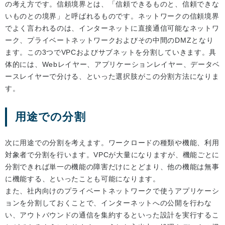
の考え方です。信頼境界とは、「信頼できるものと、信頼できな
いものとの境界」と呼ばれるものです。ネットワークの信頼境界
でよく言われるのは、インターネットに直接通信可能なネットワ
ーク、プライベートネットワークおよびその中間のDMZとなり
ます。この3つでVPCおよびサブネットを分割していきます。具
体的には、Webレイヤー、アプリケーションレイヤー、データベ
ースレイヤーで分ける、といった選択肢がこの分割方法になりま
す。
用途での分割
次に用途での分割を考えます。ワークロードの種類や機能、利用
対象者で分割を行います。VPCが大量になりますが、機能ごとに
分割できれば単一の機能の障害だけにとどまり、他の機能は無事
に機能する、といったことも可能になります。
また、社内向けのプライベートネットワークで使うアプリケーシ
ョンを分割しておくことで、インターネットへの公開を行わな
い、アウトバウンドの通信を集約するといった設計を実行するこ