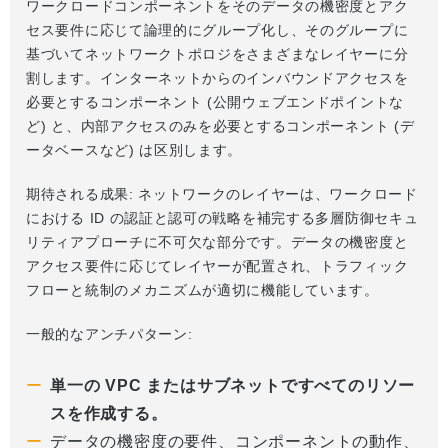
ワークロードコンポーネントをそのデータの機密度とアク
セス要件に応じて論理的にグループ化し、そのグループに
基づいてネットワークトポロジをさまざまなレイヤーに分
割します。インターネットからのインバウンドアクセスを
必要とするコンポーネント (公開ウェブエンドポイントな
ど) と、内部アクセスのみを必要とするコンポーネント (デ
ータベースなど) は区別します。
期待される成果: ネットワークのレイヤーは、ワークロード
における ID の認証と認可の戦略を補完する多層防御セキュ
リティアプローチに不可欠な部分です。データの機密度と
アクセス要件に応じてレイヤーが配置され、トラフィック
フローと統制のメカニズムが適切に機能しています。
一般的なアンチパターン:
単一の VPC またはサブネットですべてのリソー
スを作成する。
データの機密度の要件、コンポーネントの動作、