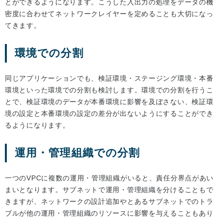
とができるようになります。こうした入出力の処理をデータの機
密度に合わせてネットワークレイヤーを定めることも大切になっ
てきます。
環境での分割
同じアプリケーションでも、検証環境・ステージング環境・本番
環境といった環境での分割も検討します。環境での分割を行うこ
とで、検証環境のデータが本番環境に影響を及ぼさない、検証環
境の設定と本番環境の設定の差分が出ないようにすることができ
るようになります。
運用・管理組織での分割
一つのVPCに複数の運用・管理組織がいると、責任分界点があい
まいとなります。サブネットで運用・管理組織を分けることもで
きますが、ネットワークの設計追加やとあるサブネットでのトラ
ブルが他の運用・管理組織のリソースに影響を与えることもあり