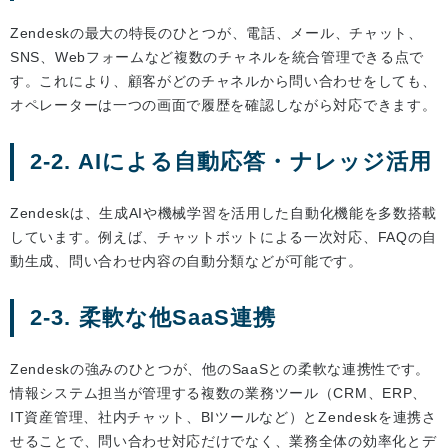
Zendeskの最大の特長のひとつが、電話、メール、チャット、
SNS、Webフォームなど複数のチャネルを統合管理できる点で
す。これにより、顧客がどのチャネルから問い合わせをしても、
オペレーターは一つの画面で履歴を確認しながら対応できます。
2-2. AIによる自動応答・ナレッジ活用
Zendeskは、生成AIや機械学習を活用した自動化機能を多数搭載
しています。例えば、チャットボットによる一次対応、FAQの自
動生成、問い合わせ内容の自動分類などが可能です。
2-3. 柔軟な他SaaS連携
Zendeskの強みのひとつが、他のSaaSとの柔軟な連携性です。
情報システム担当が管理する複数の業務ツール（CRM、ERP、
IT資産管理、社内チャット、BIツールなど）とZendeskを連携さ
せることで、問い合わせ対応だけでなく、業務全体の効率化とデ