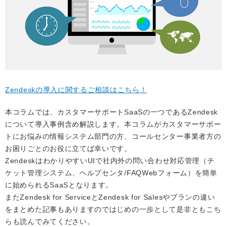
Zendeskの導入に関するご相談はこちら！
本コラムでは、カスタマーサポートSaaSの一つであるZendesk
について導入事例含め解説します。本コラムがカスタマーサポー
トにお悩みの情報システム部門の方、コールセンター事業者方の
お困りごとのお役に立てば幸いです。
ZendeskはわかりやすいUIで社内外の問い合わせ対応管理（チ
ケット管理システム、ヘルプセンタ/FAQWebフォーム）を簡単
に始められるSaaSとなります。
またZendesk for ServiceとZendesk for Salesやプランの違い
をまとめた記事もありますのではじめの一歩として是非ともこち
らも読んでみてください。