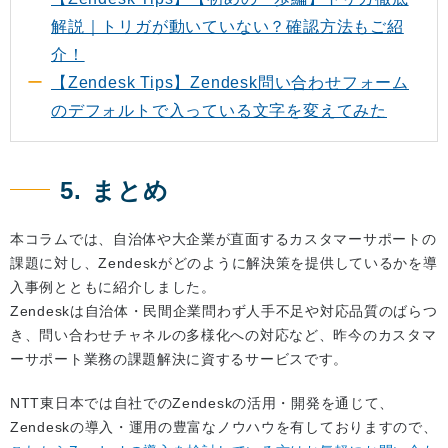
解説｜トリガが動いていない？確認方法もご紹
介！
【Zendesk Tips】Zendesk問い合わせフォーム
のデフォルトで⼊っている⽂字を変えてみた
5. まとめ
本コラムでは、自治体や大企業が直面するカスタマーサポートの
課題に対し、Zendeskがどのように解決策を提供しているかを導
入事例とともに紹介しました。
Zendeskは自治体・民間企業問わず人手不足や対応品質のばらつ
き、問い合わせチャネルの多様化への対応など、昨今のカスタマ
ーサポート業務の課題解決に資するサービスです。
NTT東日本では自社でのZendeskの活用・開発を通じて、
Zendeskの導入・運用の豊富なノウハウを有しておりますので、