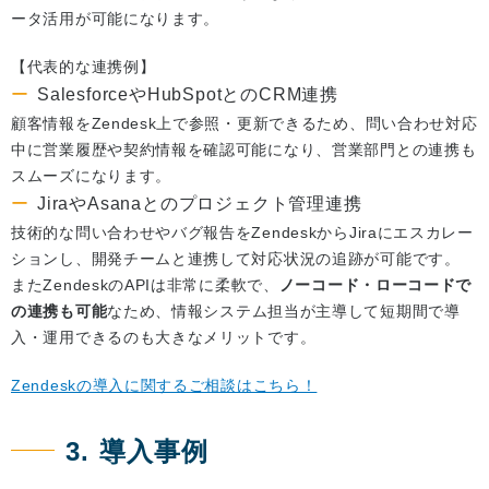
ータ活用が可能になります。
【代表的な連携例】
SalesforceやHubSpotとのCRM連携
顧客情報をZendesk上で参照・更新できるため、問い合わせ対応
中に営業履歴や契約情報を確認可能になり、営業部門との連携も
スムーズになります。
JiraやAsanaとのプロジェクト管理連携
技術的な問い合わせやバグ報告をZendeskからJiraにエスカレー
ションし、開発チームと連携して対応状況の追跡が可能です。
またZendeskのAPIは非常に柔軟で、
ノーコード・ローコードで
の連携も可能
なため、情報システム担当が主導して短期間で導
入・運用できるのも大きなメリットです。
Zendeskの導入に関するご相談はこちら！
3. 導入事例