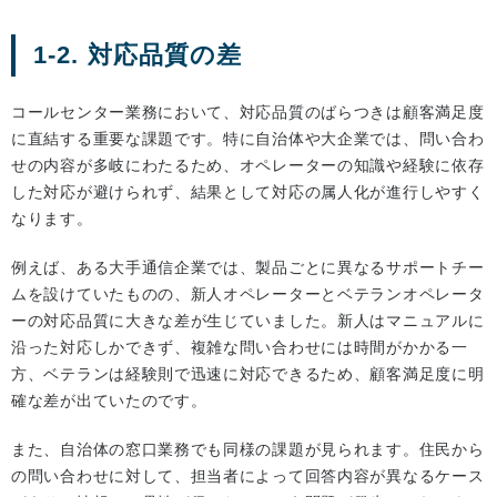
1-2. 対応品質の差
コールセンター業務において、対応品質のばらつきは顧客満足度
に直結する重要な課題です。特に自治体や大企業では、問い合わ
せの内容が多岐にわたるため、オペレーターの知識や経験に依存
した対応が避けられず、結果として対応の属人化が進行しやすく
なります。
例えば、ある大手通信企業では、製品ごとに異なるサポートチー
ムを設けていたものの、新人オペレーターとベテランオペレータ
ーの対応品質に大きな差が生じていました。新人はマニュアルに
沿った対応しかできず、複雑な問い合わせには時間がかかる一
方、ベテランは経験則で迅速に対応できるため、顧客満足度に明
確な差が出ていたのです。
また、自治体の窓口業務でも同様の課題が見られます。住民から
の問い合わせに対して、担当者によって回答内容が異なるケース