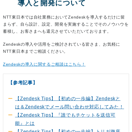
導入と開発について
NTT東日本では自社業務においてZendeskを導入するだけに留
まらず、自ら設計、設定、開発を実施することでそのノウハウを
蓄積し、お客さまへも還元させていただいております。
Zendeskの導入や活用をご検討されている皆さま、お気軽に
NTT東日本までご相談ください。
Zendeskの導入に関するご相談はこちら！
【参考記事】
【Zendesk Tips】【初めの一歩編】Zendeskと
は＆Zendeskでメール問い合わせ対応してみた！
【Zendesk Tips】『誰でもチケットを送信可
能』とは
【Zendesk Tips】【初めの一歩編】トリガ徹底