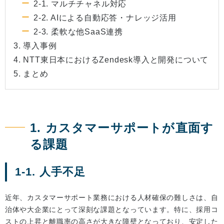
2-1. マルチチャネル対応
2-2. AIによる自動応答・ナレッジ活用
2-3. 柔軟な他SaaS連携
3. 導入事例
4. NTT東日本におけるZendesk導入と開発について
5. まとめ
1. カスタマーサポートが直面す
る課題
1-1. 人手不足
近年、カスタマーサポート業務における人材確保の難しさは、自
治体や大企業にとって深刻な課題となっています。特に、採用コ
ストの上昇と離職率の高さが大きな障壁となっており、安定した