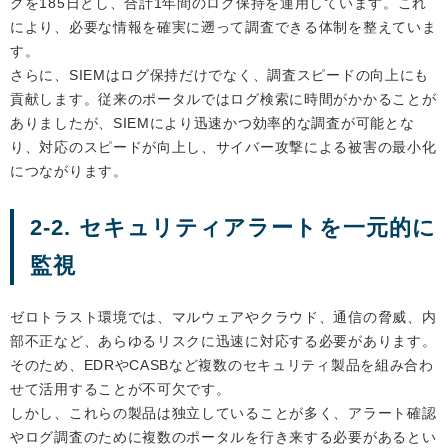
グを185日とし、合計1年間のログ保持を運用しています。これ
により、必要な情報を確実に遡って調査できる体制を整えていま
す。
さらに、SIEMはログ保持だけでなく、調査スピードの向上にも
貢献します。従来のポータルではログ検索に時間がかかることが
ありましたが、SIEMにより迅速かつ効率的な調査が可能とな
り、対応のスピードが向上し、サイバー攻撃による被害の最小化
につながります。
2-2. セキュリティアラートを一元的に
監視
ゼロトラスト環境では、マルウェアやクラウド、通信の脅威、内
部不正など、あらゆるリスクに迅速に対応する必要があります。
そのため、EDRやCASBなど複数のセキュリティ製品を組み合わ
せて活用することが不可欠です。
しかし、これらの製品は独立していることが多く、アラート確認
やログ調査のために複数のポータルを行き来する必要があるとい