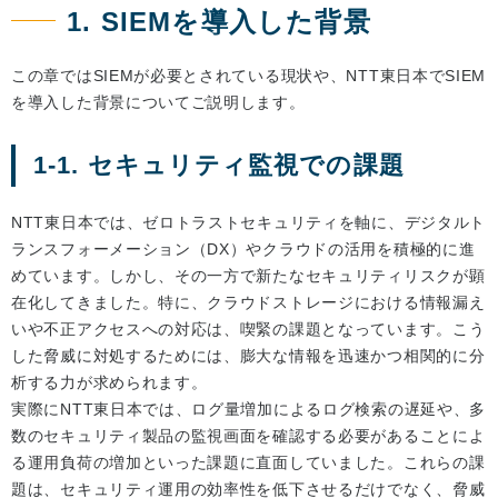
1. SIEMを導入した背景
この章ではSIEMが必要とされている現状や、NTT東日本でSIEM
を導入した背景についてご説明します。
1-1. セキュリティ監視での課題
NTT東日本では、ゼロトラストセキュリティを軸に、デジタルト
ランスフォーメーション（DX）やクラウドの活用を積極的に進
めています。しかし、その一方で新たなセキュリティリスクが顕
在化してきました。特に、クラウドストレージにおける情報漏え
いや不正アクセスへの対応は、喫緊の課題となっています。こう
した脅威に対処するためには、膨大な情報を迅速かつ相関的に分
析する力が求められます。
実際にNTT東日本では、ログ量増加によるログ検索の遅延や、多
数のセキュリティ製品の監視画面を確認する必要があることによ
る運用負荷の増加といった課題に直面していました。これらの課
題は、セキュリティ運用の効率性を低下させるだけでなく、脅威