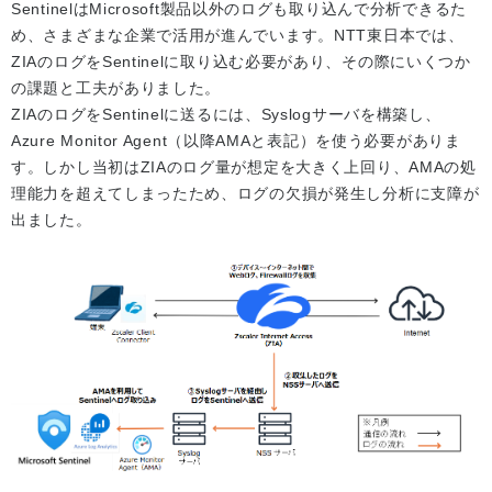
SentinelはMicrosoft製品以外のログも取り込んで分析できるた
め、さまざまな企業で活用が進んでいます。NTT東日本では、
ZIAのログをSentinelに取り込む必要があり、その際にいくつか
の課題と工夫がありました。
ZIAのログをSentinelに送るには、Syslogサーバを構築し、
Azure Monitor Agent（以降AMAと表記）を使う必要がありま
す。しかし当初はZIAのログ量が想定を大きく上回り、AMAの処
理能力を超えてしまったため、ログの欠損が発生し分析に支障が
出ました。