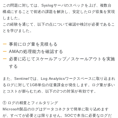
この問題に対しては、Syslogサーバのスペックを上げ、複数台
構成にすることで前述の課題を解決し、安定したログ収集を実現
しました。
この経験を通じて、以下の点について確認や検討が必要であるこ
とを学びました。
事前にログ量を見積もる
AMAの処理能力を確認する
必要に応じてスケールアップ／スケールアウトを実施
する
また、Sentinelでは、Log Analyticsワークスペースに取り込まれ
るログに対して1GB単位の従量課金が発生します。ログ量が多い
とコストが膨らむため、以下の2つの対策が有効です。
① ログの精査とフィルタリング
Microsoft製品のログはデータコネクタで簡単に取り込めます
が、すべてが必要とは限りません。SOCで本当に必要なログだ