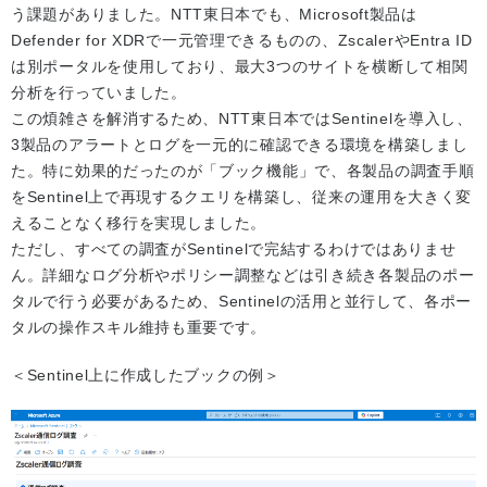
う課題がありました。NTT東日本でも、Microsoft製品は
Defender for XDRで一元管理できるものの、ZscalerやEntra ID
は別ポータルを使用しており、最大3つのサイトを横断して相関
分析を行っていました。
この煩雑さを解消するため、NTT東日本ではSentinelを導入し、
3製品のアラートとログを一元的に確認できる環境を構築しまし
た。特に効果的だったのが「ブック機能」で、各製品の調査手順
をSentinel上で再現するクエリを構築し、従来の運用を大きく変
えることなく移行を実現しました。
ただし、すべての調査がSentinelで完結するわけではありませ
ん。詳細なログ分析やポリシー調整などは引き続き各製品のポー
タルで行う必要があるため、Sentinelの活用と並行して、各ポー
タルの操作スキル維持も重要です。
＜Sentinel上に作成したブックの例＞