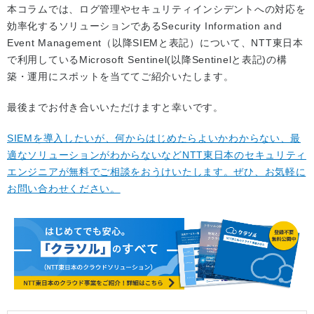
本コラムでは、ログ管理やセキュリティインシデントへの対応を
効率化するソリューションであるSecurity Information and
Event Management（以降SIEMと表記）について、NTT東日本
で利用しているMicrosoft Sentinel(以降Sentinelと表記)の構
築・運用にスポットを当ててご紹介いたします。
最後までお付き合いいただけますと幸いです。
SIEMを導入したいが、何からはじめたらよいかわからない、最
適なソリューションがわからないなどNTT東日本のセキュリティ
エンジニアが無料でご相談をおうけいたします。ぜひ、お気軽に
お問い合わせください。