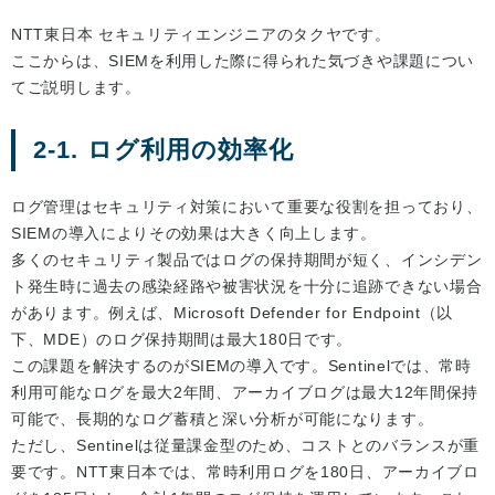
NTT東日本 セキュリティエンジニアのタクヤです。
ここからは、SIEMを利用した際に得られた気づきや課題につい
てご説明します。
2-1. ログ利用の効率化
ログ管理はセキュリティ対策において重要な役割を担っており、
SIEMの導入によりその効果は大きく向上します。
多くのセキュリティ製品ではログの保持期間が短く、インシデン
ト発生時に過去の感染経路や被害状況を十分に追跡できない場合
があります。例えば、Microsoft Defender for Endpoint（以
下、MDE）のログ保持期間は最大180日です。
この課題を解決するのがSIEMの導入です。Sentinelでは、常時
利用可能なログを最大2年間、アーカイブログは最大12年間保持
可能で、長期的なログ蓄積と深い分析が可能になります。
ただし、Sentinelは従量課金型のため、コストとのバランスが重
要です。NTT東日本では、常時利用ログを180日、アーカイブロ