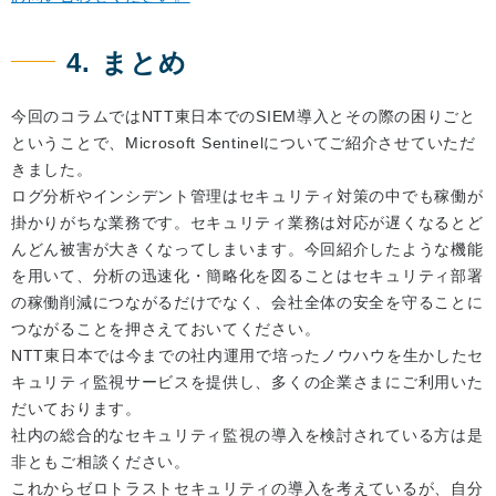
4. まとめ
今回のコラムではNTT東日本でのSIEM導入とその際の困りごと
ということで、Microsoft Sentinelについてご紹介させていただ
きました。
ログ分析やインシデント管理はセキュリティ対策の中でも稼働が
掛かりがちな業務です。セキュリティ業務は対応が遅くなるとど
んどん被害が大きくなってしまいます。今回紹介したような機能
を用いて、分析の迅速化・簡略化を図ることはセキュリティ部署
の稼働削減につながるだけでなく、会社全体の安全を守ることに
つながることを押さえておいてください。
NTT東日本では今までの社内運用で培ったノウハウを生かしたセ
キュリティ監視サービスを提供し、多くの企業さまにご利用いた
だいております。
社内の総合的なセキュリティ監視の導入を検討されている方は是
非ともご相談ください。
これからゼロトラストセキュリティの導入を考えているが、自分