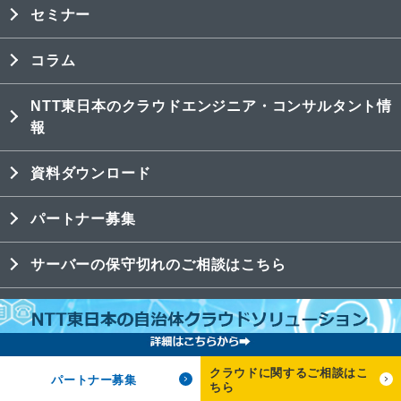
セミナー
コラム
NTT東日本のクラウドエンジニア・コンサルタント情
報
資料ダウンロード
パートナー募集
サーバーの保守切れのご相談はこちら
NTT東日本のAWS Marketplace出品情報はこちら
サイトのご利用条件
商標・著作権
クラウドに関するご相談はこ
パートナー募集
ちら
プライバシーポリシー
特定商取引法表記