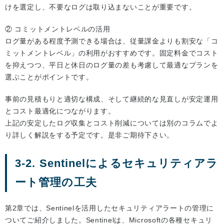
けを選定し、不要なログは取り込まないことが重要です。
② コミットメントレベルの活用
ログ量がある程度予測できる場合は、従量課金よりも割安な「コ
ミットメントレベル」の利用がおすすめです。固定料金でコスト
を抑えつつ、平日と休日のログ量の差も考慮して最適なプランを
選ぶことがポイントです。
事前の見積もりと適切な構成、そして継続的な見直しが安定運用
とコスト最適化につながります。
上記の安定したログ収集とコスト削減については別のコラムでよ
り詳しく解説をする予定です。是非ご期待下さい。
3-2. Sentinelによるセキュリティアラ
ート管理の工夫
第2章では、Sentinelを活用したセキュリティアラートの管理に
ついてご紹介しました。Sentinelは、Microsoftの各種セキュリ