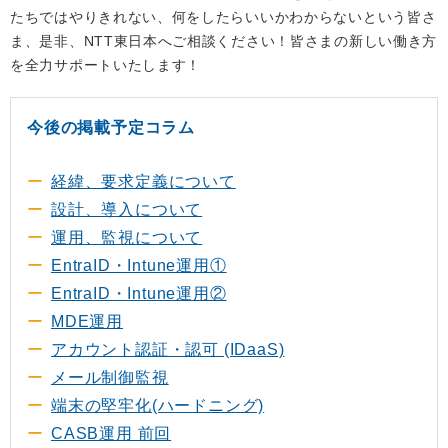
たちではやりきれない、何をしたらいいかわからないという皆さ
ま、是非、NTT東日本へご相談ください！皆さまの新しい働き方
を全力サポートいたします！
今後の掲載予定コラム
経緯、要求定義について
設計、導入について
運用、監視について
EntraID・Intune運用①
EntraID・Intune運用②
MDE運用
アカウント認証・認可 (IDaaS)
メール制御監視
端末の堅牢化(ハードニング)
CASB運用 前回