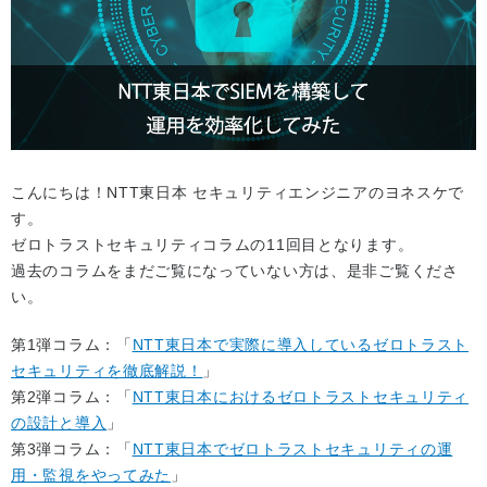
こんにちは！NTT東日本 セキュリティエンジニアのヨネスケで
す。
ゼロトラストセキュリティコラムの11回目となります。
過去のコラムをまだご覧になっていない方は、是非ご覧くださ
い。
第1弾コラム：「
NTT東日本で実際に導入しているゼロトラスト
セキュリティを徹底解説！
」
第2弾コラム：「
NTT東日本におけるゼロトラストセキュリティ
の設計と導入
」
第3弾コラム：「
NTT東日本でゼロトラストセキュリティの運
用・監視をやってみた
」