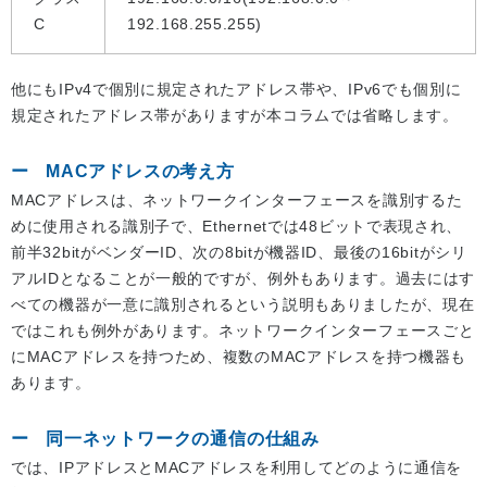
C
192.168.255.255)
他にもIPv4で個別に規定されたアドレス帯や、IPv6でも個別に
規定されたアドレス帯がありますが本コラムでは省略します。
MACアドレスの考え方
MACアドレスは、ネットワークインターフェースを識別するた
めに使用される識別子で、Ethernetでは48ビットで表現され、
前半32bitがベンダーID、次の8bitが機器ID、最後の16bitがシリ
アルIDとなることが一般的ですが、例外もあります。過去にはす
べての機器が一意に識別されるという説明もありましたが、現在
ではこれも例外があります。ネットワークインターフェースごと
にMACアドレスを持つため、複数のMACアドレスを持つ機器も
あります。
同一ネットワークの通信の仕組み
では、IPアドレスとMACアドレスを利用してどのように通信を