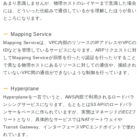
あまり意識しませんが、物理ホストのレイヤーまで意識した場合
には、どういった仕組みで通信しているかを理解したほうが良い
ところになります。
Mapping Service
Mapping Serviceは、VPC内部のリソースのIPアドレスやVPCの
IDなどを管理しているサービスになります。ARPリクエストに対
してMapping Serviceが回答を行ったり認証を行ったりすること
で異なる物理ホストにあるリソースに対しての通信や、接続され
ていないVPC間の通信ができないような制御を行っています。
Hyperplane
Hyperplaneを一言でいうと、AWS内部で利用されるロードバラ
ンシングサービスになります。もともとはS3 APIのロードバラ
ンサーをベースに作られていますが、実態はマネージドのEC2フ
リートとなり、具体的なサービスではNATゲートウェイや
Transit Gateway、インターフェースVPCエンドポイントで使わ
れています。