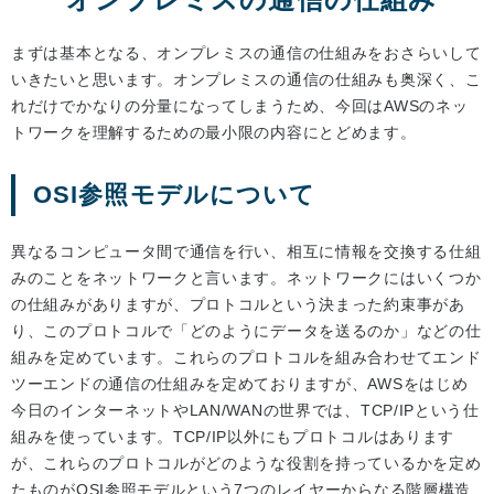
まずは基本となる、オンプレミスの通信の仕組みをおさらいして
いきたいと思います。オンプレミスの通信の仕組みも奥深く、こ
れだけでかなりの分量になってしまうため、今回はAWSのネッ
トワークを理解するための最小限の内容にとどめます。
OSI参照モデルについて
異なるコンピュータ間で通信を行い、相互に情報を交換する仕組
みのことをネットワークと言います。ネットワークにはいくつか
の仕組みがありますが、プロトコルという決まった約束事があ
り、このプロトコルで「どのようにデータを送るのか」などの仕
組みを定めています。これらのプロトコルを組み合わせてエンド
ツーエンドの通信の仕組みを定めておりますが、AWSをはじめ
今日のインターネットやLAN/WANの世界では、TCP/IPという仕
組みを使っています。TCP/IP以外にもプロトコルはあります
が、これらのプロトコルがどのような役割を持っているかを定め
たものがOSI参照モデルという7つのレイヤーからなる階層構造