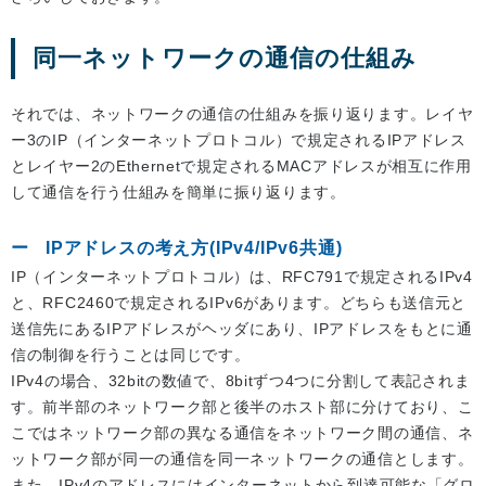
同一ネットワークの通信の仕組み
それでは、ネットワークの通信の仕組みを振り返ります。レイヤ
ー3のIP（インターネットプロトコル）で規定されるIPアドレス
とレイヤー2のEthernetで規定されるMACアドレスが相互に作用
して通信を行う仕組みを簡単に振り返ります。
IPアドレスの考え方(IPv4/IPv6共通)
IP（インターネットプロトコル）は、RFC791で規定されるIPv4
と、RFC2460で規定されるIPv6があります。どちらも送信元と
送信先にあるIPアドレスがヘッダにあり、IPアドレスをもとに通
信の制御を行うことは同じです。
IPv4の場合、32bitの数値で、8bitずつ4つに分割して表記されま
す。前半部のネットワーク部と後半のホスト部に分けており、こ
こではネットワーク部の異なる通信をネットワーク間の通信、ネ
ットワーク部が同一の通信を同一ネットワークの通信とします。
また、IPv4のアドレスにはインターネットから到達可能な「グロ