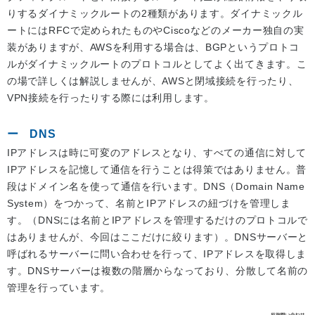
りするダイナミックルートの2種類があります。ダイナミックル
ートにはRFCで定められたものやCiscoなどのメーカー独自の実
装がありますが、AWSを利用する場合は、BGPというプロトコ
ルがダイナミックルートのプロトコルとしてよく出てきます。こ
の場で詳しくは解説しませんが、AWSと閉域接続を行ったり、
VPN接続を行ったりする際には利用します。
DNS
IPアドレスは時に可変のアドレスとなり、すべての通信に対して
IPアドレスを記憶して通信を行うことは得策ではありません。普
段はドメイン名を使って通信を行います。DNS（Domain Name
System）をつかって、名前とIPアドレスの紐づけを管理しま
す。（DNSには名前とIPアドレスを管理するだけのプロトコルで
はありませんが、今回はここだけに絞ります）。DNSサーバーと
呼ばれるサーバーに問い合わせを行って、IPアドレスを取得しま
す。DNSサーバーは複数の階層からなっており、分散して名前の
管理を行っています。