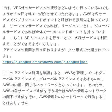
では、VPC外のサービスへの接続はどのように行っているのでし
ょうか？今回は軽くご紹介させていただきます。AWSは各サー
ビスでパブリックエンドポイントと呼ばれる接続先を持っていま
す。リージョンサービスであれば、リージョンごとに、グローバ
ルサービスであれば全体で一つのエンドポイントを持っていま
す。こちらにAPIリクエストを行うことで、各種サービスを利用
することができるようになります。
IPアドレスの範囲は日々変わりますが、json形式で公開されてい
ます。
https://ip-ranges.amazonaws.com/ip-ranges.json
ここのIPアドレス範囲を確認すると、AWSが管理しているグロ
ーバルIPアドレスで、グローバルIPアドレスではあるものの、
AWSの内部に閉じるネットワークとなっています。そのため、
AWSの各サービスで通信を行う場合はAWSの管理ネットワーク
の配下で通信を行い、AWS管理外のネットワークで通信するこ
とはありません。