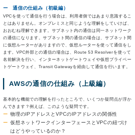
通信の仕組み（初級編）
VPCを使って通信を行う場合は、利用者側ではあまり意識するこ
とはありません。オンプレミスと同じような理解をしていけば、
おおむね理解できます。サブネット内の通信は同一ネットワーク
の通信になります。サブネット間の通信の場合は、サブネット間
に仮想ルーターがありますので、仮想ルーターを使って通信をし
ます。VPC外部との通信の場合は、Route 53 Resolverを使って
名前解決を行い、インターネットゲートウェイや仮想プライベー
トゲートウェイ、Transit Gatewayを経由して通信を行います。
AWSの通信の仕組み（上級編）
基本的な機能での理解を行ったところで、いくつか疑問点が浮か
んできます？例えば、このような疑問です。
物理のIPアドレスとVPCのIPアドレスの関係性
仮想ネットワークインターフェースとVPCの紐づけ
はどうやっているのか？