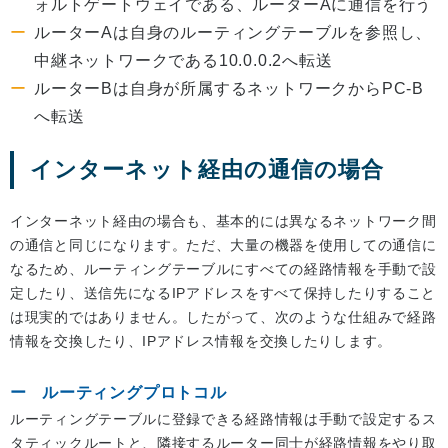
ォルトゲートウェイである、ルーターAに通信を行う
ルーターAは自身のルーティングテーブルを参照し、
中継ネットワークである10.0.0.2へ転送
ルーターBは自身が所属するネットワークからPC-B
へ転送
インターネット経由の通信の場合
インターネット経由の場合も、基本的には異なるネットワーク間
の通信と同じになります。ただ、大量の機器を使用しての通信に
なるため、ルーティングテーブルにすべての経路情報を手動で設
定したり、送信先になるIPアドレスをすべて保持したりすること
は現実的ではありません。したがって、次のような仕組みで経路
情報を交換したり、IPアドレス情報を交換したりします。
ルーティングプロトコル
ルーティングテーブルに登録できる経路情報は手動で設定するス
タティックルートと、隣接するルーター同士が経路情報をやり取