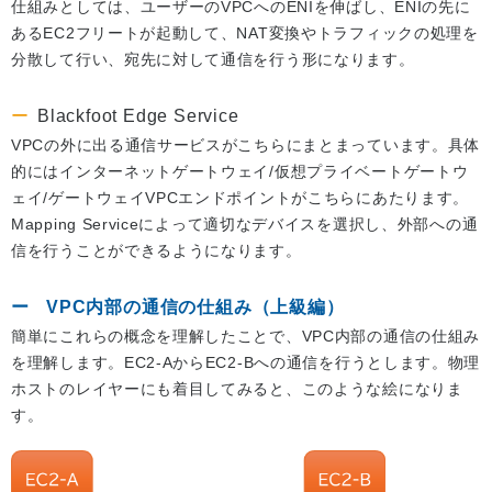
仕組みとしては、ユーザーのVPCへのENIを伸ばし、ENIの先に
あるEC2フリートが起動して、NAT変換やトラフィックの処理を
分散して行い、宛先に対して通信を行う形になります。
Blackfoot Edge Service
VPCの外に出る通信サービスがこちらにまとまっています。具体
的にはインターネットゲートウェイ/仮想プライベートゲートウ
ェイ/ゲートウェイVPCエンドポイントがこちらにあたります。
Mapping Serviceによって適切なデバイスを選択し、外部への通
信を行うことができるようになります。
VPC内部の通信の仕組み（上級編）
簡単にこれらの概念を理解したことで、VPC内部の通信の仕組み
を理解します。EC2-AからEC2-Bへの通信を行うとします。物理
ホストのレイヤーにも着目してみると、このような絵になりま
す。