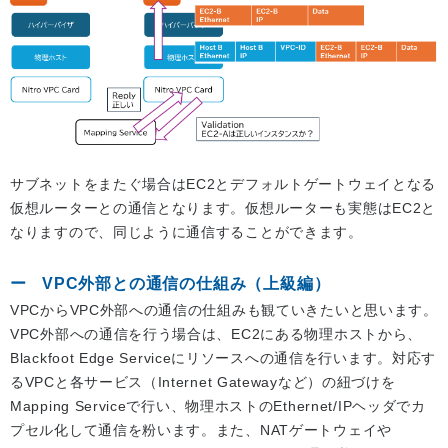
サブネットをまたぐ場合はEC2とデフォルトゲートウェイとなる
仮想ルーターとの通信となります。仮想ルーターも実態はEC2と
なりますので、同じように通信することができます。
VPC外部との通信の仕組み（上級編）
VPCからVPC外部への通信の仕組みも観ていきたいと思います。
VPC外部への通信を行う場合は、EC2にある物理ホストから、
Blackfoot Edge Serviceにリソースへの通信を行います。対応す
るVPCと各サービス（Internet Gatewayなど）の紐づけを
Mapping Serviceで行い、物理ホストのEthernet/IPヘッダでカ
プセル化して通信を粉います。また、NATゲートウェイや