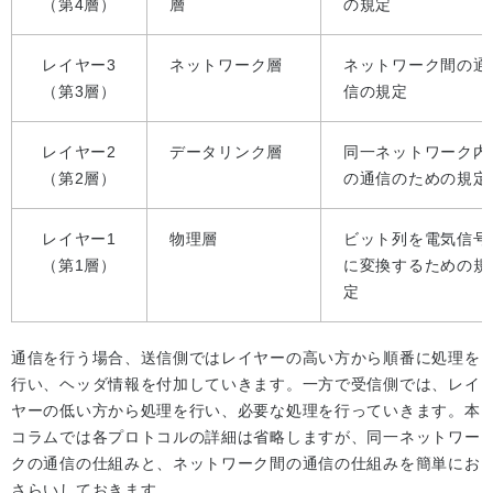
（第4層）
層
の規定
レイヤー3
ネットワーク層
ネットワーク間の通
（第3層）
信の規定
レイヤー2
データリンク層
同一ネットワーク内
（第2層）
の通信のための規定
レイヤー1
物理層
ビット列を電気信号
（第1層）
に変換するための規
定
通信を行う場合、送信側ではレイヤーの高い方から順番に処理を
行い、ヘッダ情報を付加していきます。一方で受信側では、レイ
ヤーの低い方から処理を行い、必要な処理を行っていきます。本
コラムでは各プロトコルの詳細は省略しますが、同一ネットワー
クの通信の仕組みと、ネットワーク間の通信の仕組みを簡単にお
さらいしておきます。