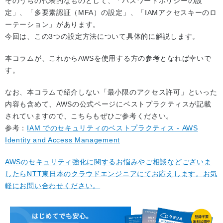
そのうちの代表的なものとして、「パスワードポリシーの設
定」、「多要素認証（MFA）の設定」、「IAMアクセスキーのロ
ーテーション」があります。
今回は、この3つの設定方法について具体的に解説します。
本コラムが、これからAWSを使用する方の参考となれば幸いで
す。
なお、本コラムで紹介しない「最小限のアクセス許可」といった
内容も含めて、AWSの公式ページにベストプラクティスが記載
されていますので、こちらもぜひご参考ください。
参考：
IAM でのセキュリティのベストプラクティス - AWS
Identity and Access Management
AWSのセキュリティ強化に関するお悩みやご相談などございま
したらNTT東日本のクラウドエンジニアにてお応えします。お気
軽にお問い合わせください。