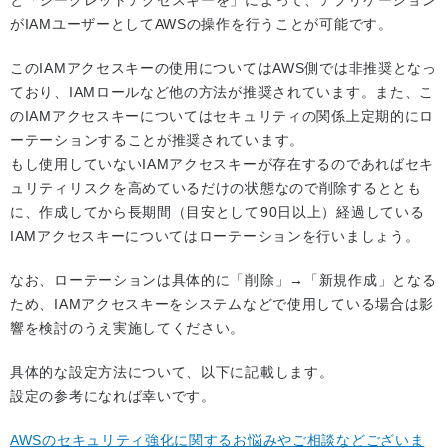
と「シークレットアクセスキーを」によって、アプリケーション
がIAMユーザーとしてAWSの操作を行うことが可能です。
このIAMアクセスキーの使用についてはAWS側では非推奨となっ
ており、IAMロールなど他の方法が推奨されています。また、こ
のIAMアクセスキーについてはセキュリティの関係上定期的にロ
ーテーションすることが推奨されています。
もし使用していないIAMアクセスキーが存在するのであればセキ
ュリティリスクを高めているだけの状態なので削除するととも
に、作成してから長期間（目安として90日以上）経過している
IAMアクセスキーについてはローテーションを行いましょう。
なお、ローテーションは具体的に「削除」→「新規作成」となる
ため、IAMアクセスキーをシステムなどで使用している場合は影
響を検討のうえ実施してください。
具体的な設定方法について、以下に記載します。
設定の参考になれば幸いです。
AWSのセキュリティ強化に関するお悩みやご相談などございま