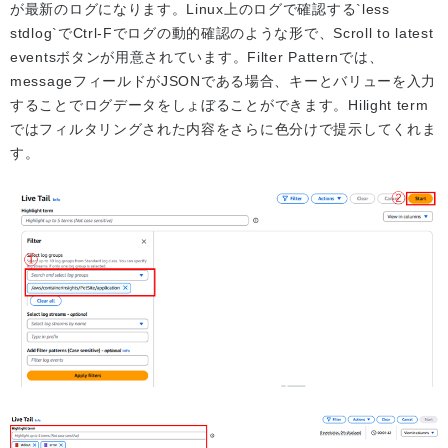
が最新のログになります。Linux上のログで確認する`less
stdlog`でCtrl-Fでログの動的確認のような形で、Scroll to latest
eventsボタンが用意されています。Filter Patternでは、
messageフィールドがJSONである場合、キーとバリューを入力
することでログデータをしょぼることができます。Hilight term
ではフィルタリングされた内容をさらに色分けで提示してくれま
す。