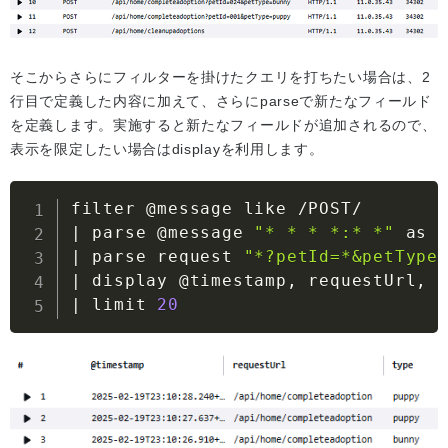
そこからさらにフィルターを掛けたクエリを打ちたい場合は、2
行目で定義した内容に加えて、さらにparseで新たなフィールド
を定義します。実施すると新たなフィールドが追加されるので、
表示を限定したい場合はdisplayを利用します。
|
 parse @message 
"* * * *:* *"
|
 parse request 
"*?petId=*&petType
|
 display @timestamp, requestUrl, 
|
 limit 
20