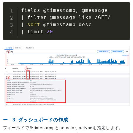
|
|
sort
|
 limit 
20
3. ダッシュボードの作成
フィールドで＠timestampとpetcolor, petypeを指定します。