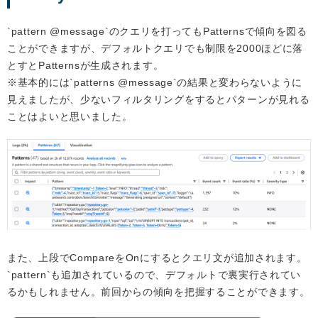
`pattern @message`のクエリを打ってもPatternsで傾向を図る
ことができますが、デフォルトクエリでも制限を2000ほどに落
とすとPatternsが生成されます。
※基本的には`patterns @message`の結果と変わらないように
見えましたが、少ないフィルタリングをするとパターンが見れる
ことはよいと思いました。
また、上段でCompareをOnにするとクエリ文が追加されます。
`pattern`も追加されているので、デフォルトで裏実行されてい
るかもしれません。前回からの傾向を把握することができます。