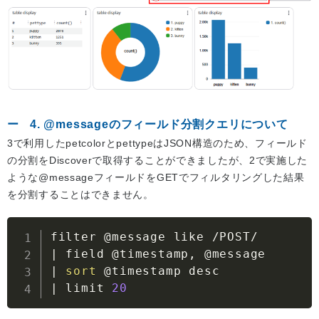
4. @messageのフィールド分割クエリについて
3で利用したpetcolorとpettypeはJSON構造のため、フィールド
の分割をDiscoverで取得することができましたが、2で実施した
ような@messageフィールドをGETでフィルタリングした結果
を分割することはできません。
|
|
sort
|
 limit 
20