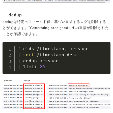
dedup
dedupは特定のフィールド値に基づい重複するログを削除するこ
とができます。”Generating presigned url"の重複が削除された
ことが確認できます。
|
sort
|
|
 limit 
20