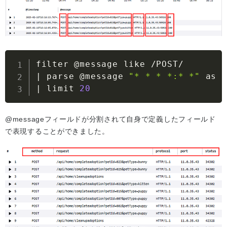
|
 parse @message 
"* * * *:* *"
|
 limit 
20
@messageフィールドが分割されて自身で定義したフィールド
で表現することができました。