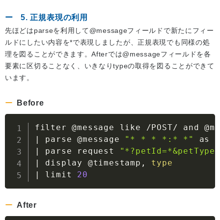
5. 正規表現の利用
先ほどはparseを利用して@messageフィールドで新たにフィー
ルドにしたい内容を*で表現しましたが、正規表現でも同様の処
理を図ることができます。Afterでは@messageフィールドを各
要素に区切ることなく、いきなりtypeの取得を図ることができて
います。
Before
|
 parse @message 
"* * * *:* *"
|
 parse request 
"*?petId=*&petType
|
 display @timestamp, 
type
|
 limit 
20
After