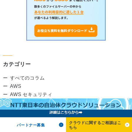
カテゴリー
すべてのコラム
AWS
AWS セキュリティ
AWS ネットワーク
Azure
SaaS
クラウドに関するご相談はこ
パートナー募集
クラウド移行・構築
ちら