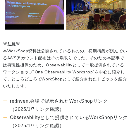
※注意※
本WorkShop資料は公開されているものの、初期構築が済んでい
るAWSアカウント配布はその場限りでした。そのため本記事で
は再現性担保のため、Observabilityとして一般提供されている
ワークショップ”One Observability Workshop”を中心に紹介し
て、ところどころでWorkShopとして紹介されたトピックを紹介
いたします。
re:Invent会場で提示されたWorkShopリンク
（2025/1/7リンク確認）
Observabilityとして提供されているWorkShopリンク
（2025/1/7リンク確認）