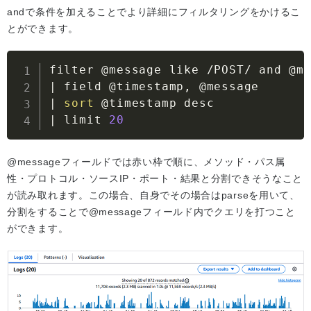
andで条件を加えることでより詳細にフィルタリングをかけるこ
とができます。
filter @message like /POST/ and @m
|
|
sort
|
 limit 
20
@messageフィールドでは赤い枠で順に、メソッド・パス属
性・プロトコル・ソースIP・ポート・結果と分割できそうなこと
が読み取れます。この場合、自身でその場合はparseを用いて、
分割をすることで@messageフィールド内でクエリを打つこと
ができます。