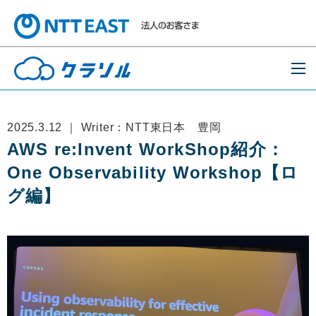
2025.3.12 ｜ Writer：NTT東日本 豊岡
AWS re:Invent WorkShop紹介：
One Observability Workshop【ロ
グ編】