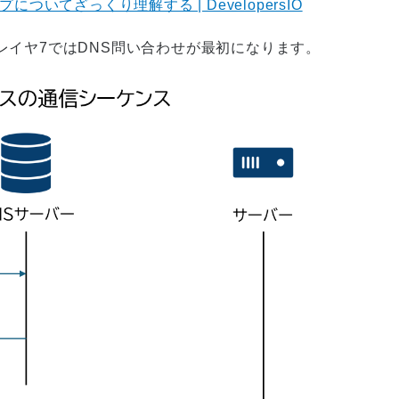
プについてざっくり理解する | DevelopersIO
レイヤ7ではDNS問い合わせが最初になります。