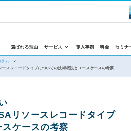
選ばれる理由
サービス
導入事例
料金
セミナ
コラム
P/TLSAリソースレコードタイプについての技術概説とユースケースの考察
しい
P/TLSAリソースレコードタイプ
ースケースの考察