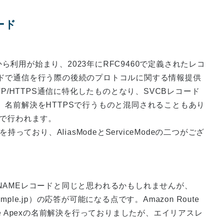
コード
から利用が始まり、2023年にRFC9460で定義されたレコ
ドで通信を行う際の後続のプロトコルに関する情報提供
P/HTTPS通信に特化したものとなり、SVCBレコード
名前解決をHTTPSで行うものと混同されることもあり
S）で行われます。
っており、AliasModeとServiceModeの二つがござ
。CNAMEレコードと同じと思われるかもしれませんが、
mple.jp）の応答が可能になる点です。Amazon Route
e Apexの名前解決を行っておりましたが、エイリアスレ