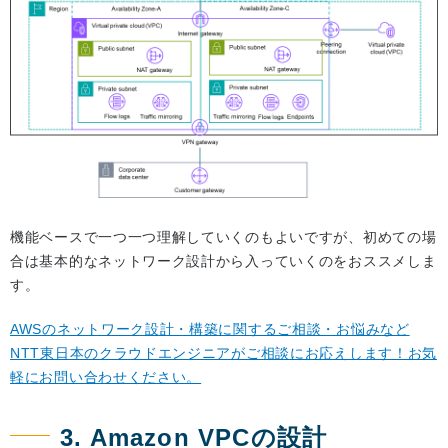
機能ベースで一つ一つ理解していくのもよいですが、初めての場
合は基本的なネットワーク設計から入っていくのをおススメしま
す。
AWSのネットワーク設計・構築に関するご相談・お悩みなど
NTT東日本のクラウドエンジニアがご相談にお応えします！お気
軽にお問い合わせください。
3. Amazon VPCの設計