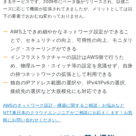
きるサービスです。2009年にベータ版がリリースされ、以後ニ
ーズに応じて機能が拡張されてきましたが、メリットとしては以
下の要素でおおむね変わっておりません。
AWS上できめ細やかなネットワーク設定ができるこ
とで、セキュリティの向上、可用性の向上、モニタリ
ング・スケーリングができる
インフラストラクチャーの設計はAWS側で行うた
め、物理ルータ・スイッチ等の設定を意識せず、自身
の持つネットワークの拡張として利用できる
独自のIPアドレス範囲の選択や、IPv4/IPv6の選択、
接続先の選択など大規模化にも対応できる
AWSのネットワーク設計・構築に関するご相談・お悩みなど
NTT東日本のクラウドエンジニアがご相談にお応えします！お気
軽にお問い合わせください。