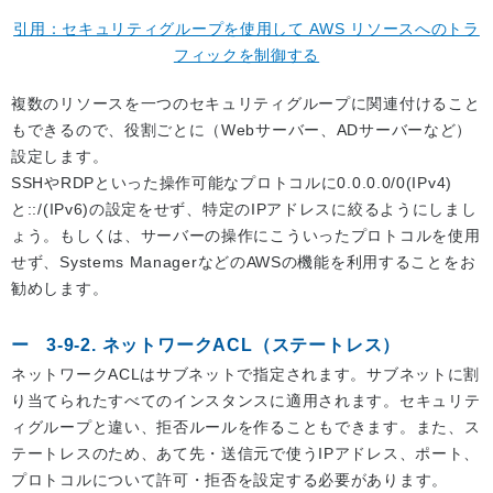
引用：セキュリティグループを使用して AWS リソースへのトラ
フィックを制御する
複数のリソースを一つのセキュリティグループに関連付けること
もできるので、役割ごとに（Webサーバー、ADサーバーなど）
設定します。
SSHやRDPといった操作可能なプロトコルに0.0.0.0/0(IPv4)
と::/(IPv6)の設定をせず、特定のIPアドレスに絞るようにしまし
ょう。もしくは、サーバーの操作にこういったプロトコルを使用
せず、Systems ManagerなどのAWSの機能を利用することをお
勧めします。
3-9-2. ネットワークACL（ステートレス）
ネットワークACLはサブネットで指定されます。サブネットに割
り当てられたすべてのインスタンスに適用されます。セキュリテ
ィグループと違い、拒否ルールを作ることもできます。また、ス
テートレスのため、あて先・送信元で使うIPアドレス、ポート、
プロトコルについて許可・拒否を設定する必要があります。