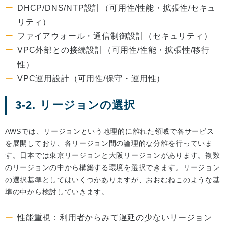
DHCP/DNS/NTP設計（可用性/性能・拡張性/セキュ
リティ）
ファイアウォール・通信制御設計（セキュリティ）
VPC外部との接続設計（可用性/性能・拡張性/移行
性）
VPC運用設計（可用性/保守・運用性）
3-2. リージョンの選択
AWSでは、リージョンという地理的に離れた領域で各サービス
を展開しており、各リージョン間の論理的な分離を行っていま
す。日本では東京リージョンと大阪リージョンがあります。複数
のリージョンの中から構築する環境を選択できます。リージョン
の選択基準としてはいくつかありますが、おおむねこのような基
準の中から検討していきます。
性能重視：利用者からみて遅延の少ないリージョン