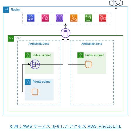
引用：AWS サービス を介したアクセス AWS PrivateLink