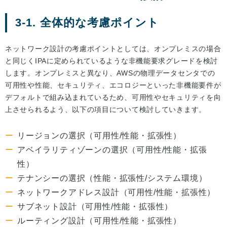
3-1. 全体的な考慮ポイント
ネットワーク設計の考慮ポイントとしては、オンプレミスの場合
と同じくIPAに定められているような非機能要求グレードを検討
します。オンプレミスと異なり、AWSの物理データセンタでの
可用性や性能、セキュリティ、エコロジーといった非機能要件が
デフォルトで組み込まれているため、可用性やセキュリティを向
上させられるよう、以下の項目について検討していきます。
リージョンの選択（可用性/性能・拡張性）
アベイラリティゾーンの選択（可用性/性能・拡張
性）
テナンシーの選択（性能・拡張性/システム環境）
ネットワークアドレス設計（可用性/性能・拡張性）
サブネット設計（可用性/性能・拡張性）
ルーティング設計（可用性/性能・拡張性）