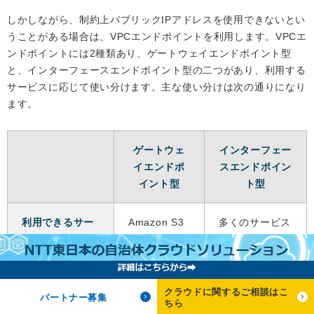
しかしながら、制約上パブリックIPアドレスを使用できないとい
うことがある場合は、VPCエンドポイントを利用します。VPCエ
ンドポイントには2種類あり、ゲートウェイエンドポイント型
と、インターフェースエンドポイント型の二つがあり、利用する
サービスに応じて使い分けます。主な使い分けは次の通りになり
ます。
ゲートウェ
インターフェー
イエンドポ
スエンドポイン
イント型
ト型
利用できるサー
Amazon S3
多くのサービス
ビス
Amazon
DynamoDB
クラウドに関するご相談はこ
料金
無料
ENIによる時間
パートナー募集
ちら
単位の課金