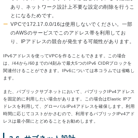
あり、ネットワーク設計上不要な設定の削除を行うこ
とになるためです。
VPCで172.17.0.0/16は使用しないでください。一部
のAWSのサービスでこのアドレス帯を利用してお
り、IPアドレスの競合が発生する可能性があります。
IPv6アドレスを使ってVPCを作ることもできます。この場合
は、/44から/60までの/4刻みで最大5つのIPv6 CIDRブロックを
関連付けることができます。IPv6については本コラムでは省略し
ます。
また、パブリックサブネットにおいて、パブリックIPv4アドレス
を固定的に利用したい場合があります。この場合はElastic IPア
ドレスを利用して、グローバルIPv4アドレスを確保します。利用
時間に応じてコストがかさむので、利用するパブリックIPv4アド
レスは最小限にとどめることをお勧めします。