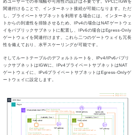
めユーザーでの帯域幅や可用性の設計は不要です。VPCにIGWを
関連付けることで、インターネット接続が可能になります。ただ
し、プライベートサブネットを利用する場合には、インターネッ
トからの到達性を排除させるため、IPv4の場合はNATゲートウェ
イをパブリックサブネットに配置し、IPv6の場合はEgress-Only
ゲートウェイを関連付けます。これら二つのゲートウェイも冗長
性を備えており、水平スケーリングが可能です。
そしてルートテーブルのデフォルトルートを、IPv4/IPv6パブリ
ックサブネットはIGWに、IPv4プライベートサブネットはNAT
ゲートウェイに、IPv6プライベートサブネットはEgress-Onlyゲ
ートウェイに設定します。