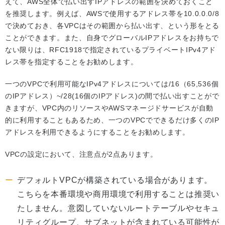
えて、AWS全体で払い出すIPアドレスの範囲を決めておくこと
を推奨します。例えば、AWSで使用するアドレス帯を10.0.0.0/8
で決めておき、各VPCはその範囲から払い出す、という形をとる
ことができます。また、自身でグローバルIPアドレスをお持ちで
ない限りは、RFC1918で指定されているプライベートIPv4アド
レス帯を指定することをお勧めします。
一つのVPCで利用可能なIPv4アドレスについては/16（65,536個
のIPアドレス）~/28(16個のIPアドレス)の間で払い出すことがで
きますが、VPC内のリソースやAWSマネージドサービスが自動
的に利用することもあるため、一つのVPCでできるだけ多くのIP
アドレスを利用できるようにすることをお勧めします。
VPCの設定において、注意点が2点あります。
デフォルトVPCが構築されている場合があります。
こちらを本番環境や商用環境で利用することは推奨い
たしません。意図していないルートテーブルやセキュ
リティグループ、サブネットが含まれている可能性が