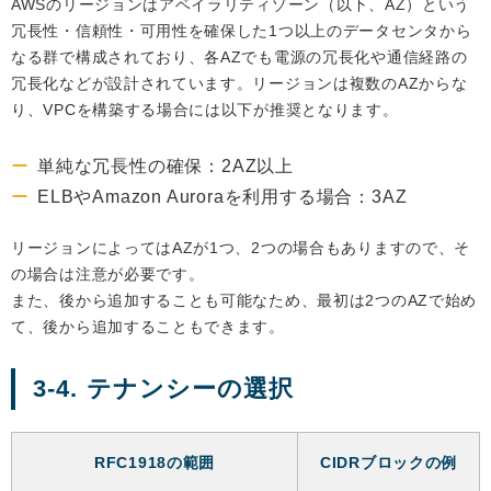
AWSのリージョンはアベイラリティゾーン（以下、AZ）という
冗長性・信頼性・可用性を確保した1つ以上のデータセンタから
なる群で構成されており、各AZでも電源の冗長化や通信経路の
冗長化などが設計されています。リージョンは複数のAZからな
り、VPCを構築する場合には以下が推奨となります。
単純な冗長性の確保：2AZ以上
ELBやAmazon Auroraを利用する場合：3AZ
リージョンによってはAZが1つ、2つの場合もありますので、そ
の場合は注意が必要です。
また、後から追加することも可能なため、最初は2つのAZで始め
て、後から追加することもできます。
3-4. テナンシーの選択
RFC1918の範囲
CIDRブロックの例