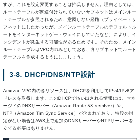
すが、これを設定変更することは推奨しません。理由としては、
ルートテーブルが関連付けられていないサブネットはメインルー
トテーブルが参照されるため、意図しない経路（プライベートサ
ブネットにしたかったが、メインルートテーブルのデフォルトル
ートをインターネットゲートウェイにしていたなど）により、イ
ンシデントが発生する可能性があるためです。そのため、メイン
ルートテーブルはVPC内のみとしておき、各サブネットでルート
テーブルを作成するようにしましょう。
3-8. DHCP/DNS/NTP設計
Amazon VPC内の各リソースは、DHCPを利用してIPv4/IPv6ア
ドレスを取得します。このDHCPで払い出される情報には、マネ
ージドのDNSサーバー（Amazon Route 53 resolver）や、
NTP（Amazon Tim Sync Service）が含まれており、特段の指
定がない場合はAWS上で追加のDNSサーバーやNTPサーバーを
立てる必要はありません。