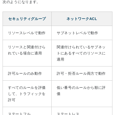
次のようになります。
セキュリティグループ
ネットワークACL
リソースレベルで動作
サブネットレベルで動作
リソースと関連付けら
関連付けられているサブネッ
れている場合に適用
トにあるすべてのリソースに
適用
許可ルールのみ動作
許可・拒否ルール両方で動作
すべてのルールを評価
低い番号のルールから順に評
して、トラフィックを
価
許可
ステートフル
ステートレス