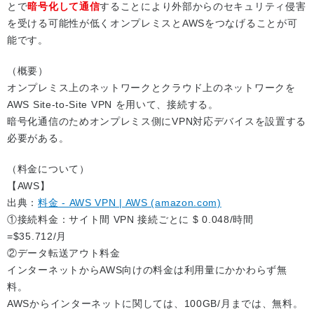
とで
暗号化して通信
することにより外部からのセキュリティ侵害
を受ける可能性が低くオンプレミスとAWSをつなげることが可
能です。
（概要）
オンプレミス上のネットワークとクラウド上のネットワークを
AWS Site-to-Site VPN を用いて、接続する。
暗号化通信のためオンプレミス側にVPN対応デバイスを設置する
必要がある。
（料金について）
【AWS】
出典：
料金 - AWS VPN | AWS (amazon.com)
①接続料金：サイト間 VPN 接続ごとに $ 0.048/時間
=$35.712/月
②データ転送アウト料金
インターネットからAWS向けの料金は利用量にかかわらず無
料。
AWSからインターネットに関しては、100GB/月までは、無料。