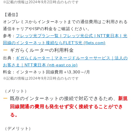
記載の情報は2024年9月2日時点のものです
【通信】
オンプレミスからインターネットまでの通信費用はご利用される
通信キャリアやISPの料金をご確認ください。
参考：
フレッツ光プラン一覧 | フレッツ光公式 | NTT東日本 | 光
回線のインターネット接続ならFLET'S光 (flets.com)
ギガらくルーターの利用料金
出典：
ギガらくルーター｜マネージドルーターサービス｜法人の
お客さま｜NTT東日本 (ntt-east.co.jp)
料金：インターネット回線費用＋\3,300～/月
記載の情報は2024年9月2日時点のものです
（メリット）
既存のインターネットの接続で対応できるため、
新規
回線開通の費用も発生せず安く接続することができ
る。
（デメリット）