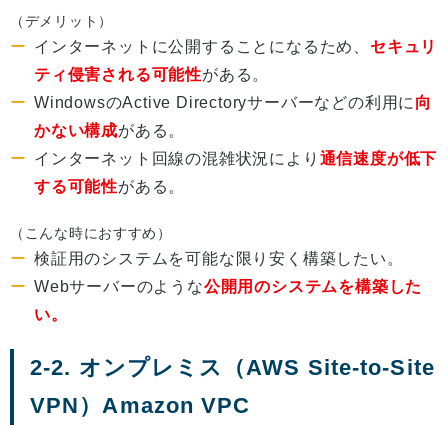
（デメリット）
インターネットに公開することになるため、
セキュリ
ティ侵害される可能性
がある。
WindowsのActive Directoryサーバーなどの利用に
向
かない構成
がある。
インターネット回線の混雑状況により
通信速度が低下
する可能性
がある。
（こんな時におすすめ）
検証用のシステムを可能な限り安く構築したい。
Webサーバーのような
公開用のシステムを構築した
い。
2-2. オンプレミス（AWS Site-to-Site
VPN）Amazon VPC