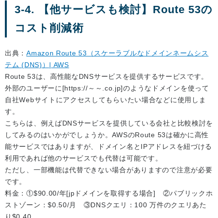
3-4. 【他サービスも検討】Route 53の
コスト削減術
出典：
Amazon Route 53（スケーラブルなドメインネームシス
テム (DNS)）| AWS
Route 53は、高性能なDNSサービスを提供するサービスです。
外部のユーザーに[https://～～.co.jp]のようなドメインを使って
自社Webサイトにアクセスしてもらいたい場合などに使用しま
す。
こちらは、例えばDNSサービスを提供している会社と比較検討を
してみるのはいかがでしょうか。AWSのRoute 53は確かに高性
能サービスではありますが、ドメイン名とIPアドレスを紐づける
利用であれば他のサービスでも代替は可能です。
ただし、一部機能は代替できない場合がありますので注意が必要
です。
料金：①$90.00/年[jpドメインを取得する場合] ②パブリックホ
ストゾーン：$0.50/月 ③DNSクエリ：100 万件のクエリあた
り$0.40