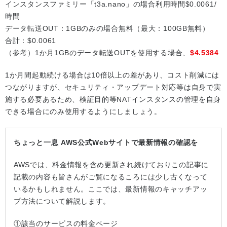
インスタンスファミリー「t3a.nano」の場合利用時間$0.0061/
時間
データ転送OUT：1GBのみの場合無料（最大：100GB無料）
合計：$0.0061
（参考）1か月1GBのデータ転送OUTを使用する場合、
$4.5384
1か月間起動続ける場合は10倍以上の差があり、コスト削減には
つながりますが、セキュリティ・アップデート対応等は自身で実
施する必要あるため、検証目的等NATインスタンスの管理を自身
できる場合にのみ使用するようにしましょう。
ちょっと一息 AWS公式Webサイトで最新情報の確認を
AWSでは、料金情報を含め更新され続けておりこの記事に
記載の内容も皆さんがご覧になるころには少し古くなって
いるかもしれません。ここでは、最新情報のキャッチアッ
プ方法について解説します。
①該当のサービスの料金ページ