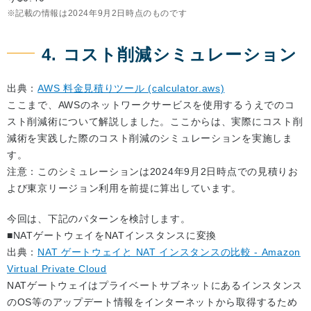
記載の情報は2024年9月2日時点のものです
4. コスト削減シミュレーション
出典：
AWS 料金見積りツール (calculator.aws)
ここまで、AWSのネットワークサービスを使用するうえでのコ
スト削減術について解説しました。ここからは、実際にコスト削
減術を実践した際のコスト削減のシミュレーションを実施しま
す。
注意：このシミュレーションは2024年9月2日時点での見積りお
よび東京リージョン利用を前提に算出しています。
今回は、下記のパターンを検討します。
■NATゲートウェイをNATインスタンスに変換
出典：
NAT ゲートウェイと NAT インスタンスの比較 - Amazon
Virtual Private Cloud
NATゲートウェイはプライベートサブネットにあるインスタンス
のOS等のアップデート情報をインターネットから取得するため