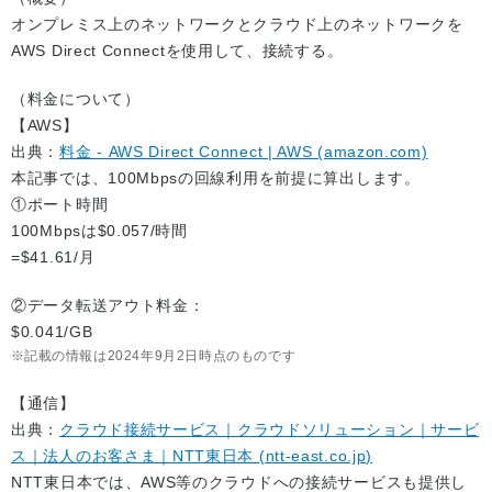
オンプレミス上のネットワークとクラウド上のネットワークを
AWS Direct Connectを使用して、接続する。
（料金について）
【AWS】
出典：
料金 - AWS Direct Connect | AWS (amazon.com)
本記事では、100Mbpsの回線利用を前提に算出します。
①ポート時間
100Mbpsは$0.057/時間
=$41.61/月
②データ転送アウト料金：
$0.041/GB
記載の情報は2024年9月2日時点のものです
【通信】
出典：
クラウド接続サービス｜クラウドソリューション｜サービ
ス｜法人のお客さま｜NTT東日本 (ntt-east.co.jp)
NTT東日本では、AWS等のクラウドへの接続サービスも提供し