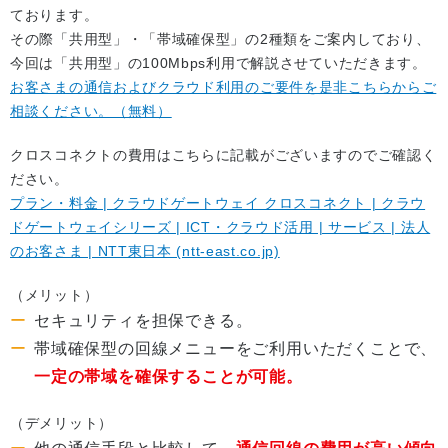
ております。
その際「共用型」・「帯域確保型」の2種類をご案内しており、
今回は「共用型」の100Mbps利用で解説させていただきます。
お客さまの通信およびクラウド利用のご要件を是非こちらからご
相談ください。（無料）
クロスコネクトの費用はこちらに記載がございますのでご確認く
ださい。
プラン・料金 | クラウドゲートウェイ クロスコネクト | クラウ
ドゲートウェイシリーズ | ICT・クラウド活用 | サービス | 法人
のお客さま | NTT東日本 (ntt-east.co.jp)
（メリット）
セキュリティを担保できる。
帯域確保型の回線メニューをご利用いただくことで、
一定の帯域を確保することが可能。
（デメリット）