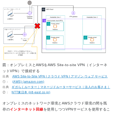
図：オンプレミスとAWSをAWS Site-to-site VPN（インターネ
ットVPN）で接続する
出典
AWS Site-to-Site VPN | クラウド VPN | アマゾン ウェブ サービス
①：
(AWS) (amazon.com)
出典
ギガらくルーター｜マネージドルーターサービス｜法人のお客さま｜
②：
NTT東日本 (ntt-east.co.jp)
オンプレミスのネットワーク環境とAWSクラウド環境の間を既
存の
インターネット回線
を使用しつつVPNサービスを使用するこ