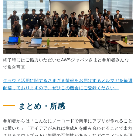
終了時にはご協力いただいたAWSジャパンさまと参加者みんな
で集合写真
クラウド活用に関するさまざま情報をお届けするメルマガを毎週
配信しておりますので、ぜひこの機会にご登録ください。
まとめ・所感
参加者からは「こんなにノーコードで簡単にアプリが作れること
に驚いた」「アイデアがあれば生成AIを組み合わせることで出力
されるアウトプットは無限の可能性がある」などのコメントを頂