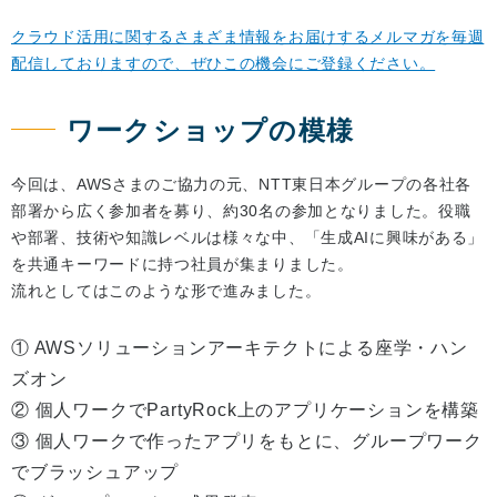
クラウド活用に関するさまざま情報をお届けするメルマガを毎週
配信しておりますので、ぜひこの機会にご登録ください。
ワークショップの模様
今回は、AWSさまのご協力の元、NTT東日本グループの各社各
部署から広く参加者を募り、約30名の参加となりました。役職
や部署、技術や知識レベルは様々な中、「生成AIに興味がある」
を共通キーワードに持つ社員が集まりました。
流れとしてはこのような形で進みました。
① AWSソリューションアーキテクトによる座学・ハン
ズオン
② 個人ワークでPartyRock上のアプリケーションを構築
③ 個人ワークで作ったアプリをもとに、グループワーク
でブラッシュアップ