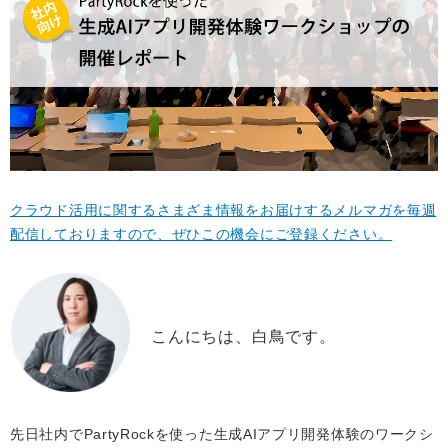
クラウド活用に関するさまざま情報をお届けするメルマガを毎週
配信しておりますので、ぜひこの機会にご登録ください。
こんにちは、白鳥です。
先日社内でPartyRockを使った生成AIアプリ開発体験のワークシ