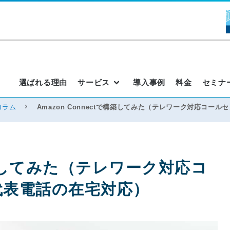
選ばれる理由
サービス
導入事例
料金
セミナ
コラム
Amazon Connectで構築してみた（テレワーク対応コ
で構築してみた（テレワーク対応コ
代表電話の在宅対応）