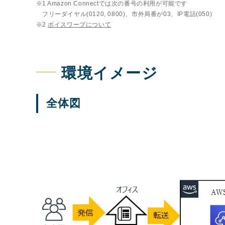
1 Amazon Connectでは次の番号の利用が可能です
フリーダイヤル(0120, 0800)、市外局番が03、IP電話(050)
2
ボイスワープについて
環境イメージ
全体図