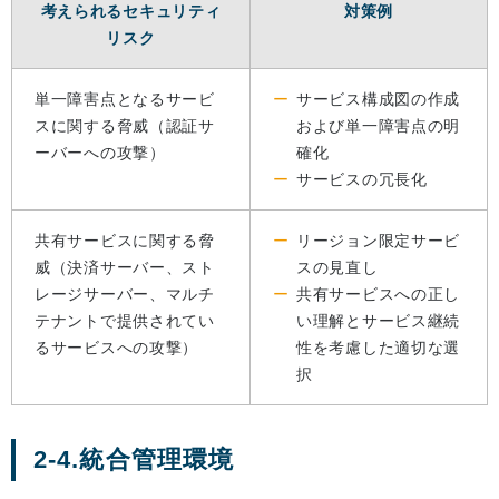
考えられるセキュリティ
対策例
リスク
単一障害点となるサービ
サービス構成図の作成
スに関する脅威（認証サ
および単一障害点の明
ーバーへの攻撃）
確化
サービスの冗長化
共有サービスに関する脅
リージョン限定サービ
威（決済サーバー、スト
スの見直し
レージサーバー、マルチ
共有サービスへの正し
テナントで提供されてい
い理解とサービス継続
るサービスへの攻撃）
性を考慮した適切な選
択
2-4.統合管理環境