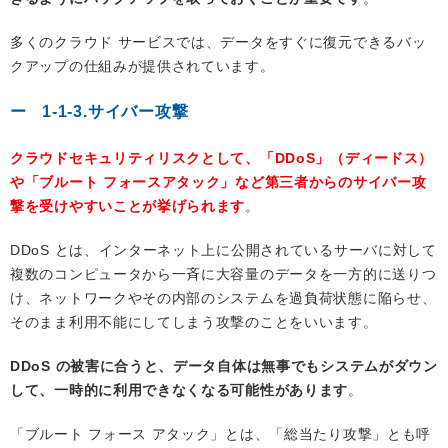
多くのクラウド サービスでは、データをすぐに復元できるバッ
クアップの仕組みが提供されています。
1-1-3.サイバー攻撃
クラウドセキュリティリスクとして、「DDoS」（ディードス）
や「ブルート フォースアタック」など第三者からのサイバー攻
撃を受けやすいことが挙げられます
。
DDoS とは、インターネット上に公開されているサーバに対して
複数のコンピュータから一斉に大容量のデータを一方的に送りつ
け、ネットワークやその内部のシステムを過負荷状態に陥らせ、
そのまま利用不能にしてしまう攻撃のことをいいます。
DDoS の被害に合うと、データ自体は無事でもシステムがダウン
して、一時的に利用できなくなる可能性があります
。
「ブルート フォース アタック」とは、「総当たり攻撃」とも呼