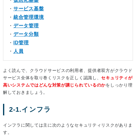
・
仮想化基盤
・
サービス基盤
・
統合管理環境
・
データ管理
・
データ分類
・
ID管理
・
人員
よく読んで、クラウドサービスの利用者、提供者双方がクラウド
サービス全体を取り巻くリスクを正しく認識し、
セキュリティが
高いシステムではどんな対策が講じられているのか
をしっかり理
解しておきましょう。
2-1.インフラ
インフラに関しては主に次のようなセキュリティリスクがありま
す。