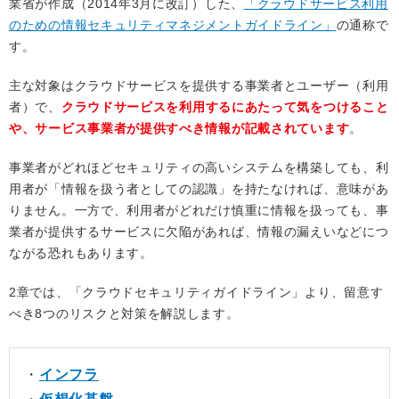
業省が作成（2014年3月に改訂）した、
「クラウドサービス利用
のための情報セキュリティマネジメントガイドライン」
の通称で
す。
主な対象はクラウドサービスを提供する事業者とユーザー（利用
者）で、
クラウドサービスを利用するにあたって気をつけること
や、サービス事業者が提供すべき情報が記載されています
。
事業者がどれほどセキュリティの高いシステムを構築しても、利
用者が「情報を扱う者としての認識」を持たなければ、意味があ
りません。一方で、利用者がどれだけ慎重に情報を扱っても、事
業者が提供するサービスに欠陥があれば、情報の漏えいなどにつ
ながる恐れもあります。
2章では、「クラウドセキュリティガイドライン」より、留意す
べき8つのリスクと対策を解説します。
・
インフラ