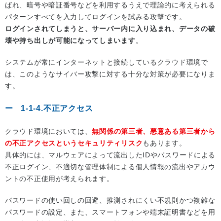
ばれ、暗号や暗証番号などを利用するうえで理論的に考えられる
パターンすべてを入力してログインを試みる攻撃です。
ログインされてしまうと、サーバー内に入り込まれ、データの破
壊や持ち出しが可能になってしまいます
。
システムが常にインターネットと接続しているクラウド環境で
は、このようなサイバー攻撃に対する十分な対策が必要になりま
す。
1-1-4.不正アクセス
クラウド環境においては、
無関係の第三者、悪意ある第三者から
の不正アクセスというセキュリティリスク
もあります。
具体的には、マルウェアによって流出したIDやパスワードによる
不正ログイン、不適切な管理体制による個人情報の流出やアカウ
ントの不正使用が考えられます。
パスワードの使い回しの回避、推測されにくい不規則かつ複雑な
パスワードの設定、また、スマートフォンや端末証明書などを用