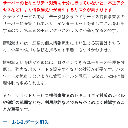
サーバーのセキュリティ対策を十分に行っていないと、不正アク
セスなどにより情報漏えいが発生するリスクが高まります
。
クラウドサービスでは、データはクラウドサービス提供事業者の
サーバーに保管されており、インターネットを介してこれを利用
するので、第三者の不正アクセスのリスクが高くなるのです。
情報漏えいは、顧客の個人情報流出により生じる実害はもちろ
ん、企業の信用や信頼を揺るがす事態にもなりかねません。
情報漏えいを防ぐためには、ログインできるユーザーの管理を徹
底し、強力なパスワードを設定するなどの対策が必要です。パス
ワードが流出しないように管理ルールを徹底するなど、社内の管
理体制も求められます。
また、クラウドサービス
提供事業者のセキュリティ対策のレベル
や保証の範囲などを、利用規約などであらかじめよく確認するこ
とが重要
です。
1-1-2.データ消失