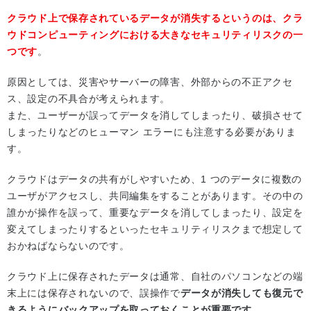
クラウド上で保存されているデータが消失するというのは、クラ
ウドコンピューティングにおける大きなセキュリティリスクの一
つです
。
原因としては、災害やサーバーの障害、外部からの不正アクセ
ス、設定の不具合が考えられます。
また、ユーザーが誤ってデータを消してしまったり、破損させて
しまったりなどのヒューマン エラーにも注意する必要がありま
す。
クラウドはデータの共有がしやすいため、1 つのデータに複数の
ユーザがアクセスし、共同編集をすることがあります。その中の
誰かが操作を誤って、重要なデータを消してしまったり、設定を
変えてしまったりするといったセキュリティリスクまで想定して
おかねばならないのです。
クラウド上に保存されたデータは通常、自社のパソコンなどの端
末上には保存されないので、誤操作で
データが消失しても復元で
きるようにバックアップを取っておくことが重要です
。