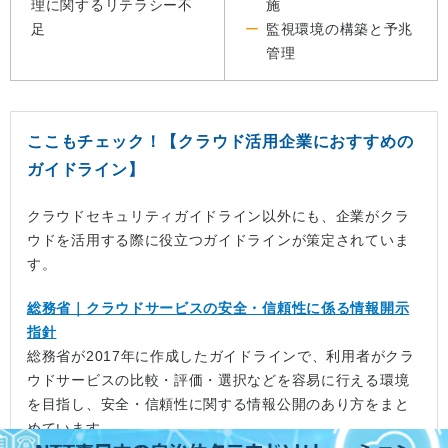
理に関するリテラシー不
施
足
監視環境の構築と予兆
管理
ここもチェック！
【クラウド活用企業におすすめの
ガイドライン】
クラウドセキュリティガイドライン以外にも、企業がクラ
ウドを活用する際に役立つガイドラインが策定されていま
す。
総務省｜クラウドサービスの安全・信頼性に係る情報開示
指針
総務省が2017年に作成したガイドラインで、利用者がクラ
ウドサービスの比較・評価・選択などを容易に行える環境
を目指し、安全・信頼性に関する情報公開のあり方をまと
めています。