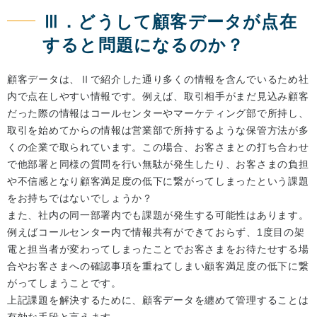
Ⅲ．どうして顧客データが点在
すると問題になるのか？
顧客データは、Ⅱで紹介した通り多くの情報を含んでいるため社
内で点在しやすい情報です。例えば、取引相手がまだ見込み顧客
だった際の情報はコールセンターやマーケティング部で所持し、
取引を始めてからの情報は営業部で所持するような保管方法が多
くの企業で取られています。この場合、お客さまとの打ち合わせ
で他部署と同様の質問を行い無駄が発生したり、お客さまの負担
や不信感となり顧客満足度の低下に繋がってしまったという課題
をお持ちではないでしょうか？
また、社内の同一部署内でも課題が発生する可能性はあります。
例えばコールセンター内で情報共有ができておらず、1度目の架
電と担当者が変わってしまったことでお客さまをお待たせする場
合やお客さまへの確認事項を重ねてしまい顧客満足度の低下に繋
がってしまうことです。
上記課題を解決するために、顧客データを纏めて管理することは