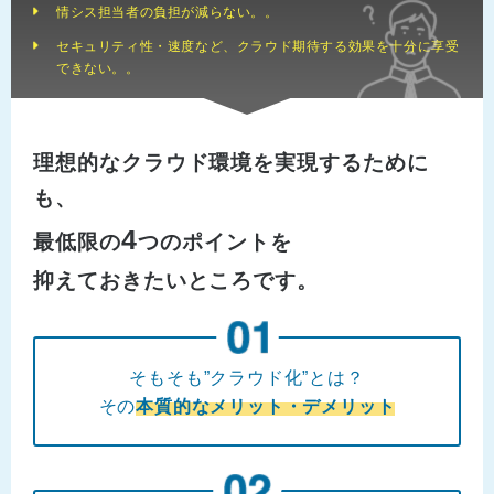
情シス担当者の負担が減らない。。
セキュリティ性・速度など、クラウド期待する効果を十分に享受
できない。。
理想的なクラウド環境を実現するために
も、
4
最低限の
つのポイントを
抑えておきたいところです。
そもそも”クラウド化”とは？
その
本質的なメリット・デメリット