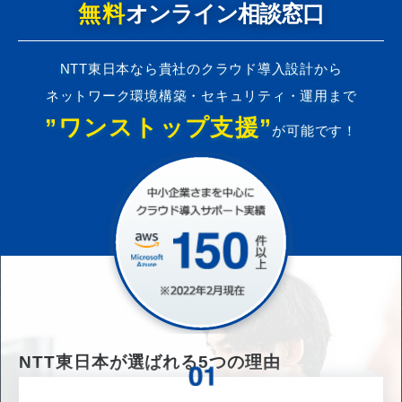
無料
オンライン相談窓口
NTT東日本なら貴社のクラウド導入設計から
ネットワーク環境構築・セキュリティ・運用まで
”ワンストップ支援”
が可能です！
NTT東日本が選ばれる
5
つの理由