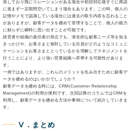
加しており既にリレーションがある場合や初回対応後すぐに商談
に進まず一定期間空いてしまう場合もあります。この時、個人の
記憶やメモで認識している場合には過去の取引内容を忘れること
がありますが、顧客データを纏めて管理することで、個人の能力
に頼らずに瞬時に思い出すことが可能です。
経営者や組織の責任者の視点でも、潜在的な顧客ニーズ等を知る
きっかけや、お客さまと相対している社員がどのようなコミュニ
ケーションをお客さまととっているかを理解してマネジメントを
行うことにより、より強い営業組織へ昇華する可能性がありま
す。
一例ではありますが、これらのメリットを生み出すために顧客デ
ータを纏めるのはいかがでしょうか？
顧客データを纏める時には、CRM(Customer Relationship
Management)の利用が便利です。次回以降のコラムではCRMを
利用し、顧客データを纏める方法や事例について紹介していきま
す。
Ⅴ．まとめ