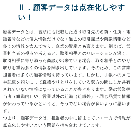
Ⅱ．顧客データは点在化しやす
い！
顧客データとは、冒頭にも記載した通り取引先の名前・住所・電
話番号などの個人情報だけでなく過去の取引履歴や商談情報など
多くの情報を含んでおり、企業の資産とも言えます。例えば、営
業担当者の視点で考えると、取引相手とのリレーションが深く、
取引相手に寄り添った商談が出来ている場合、取引相手とのやり
取りを重ね多くの情報を聞き出しています。そのため、この営業
担当者は多くの顧客情報を持っています。しかし、手帳へのメモ
や記憶を頼りにして直接やりとりをしている双方の間にしか共有
されていない情報になっていることが多々あります。隣の営業担
当者（組織内）や、営業以外の組織（組織外）へ同じ品質で情報
が伝わっているかというと、そうでない場合が多いように思いま
す。
つまり、顧客データは、担当者の中に留まっていく一方で情報が
点在化しやすいという問題を持ち合わせています。