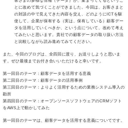
客さまの多様な情報（データ）が、集まってくるというこ
とに改めて気づくことができました。今回は、お客さまと
の対談の中で見えてきた内容を交え、どのようにICTを駆
使して、企業が保有する（実は、保有している）顧客デー
タを活用していくべきか、という点について、改めて考え
てみたいと思います。貴社での顧客データの取り扱い方法
と比較しながら読み進めてみてください。
また、今回のブログは、全四回に渡り、お送りしようと思いま
す。ぜひ最後までお付き合いいただけると幸いです。
第一回目のテーマ：顧客データを活用する意義
第二回目のテーマ：顧客データの活用事例
第三回目のテーマ：よりよく活用するための業務システム導入の
勘所
第四回目のテーマ：オープンソースソフトウェアのCRMソフト
をAWS上で動かしてみた
第一回目のテーマは、顧客データを活用する意義についてです。