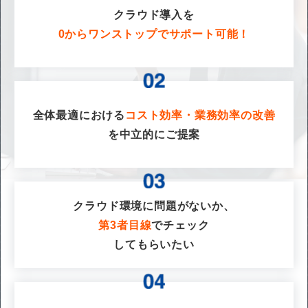
クラウド導入を
0からワンストップでサポート可能！
全体最適における
コスト効率・業務効率の改善
を
中立的にご提案
クラウド環境に問題がないか、
第3者目線
でチェック
してもらいたい