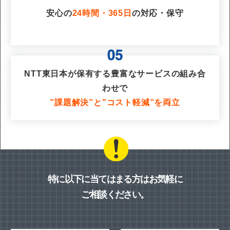
安心の
24時間・365日
の対応・保守
NTT東日本が保有する豊富なサービスの組み合
わせで
”課題解決”と”コスト軽減”を両立
特に以下に当てはまる方はお気軽に
ご相談ください。