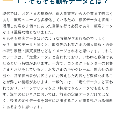
Ⅰ．そもそも顧客データとは？
現代では、お客さまの規模が、個人事業主から大企業まで幅広く
あり、顧客のニーズも多様化しているため、顧客データを収集・
活用しお客さま個々にあった営業を行う必要があり、顧客データ
がより重要な物となりました。
そもそも顧客データはどのような情報が含まれるのでしょう
か？ 顧客データと聞くと、取引先のお客さまの個人情報・過去
の取引履歴・購買履歴などをイメージされると思います。これら
のデータは、「定量データ」と言われており、いわゆる数値で表
せるという特徴があります。一方で、コンタクトセンターのお客
さまとお話をしていると、お客さまの声やクレーム、問合せの履
歴や、営業担当者がお客さまにお伝えした内容など数値化するこ
とが難しい情報があります。一般的には、「定性データ」と言わ
れており、パーソナリティをより特定できるデータでもありま
す。近年のビジネスにおいては、前者の定量データだけではな
く、後者の定性データを如何に活用することが重要視される傾向
にあるように思います。