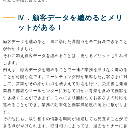
有効な手段と言えます。
Ⅳ．顧客データを纏めるとメリ
ットがある！
顧客データを纏めると、Ⅲに挙げた課題点を全て解決できること
が分かりました。
それに加え顧客データを纏めることは、更なるメリットも生み出
します。
例えば、顧客データを纏めることで一連の業務を滞りなく進める
ことが可能な点です。マーケティング部が集客したお客さまに対
して、営業がその細かい点を踏まえて対応を行い、受注後も発送
業務の部署やコールセンターに対して細かい背景を含めて顧客を
引き継ぐことができます。これにより齟齬なくお客さまの対応を
進めることができ、業務の効率化と顧客満足度の向上に繋がりま
す。
その他にも、取引相手の情報を時間が経過しても見直すことがで
きる点が挙げられます。取引相手によっては、過去セミナーに参