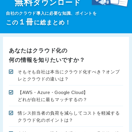
無料
ダウンロード
自社のクラウド導入に必要な知識、ポイントを
１
冊
この
に総まとめ！
あなたはクラウド化の
何の情報を知りたいですか？
そもそも自社は本当にクラウド化すべき？オンプ
レとクラウドの違いは？
【AWS・Azure・Google Cloud】
どれが自社に最もマッチするの？
情シス担当者の負荷を減らしてコストを軽減する
クラウド化のポイントは？