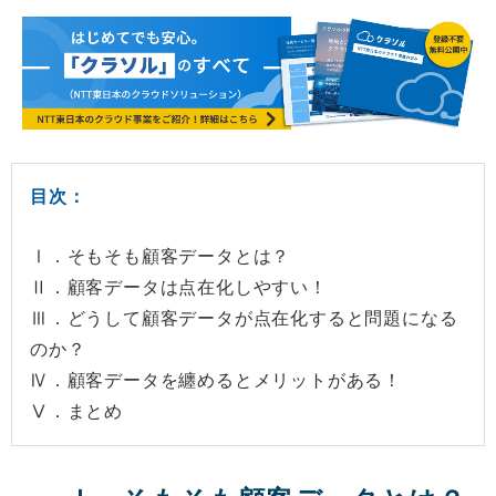
目次：
Ⅰ．そもそも顧客データとは？
Ⅱ．顧客データは点在化しやすい！
Ⅲ．どうして顧客データが点在化すると問題になる
のか？
Ⅳ．顧客データを纏めるとメリットがある！
Ⅴ．まとめ