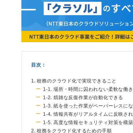
目次：
1. 校務のクラウド化で実現できること
1-1. 場所・時間に囚われない柔軟な働
1-2. 煩雑な反復作業が自動化できる
1-3. 紙を使った作業がペーパーレスに
1-4. 情報共有がリアルタイムに反映さ
1-5. 高度な情報セキュリティ対策を構
2. 校務をクラウド化するための手順