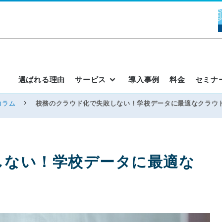
選ばれる理由
サービス
導入事例
料金
セミナ
コラム
校務のクラウド化で失敗しない！学校データに最適なクラウ
しない！学校データに最適な