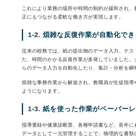
これにより業務の場所や時間の制約が緩和され、
正にもつながる柔軟な働き方が実現します。
1-2. 煩雑な反復作業が自動化で
従来の校務では、紙の提出物のデータ入力、テス
た、時間のかかる反復作業が多発していました。
らのデータ入力を自動化したり、集計・分析を瞬
煩雑な事務作業から解放され、教職員が生徒指導
ようになります。
1-3. 紙を使った作業がペーパー
指導要録や健康診断票、各種申請書など、長年に
データとして一元管理することで、物理的な書類