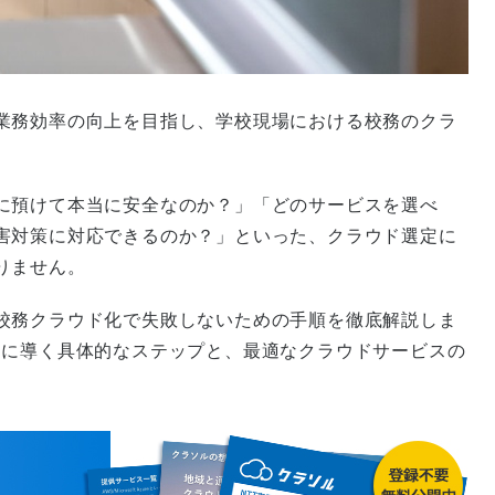
業務効率の向上を目指し、学校現場における校務のクラ
に預けて本当に安全なのか？」「どのサービスを選べ
害対策に対応できるのか？」といった、クラウド選定に
りません。
校務クラウド化で失敗しないための手順を徹底解説しま
功に導く具体的なステップと、最適なクラウドサービスの