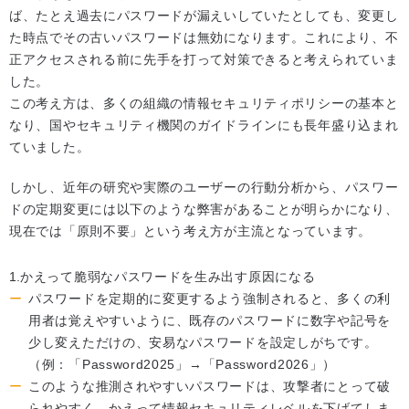
ば、たとえ過去にパスワードが漏えいしていたとしても、変更し
た時点でその古いパスワードは無効になります。これにより、不
正アクセスされる前に先手を打って対策できると考えられていま
した。
この考え方は、多くの組織の情報セキュリティポリシーの基本と
なり、国やセキュリティ機関のガイドラインにも長年盛り込まれ
ていました。
しかし、近年の研究や実際のユーザーの行動分析から、パスワー
ドの定期変更には以下のような弊害があることが明らかになり、
現在では「原則不要」という考え方が主流となっています。
かえって脆弱なパスワードを生み出す原因になる
パスワードを定期的に変更するよう強制されると、多くの利
用者は覚えやすいように、既存のパスワードに数字や記号を
少し変えただけの、安易なパスワードを設定しがちです。
（例：「Password2025」→「Password2026」）
このような推測されやすいパスワードは、攻撃者にとって破
られやすく、かえって情報セキュリティレベルを下げてしま