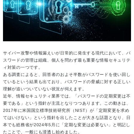
サイバー攻撃や情報漏えいが日常的に発生する現代において、パ
スワードの管理は組織、個人を問わず最も重要な情報セキュリテ
ィ対策の一つです。
ある調査によると、回答者のおよそ半数がパスワードを使い回し
ているという結果も出ており、パスワードの脅威に対する正しい
理解が追いついていない状況が伺えます。
近年、情報セキュリティ業界では、「パスワードの定期変更は不
要である」という指針が主流となりつつあります。この動きは、
2017年に米国国立標準技術研究所（NIST）が「定期変更を求め
てはいけない」という指針を出したことが大きな話題となり、日
本でも総務省が2024年5月に「定期な変更は必要ない」と明記し
たことで、一般にも浸透し始めました。