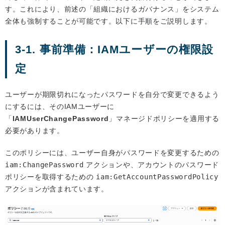
す。これにより、前述の「組織におけるガバナンス」をシステム
全体も強制することが可能です。以下に手順をご説明します。
3-1. 事前準備：IAMユーザーの権限設
定
ユーザーが期限切れになったパスワードを自分で変更できるよう
にするには、そのIAMユーザーに
「
IAMUserChangePassword
」マネージドポリシーを適用する
必要があります。
このポリシーには、ユーザー自身がパスワードを変更するための
iam:ChangePassword
アクションや、アカウントのパスワード
ポリシーを取得するための
iam:GetAccountPasswordPolicy
アクションが含まれています。