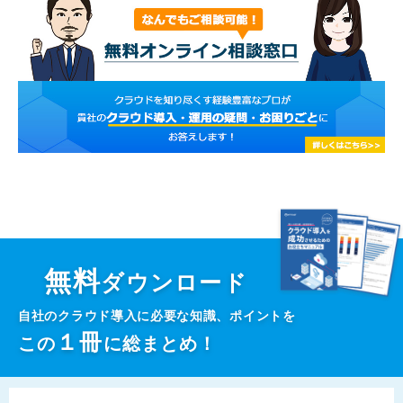
無料
ダウンロード
自社のクラウド導入に必要な知識、ポイントを
１
冊
この
に総まとめ！