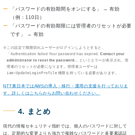
「パスワードの有効期間をオンにする」 → 有効
（例：110日）
「パスワードの有効期限には管理者のリセットが必要
です」 → 有効
この設定で期限切れユーザーがログインしようとすると、
「Authentication failed Your password has expired.
Contact your
administrator to reset the password.
」というエラーが表示され、管
理者のリセットが必要になります。管理者ユーザーは
iam:UpdateLoginProfile
権限を持っている必要があります。
NTT東日本ではAWSの導入・移行・運用の支援を行っておりま
す。詳しくはこちらからお問い合わせください。
4. まとめ
現代の情報セキュリティ指針では、個人のパスワードに対して
は、定期的な変更よりも強力で複雑なパスワードと多要素認証