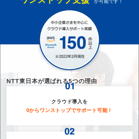
”ワンストップ支援”
が可能です！
NTT東日本が選ばれる
5
つの理由
クラウド導入を
0からワンストップでサポート可能！