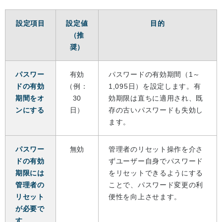
設定項目
設定値
目的
（推
奨）
パスワー
有効
パスワードの有効期間（1～
ドの有効
（例：
1,095日）を設定します。有
期間をオ
30
効期限は直ちに適用され、既
ンにする
日）
存の古いパスワードも失効し
ます。
パスワー
無効
管理者のリセット操作を介さ
ドの有効
ずユーザー自身でパスワード
期限には
をリセットできるようにする
管理者の
ことで、パスワード変更の利
リセット
便性を向上させます。
が必要で
す