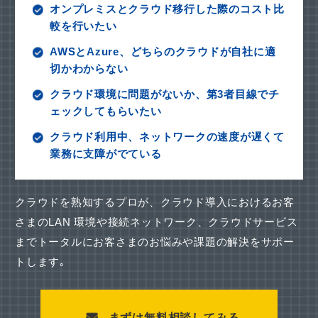
オンプレミスとクラウド移行した際のコスト比
較を行いたい
AWSとAzure、どちらのクラウドが自社に適
切かわからない
クラウド環境に問題がないか、第3者目線でチ
ェックしてもらいたい
クラウド利用中、ネットワークの速度が遅くて
業務に支障がでている
クラウドを熟知するプロが、クラウド導入におけるお客
さまのLAN 環境や接続ネットワーク、
クラウドサービス
までトータルにお客さまのお悩みや課題の解決をサポー
トします｡
まずは無料相談してみる