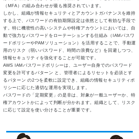
（MFA）の組み合わせが最も推奨されています。
しかし、組織が情報セキュリティとアカウントガバナンスを維持
する上で、パスワードの有効期限設定は依然として有効な手段で
す。特に機密性の高いシステムや特権アカウントにおいては、自
動で強力なパスワードをローテーションする仕組み（IAMパスワ
ードポリシーやPAMソリューション）を活用することで、手動運
用のリスク（弱いパスワード、時間の浪費など）を回避しつつ、
情報セキュリティを強化することが可能です。
AWS IAMパスワードポリシーは、ユーザー自身でのパスワード
変更を許可するパターン と、管理者によるリセットを必須とす
るパターン の2つを柔軟に設定でき、組織の情報セキュリティポ
リシーに応じた適切な運用を実現します。
パスワードの「定期変更」の是非は、対象が一般ユーザーか、特
権アカウントかによって判断が分かれます。組織として、リスク
に応じて設定を使い分けることが重要です。