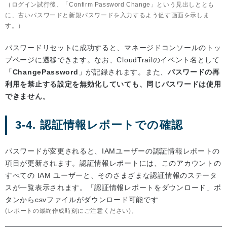
（ログイン試行後、「Confirm Password Change」という見出しととも
に、古いパスワードと新規パスワードを入力するよう促す画面を示しま
す。）
パスワードリセットに成功すると、マネージドコンソールのトッ
プページに遷移できます。なお、CloudTrailのイベント名として
「
ChangePassword
」が記録されます。また、
パスワードの再
利用を禁止する設定を無効化していても、同じパスワードは使用
できません。
3-4. 認証情報レポートでの確認
パスワードが変更されると、IAMユーザーの認証情報レポートの
項目が更新されます。認証情報レポートには、このアカウントの
すべての IAM ユーザーと、そのさまざまな認証情報のステータ
スが一覧表示されます。「認証情報レポートをダウンロード」ボ
タンからcsvファイルがダウンロード可能です
(レポートの最終作成時刻にご注意ください)。