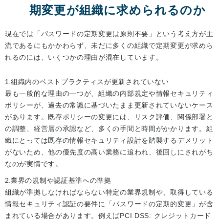
期変更が組織に求められるのか
現在では「パスワードの定期変更は原則不要」という考え方が主
流であるにもかかわらず、未だに多くの組織で定期変更が求めら
れるのには、いくつかの理由が混在しています。
組織内のベストプラクティスが更新されていない
最も一般的な理由の一つが、組織の内部規定や情報セキュリティ
ポリシーが、過去の常識に基づいたまま更新されていないケース
があります。既存ポリシーの変更には、リスク評価、関係部署と
の調整、経営層の承認など、多くの手間と時間がかかります。組
織にとっては既存の情報セキュリティ設計を踏襲するデメリット
がないため、他の優先度の高い業務に追われ、後回しにされがち
なのが実情です。
業界の規制や認証基準への準拠
組織が準拠しなければならない特定の業界規制や、取得している
情報セキュリティ認証の要件に「パスワードの定期的変更」が含
まれている場合があります。例えばPCI DSS: クレジットカード