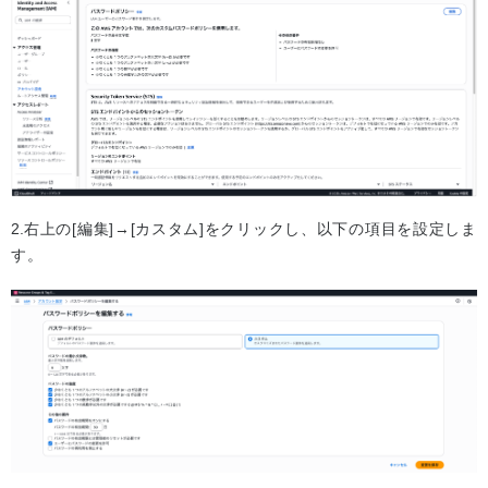
右上の[編集]→[カスタム]をクリックし、以下の項目を設定しま
す。