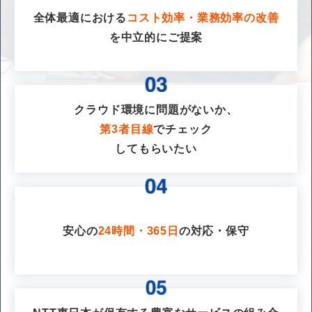
全体最適における
コスト効率・業務効率の改善
を
中立的にご提案
クラウド環境に問題がないか、
第3者目線
でチェック
してもらいたい
安心の
24時間・365日
の対応・保守