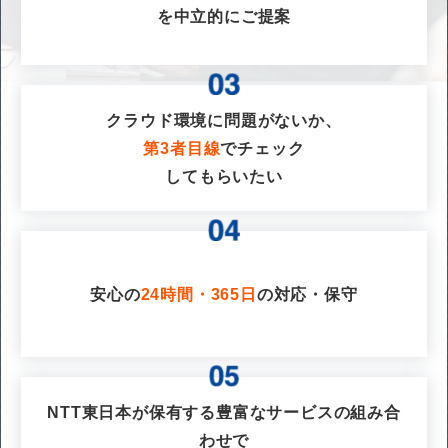
を
中立的にご提案
クラウド環境に問題がないか、
第3者目線
でチェック
してもらいたい
安心の
24時間・365日
の対応・保守
NTT東日本が保有する豊富なサービスの組み合
わせで