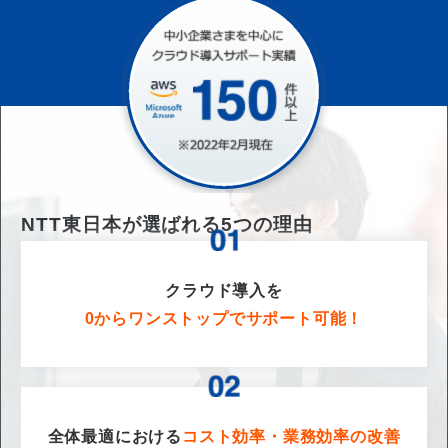
NTT東日本が選ばれる
5
つの理由
クラウド導入を
0からワンストップでサポート可能！
全体最適における
コスト効率・業務効率の改善