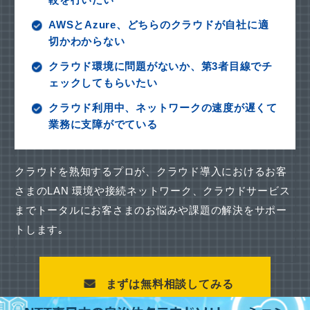
AWSとAzure、どちらのクラウドが自社に適
切かわからない
クラウド環境に問題がないか、第3者目線でチ
ェックしてもらいたい
クラウド利用中、ネットワークの速度が遅くて
業務に支障がでている
クラウドを熟知するプロが、クラウド導入におけるお客
さまのLAN 環境や接続ネットワーク、
クラウドサービス
までトータルにお客さまのお悩みや課題の解決をサポー
トします｡
まずは無料相談してみる