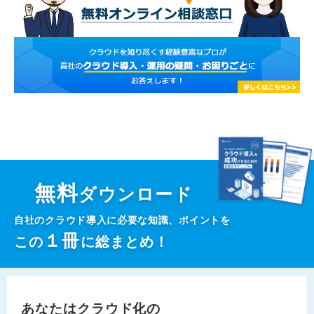
無料
ダウンロード
自社のクラウド導入に必要な知識、ポイントを
１
冊
この
に総まとめ！
あなたはクラウド化の