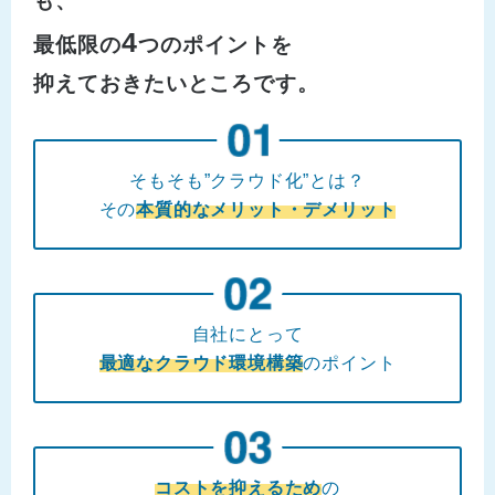
も、
4
最低限の
つのポイントを
抑えておきたいところです。
そもそも”クラウド化”とは？
その
本質的なメリット・デメリット
自社にとって
最適なクラウド環境構築
のポイント
コストを抑えるため
の