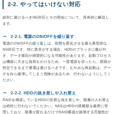
2-2. やってはいけない対応
絶対に避けるべきNG対応とその理由について、具体的に解説し
ます。
2-2-1. 電源のON/OFFを繰り返す
電源のON/OFFの繰り返しは、状態を悪化させる最も典型的な
NG対応です。特に異音がする場合、HDDのプラッタに傷が付
き、データ復旧が絶望的になる可能性があります。起動プロセス
は機器に大きな負荷をかけるため、一度電源を切ったら、原因が
特定できるまで通電は避けるべきです。むやみな再起動は、デー
タを自ら破壊してしまう危険があるため、行わないようにしてく
ださい。
2-2-2. HDDの抜き差しや入れ替え
RAIDを構成しているHDDの安易な抜き差しや、順番の入れ替え
は絶対に行わないでください。NASはHDDの搭載順を厳密に管
理しており、順番が変わるだけでRAID構成が崩壊する可能性が