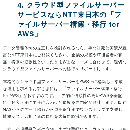
4. クラウド型ファイルサーバー
サービスならNTT東日本の「フ
ァイルサーバー構築・移行 for
AWS」
データ管理体制の見直しを検討されるなら、専門知識と実績が豊
富なNTT東日本にご相談ください。企業の規模やIT担当者の有
無、将来の拡張性といったさまざまなニーズに合わせて、適切な
クラウド型ファイルサーバーへの移行をサポートします。
本格的なクラウド型ファイルサーバーをAWS上に構築し、柔軟
な運用を求めるお客さまには、「ファイルサーバー構築・移行
for AWS」がおすすめです。世界的に信頼性の高いAWSを基盤
に、お客さまの要件に合わせた環境を専門家が設計します。既存
NASからのデータ移行から運用保守までワンストップで支援し、
情報システム担当者の負担を大幅に軽減できます。
一方、小規模事業者の方や、まずは手軽にクラウドストレージを