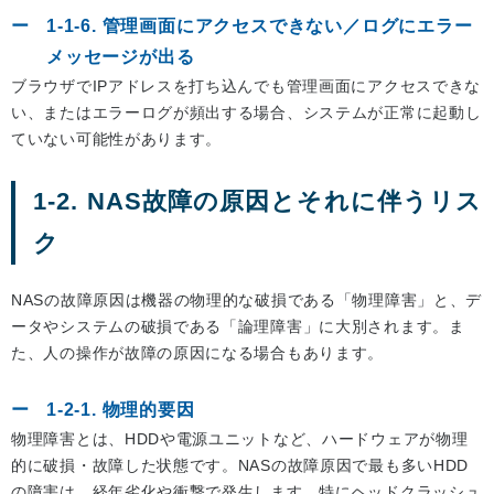
1-1-6. 管理画面にアクセスできない／ログにエラー
メッセージが出る
ブラウザでIPアドレスを打ち込んでも管理画面にアクセスできな
い、またはエラーログが頻出する場合、システムが正常に起動し
ていない可能性があります。
1-2. NAS故障の原因とそれに伴うリス
ク
NASの故障原因は機器の物理的な破損である「物理障害」と、デ
ータやシステムの破損である「論理障害」に大別されます。ま
た、人の操作が故障の原因になる場合もあります。
1-2-1. 物理的要因
物理障害とは、HDDや電源ユニットなど、ハードウェアが物理
的に破損・故障した状態です。NASの故障原因で最も多いHDD
の障害は、経年劣化や衝撃で発生します。特にヘッドクラッシュ