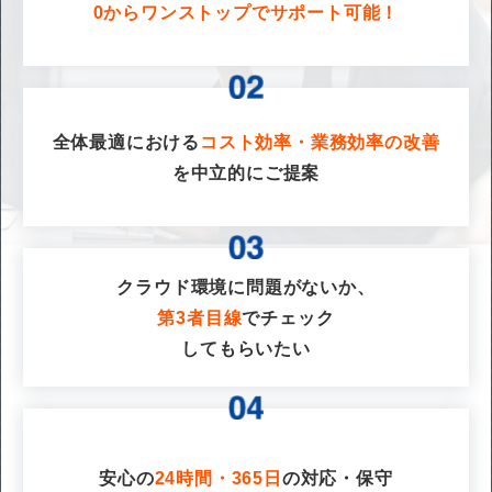
0からワンストップでサポート可能！
全体最適における
コスト効率・業務効率の改善
を
中立的にご提案
クラウド環境に問題がないか、
第3者目線
でチェック
してもらいたい
安心の
24時間・365日
の対応・保守