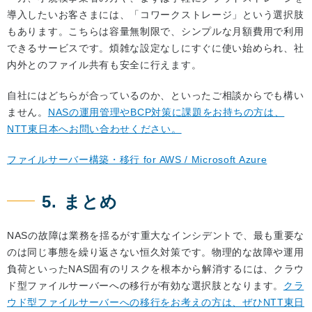
導入したいお客さまには、「コワークストレージ」という選択肢
もあります。こちらは容量無制限で、シンプルな月額費用で利用
できるサービスです。煩雑な設定なしにすぐに使い始められ、社
内外とのファイル共有も安全に行えます。
自社にはどちらが合っているのか、といったご相談からでも構い
ません。
NASの運用管理やBCP対策に課題をお持ちの方は、
NTT東日本へお問い合わせください。
ファイルサーバー構築・移行 for AWS / Microsoft Azure
5. まとめ
NASの故障は業務を揺るがす重大なインシデントで、最も重要な
のは同じ事態を繰り返さない恒久対策です。物理的な故障や運用
負荷といったNAS固有のリスクを根本から解消するには、クラウ
ド型ファイルサーバーへの移行が有効な選択肢となります。
クラ
ウド型ファイルサーバーへの移行をお考えの方は、ぜひNTT東日