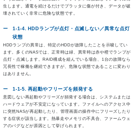
生します。通電を続けるだけでプラッタに傷が付き、データが破
壊されていく非常に危険な状態です。
1-1-4. HDDランプが点灯・点滅しない／異常な点灯
状態
HDDランプの異常は、特定のHDDが故障したことを示唆してい
ます。多くのNASでは、正常時は緑、異常時は赤や橙でランプが
点灯・点滅します。RAID構成を組んでいる場合、1台の故障なら
冗長性で稼働を継続できますが、危険な状態であることに変わり
はありません。
1-1-5. 再起動やフリーズを頻発する
意図しない再起動やフリーズが頻発する場合は、システムまたは
ハードウェアが不安定になっています。ファイルへのアクセス中
に突然NASが再起動したり、管理画面の操作中にフリーズしたり
する症状が該当します。熱暴走やメモリの不具合、ファームウェ
アのバグなどが原因として挙げられます。