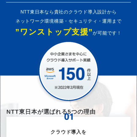
NTT東日本なら貴社のクラウド導入設計から
ネットワーク環境構築・セキュリティ・運用まで
”ワンストップ支援”
が可能です！
NTT東日本が選ばれる
5
つの理由
クラウド導入を