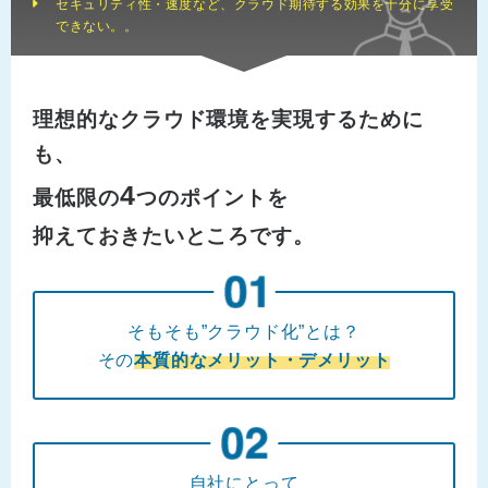
セキュリティ性・速度など、クラウド期待する効果を十分に享受
できない。。
理想的なクラウド環境を実現するために
も、
4
最低限の
つのポイントを
抑えておきたいところです。
そもそも”クラウド化”とは？
その
本質的なメリット・デメリット
自社にとって