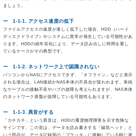
ましょう。
1-1-1. アクセス速度の低下
ファイルアクセスの速度が著しく低下した場合、HDD（ハード
ディスクドライブ）やシステムに異常が発生している可能性があ
ります。HDDの経年劣化により、データ読み出しに時間を要し
ているケースがその典型です。
1-1-2. ネットワーク上で認識されない
パソコンからNASにアクセスできず、「オフライン」などと表示
される場合は、LAN接続かNAS本体の不具合が疑われます。単純
なケーブルの接触不良やハブの故障も考えられますが、NAS本体
のネットワーク基盤が故障している可能性もあります。
1-1-3. 異音がする
「カチカチ」という異音は、HDDの重度物理障害を示す危険な
サインです。この音は、データを読み書きする「磁気ヘッド」と
いう部品が、データ記録面の「プラッタ」に接触している時に発