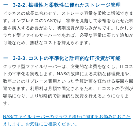
3-2-2. 拡張性と柔軟性に優れたストレージ管理
ビジネスの成長に合わせて、ストレージ容量を柔軟に増減できま
す。オンプレミスのNASでは、将来を見越して余裕をもたせた容
量を購入する必要があり、初期投資が膨らみがちです。しかしク
ラウド型ファイルサーバーであれば、必要な容量に応じて追加が
可能なため、無駄なコストを抑えられます。
3-2-3. コストの平準化と計画的なIT投資が可能
クラウド型ファイルサーバーは、突発的な出費をなくし、ITコス
トの平準化を実現します。NASの故障による高額な修理費用や、
数年ごとのリプレース費用といった予算計画を狂わせる要因を回
避できます。利用料は月額で固定されるため、ITコストの予測が
容易になり、より戦略的で計画的な投資を行えるようになりま
す。
NAS/ファイルサーバーのクラウド移行に関するお悩みにおこた
えします。お気軽にご相談ください。