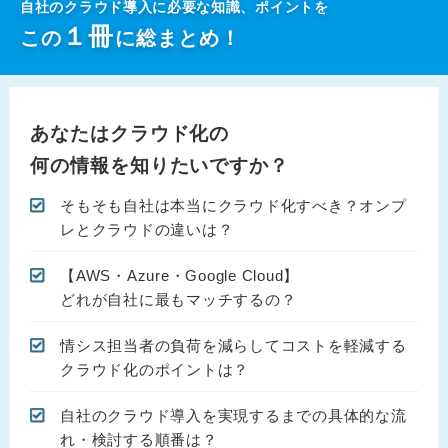
自社のクラウド導入に必要な知識、ポイントを
１
冊
この
に総まとめ！
あなたはクラウド化の
何の情報を知りたいですか？
そもそも自社は本当にクラウド化すべき？オンプ
レとクラウドの違いは？
【AWS・Azure・Google Cloud】
どれが自社に最もマッチするの？
情シス担当者の負荷を減らしてコストを軽減する
クラウド化のポイントは？
自社のクラウド導入を実現するまでの具体的な流
れ・検討する順番は？