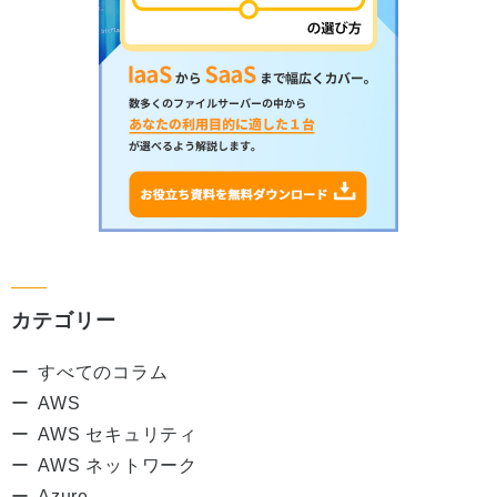
カテゴリー
すべてのコラム
AWS
AWS セキュリティ
AWS ネットワーク
Azure