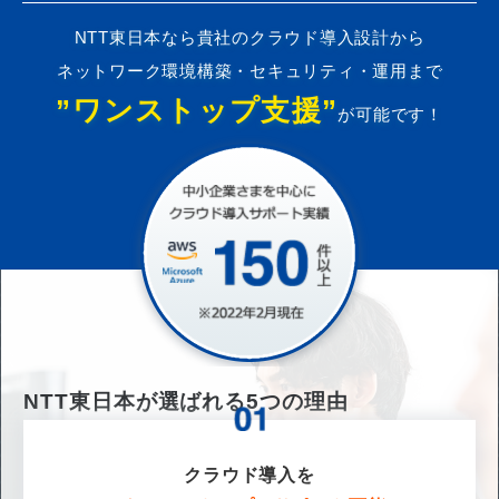
NTT東日本なら貴社のクラウド導入設計から
ネットワーク環境構築・セキュリティ・運用まで
”ワンストップ支援”
が可能です！
NTT東日本が選ばれる
5
つの理由
クラウド導入を