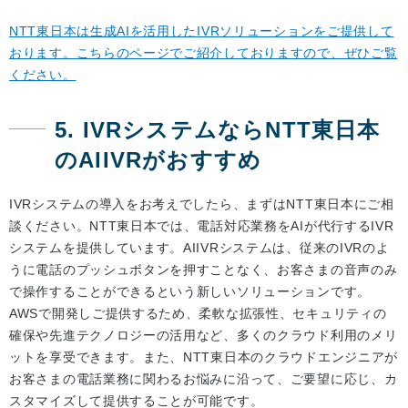
NTT東日本は生成AIを活用したIVRソリューションをご提供して
おります。こちらのページでご紹介しておりますので、ぜひご覧
ください。
5. IVRシステムならNTT東日本
のAIIVRがおすすめ
IVRシステムの導入をお考えでしたら、まずはNTT東日本にご相
談ください。NTT東日本では、電話対応業務をAIが代行するIVR
システムを提供しています。AIIVRシステムは、従来のIVRのよ
うに電話のプッシュボタンを押すことなく、お客さまの音声のみ
で操作することができるという新しいソリューションです。
AWSで開発しご提供するため、柔軟な拡張性、セキュリティの
確保や先進テクノロジーの活用など、多くのクラウド利用のメリ
ットを享受できます。また、NTT東日本のクラウドエンジニアが
お客さまの電話業務に関わるお悩みに沿って、ご要望に応じ、カ
スタマイズして提供することが可能です。