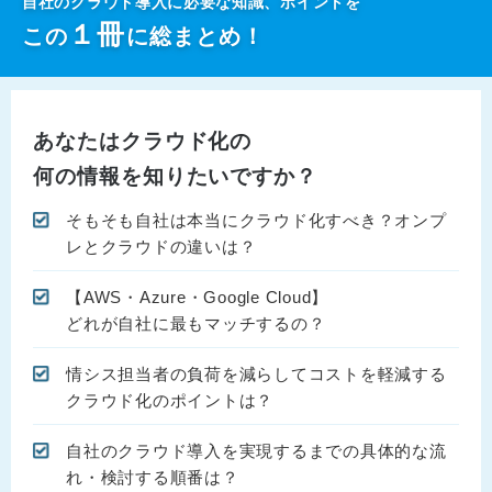
自社のクラウド導入に必要な知識、ポイントを
１
冊
この
に総まとめ！
あなたはクラウド化の
何の情報を知りたいですか？
そもそも自社は本当にクラウド化すべき？オンプ
レとクラウドの違いは？
【AWS・Azure・Google Cloud】
どれが自社に最もマッチするの？
情シス担当者の負荷を減らしてコストを軽減する
クラウド化のポイントは？
自社のクラウド導入を実現するまでの具体的な流
れ・検討する順番は？