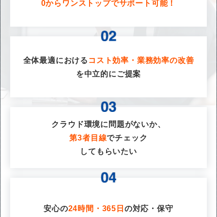
0からワンストップでサポート可能！
全体最適における
コスト効率・業務効率の改善
を
中立的にご提案
クラウド環境に問題がないか、
第3者目線
でチェック
してもらいたい
安心の
24時間・365日
の対応・保守