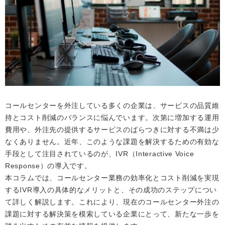
コールセンターを外注している多くの企業は、サービスの品質維
持とコスト削減のバランスに悩んでいます。次第に増加する運用
費用や、外注先の提供するサービスのばらつきに対する不満は少
なくありません。近年、このような課題を解決するための有効な
手段として注目されているのが、IVR（Interactive Voice
Response）の導入です。
本コラムでは、コールセンター業務の効率化とコスト削減を実現
するIVR導入の具体的なメリットと、その成功のステップについ
て詳しく解説します。これにより、現在のコールセンター外注の
課題に対する解決策を模索している企業にとって、新たな一歩を