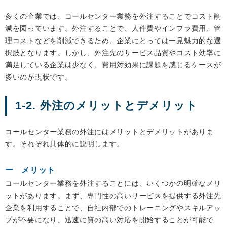
多くの企業では、コールセンター業務を外注することでコスト削
減を図っています。外注することで、人件費やインフラ費用、管
理コストなどを削減できるため、企業にとっては一見魅力的な選
択肢となります。しかし、外注先のサービス品質やコスト効率に
満足している企業は少なく、費用対効果に課題を感じるケースが
多いのが現状です。
1-2. 外注のメリットとデメリット
コールセンター業務の外注にはメリットとデメリットがありま
す。それぞれ具体的に説明します。
メリット
コールセンター業務を外注することには、いくつかの明確なメリ
ットがあります。まず、専門性の高いサービスを提供する外注先
企業を利用することで、自社内部でのトレーニングやスキルアッ
プが不要になり、迅速に質の高い対応を開始することが可能で