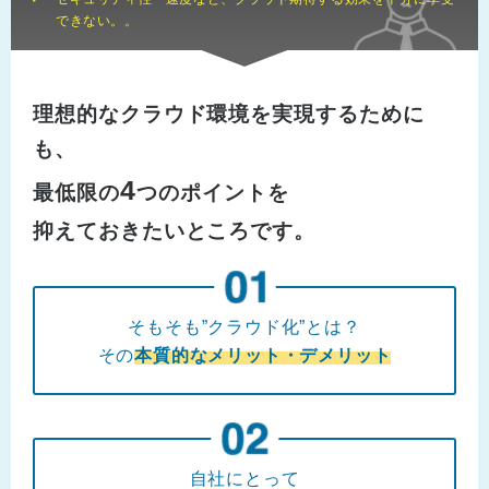
できない。。
理想的なクラウド環境を実現するために
も、
4
最低限の
つのポイントを
抑えておきたいところです。
そもそも”クラウド化”とは？
その
本質的なメリット・デメリット
自社にとって