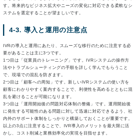
す。将来的なビジネス拡大やニーズの変化に対応できる柔軟なシ
ステムを選定することが望ましいです。
4-3. 導入と運用の注意点
IVRの導入と運用にあたり、スムーズな移行のために注意する必
要があることは主に3つです。
1つ目は「従業員のトレーニング」です。IVRシステムの操作方
法やトラブルシューティングの手順を詳しく学んでもらうこと
で、現場での混乱を防ぎます。
2つ目は「顧客への周知」です。新しいIVRシステムの使い方を
顧客にわかりやすく案内することで、利便性を高めるとともに混
乱を避けることが可能になります。
3つ目は「運用開始後の問題対応体制の整備」です。運用開始後
に発生する可能性のある問題に対して迅速に対応できるよう、社
内外のサポート体制をしっかりと構築しておくことが重要です。
以上の3点に注意することで、IVR導入のメリットを最大限に活
かし、コスト削減と業務効率化の実現を目指せます。