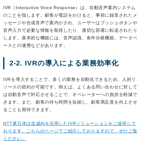
IVR（Interactive Voice Response）は、自動音声案内システム
のことを指します。顧客が電話をかけると、事前に録音されたメ
ッセージや合成音声で案内がされ、ユーザーはプッシュボタンや
音声入力で必要な情報を取得したり、適切な部署に転送されたり
します。基本的な機能には、音声認識、条件分岐機能、データベ
ースとの連携などがあります。
2-2. IVRの導入による業務効率化
IVRを導入することで、多くの業務を自動化できるため、人的リ
ソースの節約が可能です。例えば、よくある問い合わせに対して
は自動音声で対応させることで、オペレーターへの負担を軽減で
きます。また、顧客の待ち時間を短縮し、顧客満足度を向上させ
ることも期待できます。
NTT東日本は生成AIを活用したIVRソリューションをご提供して
おります。こちらのページでご紹介しておりますので、ぜひご覧
ください。