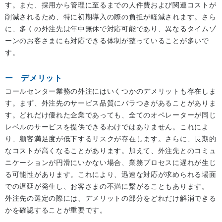
す。また、採用から管理に至るまでの人件費および関連コストが
削減されるため、特に初期導入の際の負担が軽減されます。さら
に、多くの外注先は年中無休で対応可能であり、異なるタイムゾ
ーンのお客さまにも対応できる体制が整っていることが多いで
す。
デメリット
コールセンター業務の外注にはいくつかのデメリットも存在しま
す。まず、外注先のサービス品質にバラつきがあることがありま
す。どれだけ優れた企業であっても、全てのオペレーターが同じ
レベルのサービスを提供できるわけではありません。これによ
り、顧客満足度が低下するリスクが存在します。さらに、長期的
なコストが高くなることがあります。加えて、外注先とのコミュ
ニケーションが円滑にいかない場合、業務プロセスに遅れが生じ
る可能性があります。これにより、迅速な対応が求められる場面
での遅延が発生し、お客さまの不満に繋がることもあります。
外注先の選定の際には、デメリットの部分をどれだけ解消できる
かを確認することが重要です。