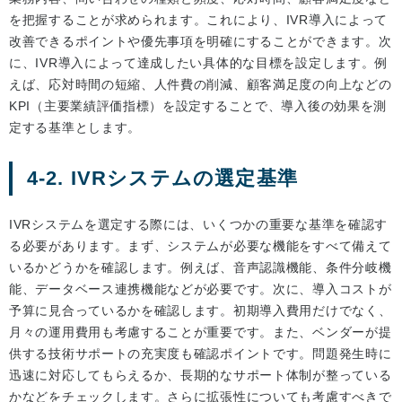
を把握することが求められます。これにより、IVR導入によって
改善できるポイントや優先事項を明確にすることができます。次
に、IVR導入によって達成したい具体的な目標を設定します。例
えば、応対時間の短縮、人件費の削減、顧客満足度の向上などの
KPI（主要業績評価指標）を設定することで、導入後の効果を測
定する基準とします。
4-2. IVRシステムの選定基準
IVRシステムを選定する際には、いくつかの重要な基準を確認す
る必要があります。まず、システムが必要な機能をすべて備えて
いるかどうかを確認します。例えば、音声認識機能、条件分岐機
能、データベース連携機能などが必要です。次に、導入コストが
予算に見合っているかを確認します。初期導入費用だけでなく、
月々の運用費用も考慮することが重要です。また、ベンダーが提
供する技術サポートの充実度も確認ポイントです。問題発生時に
迅速に対応してもらえるか、長期的なサポート体制が整っている
かなどをチェックします。さらに拡張性についても考慮すべきで