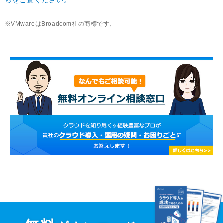
らをご覧ください。
VMwareはBroadcom社の商標です。