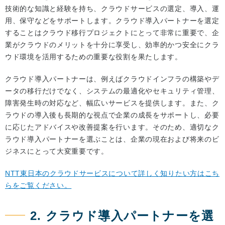
技術的な知識と経験を持ち、クラウドサービスの選定、導入、運
用、保守などをサポートします。クラウド導入パートナーを選定
することはクラウド移行プロジェクトにとって非常に重要で、企
業がクラウドのメリットを十分に享受し、効率的かつ安全にクラ
ウド環境を活用するための重要な役割を果たします。
クラウド導入パートナーは、例えばクラウドインフラの構築やデ
ータの移行だけでなく、システムの最適化やセキュリティ管理、
障害発生時の対応など、幅広いサービスを提供します。また、ク
ラウドの導入後も長期的な視点で企業の成長をサポートし、必要
に応じたアドバイスや改善提案を行います。そのため、適切なク
ラウド導入パートナーを選ぶことは、企業の現在および将来のビ
ジネスにとって大変重要です。
NTT東日本のクラウドサービスについて詳しく知りたい方はこち
らをご覧ください。
2. クラウド導入パートナーを選