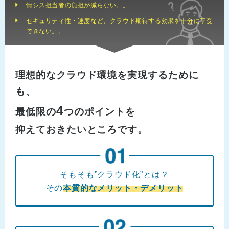
情シス担当者の負担が減らない。。
セキュリティ性・速度など、クラウド期待する効果を十分に享受
できない。。
理想的なクラウド環境を実現するために
も、
4
最低限の
つのポイントを
抑えておきたいところです。
そもそも”クラウド化”とは？
その
本質的なメリット・デメリット