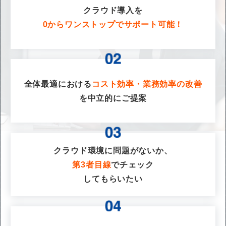
クラウド導入を
0からワンストップでサポート可能！
全体最適における
コスト効率・業務効率の改善
を
中立的にご提案
クラウド環境に問題がないか、
第3者目線
でチェック
してもらいたい