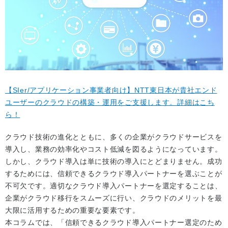
【SIer/アプリケーション事業者向け】NTT東日本が貴社エンド
ユーザーのクラウドの構築・運用をご支援します。詳細はこち
ら！
クラウド技術の進化とともに、多くの企業がクラウドサービスを
導入し、業務の効率化やコスト低減を図るようになっています。
しかし、クラウド導入は単に技術の導入にとどまりません。成功
するためには、信頼できるクラウド導入パートナーを選ぶことが
不可欠です。適切なクラウド導入パートナーを選定することは、
企業がクラウド移行をスムーズに行い、クラウドのメリットを最
大限に活用するための重要な要素です。
本コラムでは、「信頼できるクラウド導入パートナー選定のため