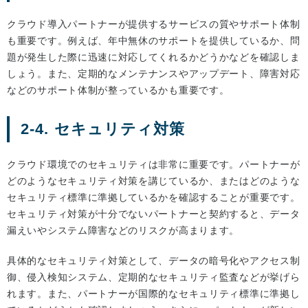
クラウド導入パートナーが提供するサービスの質やサポート体制
も重要です。例えば、年中無休のサポートを提供しているか、問
題が発生した際に迅速に対応してくれるかどうかなどを確認しま
しょう。また、定期的なメンテナンスやアップデート、障害対応
などのサポート体制が整っているかも重要です。
2-4. セキュリティ対策
クラウド環境でのセキュリティは非常に重要です。パートナーが
どのようなセキュリティ対策を講じているか、またはどのような
セキュリティ標準に準拠しているかを確認することが重要です。
セキュリティ対策が十分でないパートナーと契約すると、データ
漏えいやシステム障害などのリスクが高まります。
具体的なセキュリティ対策として、データの暗号化やアクセス制
御、侵入検知システム、定期的なセキュリティ監査などが挙げら
れます。また、パートナーが国際的なセキュリティ標準に準拠し