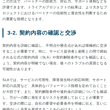
この方法で、パートナーの技術力、対応力、サポート体制などを
評価できます。トライアルプロジェクトの結果は、より大きなプ
ロジェクトにおけるパートナーの信頼性と適合性を判断するため
の重要な指標となります。
3-2. 契約内容の確認と交渉
契約内容を詳細に確認し、不明点や懸念点があれば積極的に交渉
することが重要です。特に、サービス提供者と顧客との間で締結
される公式の契約内容（SLA）や契約解除条件などを確認しまし
ょう。契約内容が明確でない場合、後々のトラブルの原因となる
可能性があります。
SLAでは、サービスの可用性、障害発生時の対応時間、サポート
対応の品質など、具体的なパフォーマンス指標を定めておくこと
が大切です。また、契約解除条件や違約金の詳細についても確認
し、万が一の際に発生するリスクを把握しておくことが重要で
す。交渉の際には、自社の要望や必要条件を明確に伝え、互いに
納得のいく合意を形成することを心がけましょう。