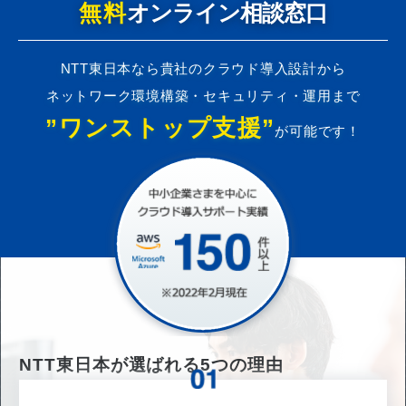
無料
オンライン相談窓口
NTT東日本なら貴社のクラウド導入設計から
ネットワーク環境構築・セキュリティ・運用まで
”ワンストップ支援”
が可能です！
NTT東日本が選ばれる
5
つの理由