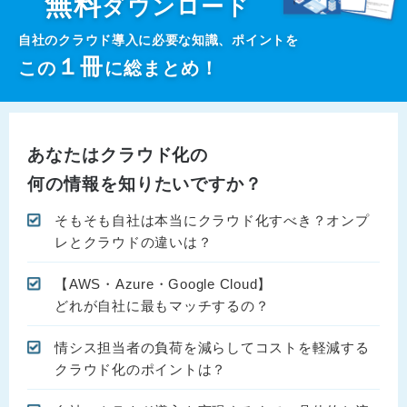
無料
ダウンロード
自社のクラウド導入に必要な知識、ポイントを
１
冊
この
に総まとめ！
あなたはクラウド化の
何の情報を知りたいですか？
そもそも自社は本当にクラウド化すべき？オンプ
レとクラウドの違いは？
【AWS・Azure・Google Cloud】
どれが自社に最もマッチするの？
情シス担当者の負荷を減らしてコストを軽減する
クラウド化のポイントは？