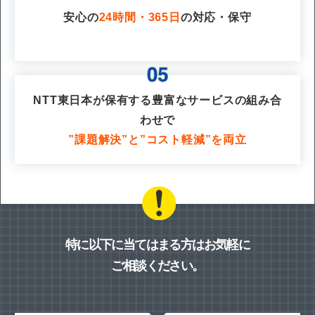
安心の
24時間・365日
の対応・保守
NTT東日本が保有する豊富なサービスの組み合
わせで
”課題解決”と”コスト軽減”を両立
特に以下に当てはまる方はお気軽に
ご相談ください。