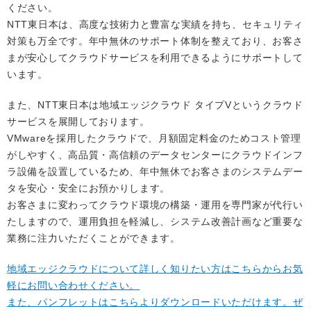
ください。
NTT東日本は、高度な技術力と豊富な実績を持ち、セキュリティ
対策も万全です。年中無休のサポート体制を整えており、お客さ
まが安心してクラウドサービスを利用できるようにサポートして
います。
また、NTT東日本は地域エッジクラウド タイプVというクラウド
サービスを展開しております。
VMwareを採用したクラウドで、月額固定料金のためコスト管理
がしやすく、高品質・高信頼のデータセンターにクラウドインフ
ラ設備を設置しているため、年中無休でお客さまのシステムデー
タを安心・安全にお預かりします。
お客さまに変わってクラウド環境の構築・運用を専門家が代行い
たしますので、運用負担を軽減し、システム改善計画など重要な
業務に注力いただくことができます。
地域エッジクラウドについて詳しく知りたい方はこちらからお気
軽にお問い合わせください。
また、パンフレットはこちらよりダウンロードいただけます。ぜ