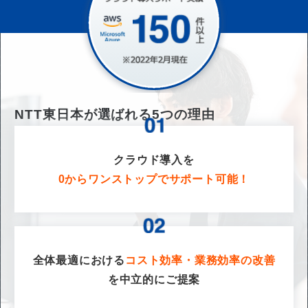
NTT東日本が選ばれる
5
つの理由
クラウド導入を
0からワンストップでサポート可能！
全体最適における
コスト効率・業務効率の改善
を
中立的にご提案