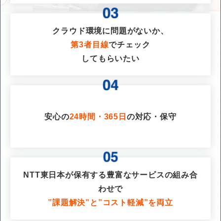
クラウド環境に問題がないか、
第3者目線
でチェック
してもらいたい
安心の
24時間・365日
の対応・保守
NTT東日本が保有する豊富なサービスの組み合
わせで
”課題解決”と”コスト軽減”を両立