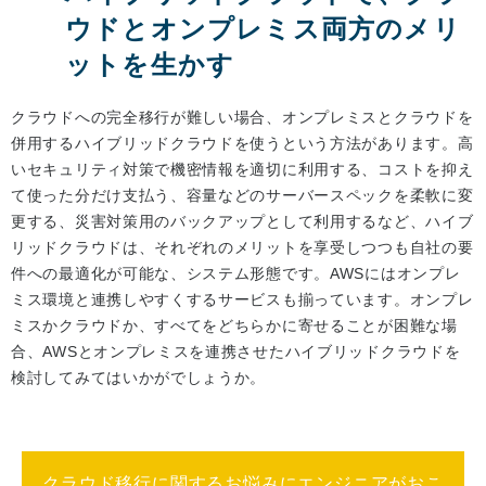
ウドとオンプレミス両方のメリ
ットを生かす
クラウドへの完全移行が難しい場合、オンプレミスとクラウドを
併用するハイブリッドクラウドを使うという方法があります。高
いセキュリティ対策で機密情報を適切に利用する、コストを抑え
て使った分だけ支払う、容量などのサーバースペックを柔軟に変
更する、災害対策用のバックアップとして利用するなど、ハイブ
リッドクラウドは、それぞれのメリットを享受しつつも自社の要
件への最適化が可能な、システム形態です。AWSにはオンプレ
ミス環境と連携しやすくするサービスも揃っています。オンプレ
ミスかクラウドか、すべてをどちらかに寄せることが困難な場
合、AWSとオンプレミスを連携させたハイブリッドクラウドを
検討してみてはいかがでしょうか。
クラウド移行に関するお悩みにエンジニアがおこ