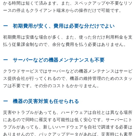
かる時間は短くて済みます。また、スペックアップや不要なリソ
ースの停止もクライアント端末からの操作だけで可能です。
初期費用が安く、費用は必要な分だけでよい
初期費用は安価な場合が多く、また、使った分だけ利用料金を支
払う従量課金制なので、余分な費用を払う必要はありません。
サーバーなどの機器メンテナンスも不要
クラウドサービスではサーバーなどの機器メンテナンスはサービ
ス提供会社が行ってくれるので、機器の維持管理のためのスタッ
フは不要です。その分のコストもかかりません。
機器の災害対策も任せられる
災害やトラブルがあっても、ハードウェアは自社とは異なる場所
にあるので同時に罹災する可能性は低く安心です。サーバーにト
ラブルがあっても、新しいハードウェアを自社で調達する必要は
ありませんので、バックアップデータがあれば、災害時にも素早