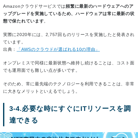
Amazonクラウドサービスでは
頻繁に最新のハードウェアへのア
ップグレードを実施しているため、ハードウェアは常に最新の状
態で保たれています
。
実際に2020年には、2,757回ものリリースを実施したと発表され
ています。
出典：
「AWSのクラウドが選ばれる10の理由」
オンプレミスで同様に最新状態へ維持し続けることは、コスト面
でも運用面でも難しい点が多いです。
そのため、常に最先端のテクノロジーを利用できることは、非常
に大きなメリットといえるでしょう。
3-4.必要な時にすぐにITリソースを調
達できる
Amazonクラウドサービスでは、スペックを自由に選択でき、必