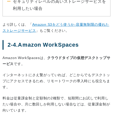
セキュリティレベルの高いストレージサービスを
利用したい場合
より詳しくは、「
Amazon S3をどう使うか-容量無制限の優れた
ストレージサービス
」もご覧ください。
2-4.Amazon WorkSpaces
Amazon WorkSpacesは、
クラウドタイプの仮想デスクトップサ
ービス
です。
インターネットにさえ繋がっていれば、どこからでもデスクトッ
プにアクセスできるため、リモートワークの導入時にも役立ちま
す。
料金は従量課金制と定額制の2種類で、短期間にお試しで利用し
たい場合や、月に数回しか利用しない場合などは、従量課金制が
向いています。