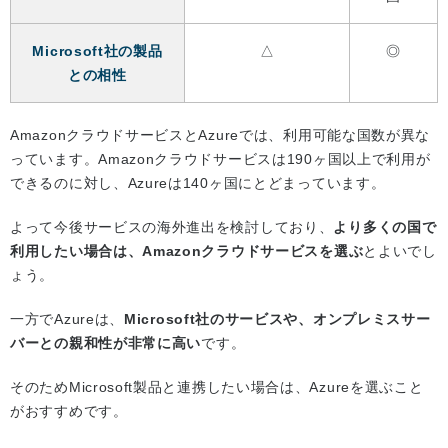
Microsoft社の製品
△
◎
との相性
AmazonクラウドサービスとAzureでは、利用可能な国数が異な
っています。Amazonクラウドサービスは190ヶ国以上で利用が
できるのに対し、Azureは140ヶ国にとどまっています。
よって今後サービスの海外進出を検討しており、
より多くの国で
利用したい場合は、Amazonクラウドサービスを選ぶ
とよいでし
ょう。
一方でAzureは、
Microsoft社のサービスや、オンプレミスサー
バーとの親和性が非常に高い
です。
そのためMicrosoft製品と連携したい場合は、Azureを選ぶこと
がおすすめです。