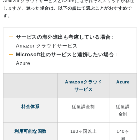
AmazonクラウドサービスとAzureにはそれぞれメリットが存在
しますが、
迷った場合は、以下の点にて選ぶことがおすすめ
で
す。
サービスの海外進出も考慮している場合
：
Amazonクラウドサービス
Microsoft社のサービスと連携したい場合
：
Azure
Amazonクラウド
Azure
サービス
料金体系
従量課金制
従量課
金制
利用可能な国数
190ヶ国以上
140ヶ
国