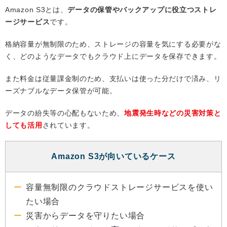
Amazon S3とは、
データの保管やバックアップに役立つストレ
ージサービス
です。
格納容量が無制限のため、ストレージの容量を気にする必要がな
く、どのようなデータでもクラウド上にデータを保存できます。
また料金は従量課金制のため、支払いは使った分だけで済み、リ
ーズナブルなデータ保管が可能。
データの紛失等の心配もないため、
地震発生時などの災害対策と
しても活用
されています。
Amazon S3が向いているケース
容量無制限のクラウドストレージサービスを使い
たい場合
災害からデータを守りたい場合