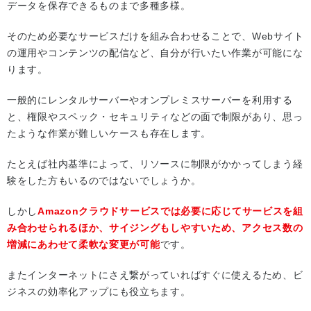
データを保存できるものまで多種多様。
そのため必要なサービスだけを組み合わせることで、Webサイト
の運用やコンテンツの配信など、自分が行いたい作業が可能にな
ります。
一般的にレンタルサーバーやオンプレミスサーバーを利用する
と、権限やスペック・セキュリティなどの面で制限があり、思っ
たような作業が難しいケースも存在します。
たとえば社内基準によって、リソースに制限がかかってしまう経
験をした方もいるのではないでしょうか。
しかし
Amazonクラウドサービスでは必要に応じてサービスを組
み合わせられるほか、サイジングもしやすいため、アクセス数の
増減にあわせて柔軟な変更が可能
です。
またインターネットにさえ繋がっていればすぐに使えるため、ビ
ジネスの効率化アップにも役立ちます。