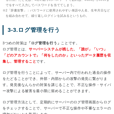
でをすべて入力してパスワードを当ててしまう。
2「辞書攻撃」：パスワードに使用されやすい単語や人名、生年月日など
を組み合わせて、繰り返しログインを試みるというもの。
3-3.ログ管理を行う
3つめの対策は
「ログ管理を行う」
ことです。
ログ管理とは、
サーバーシステムが残した、「誰が」「いつ」
「どのアカウントで」「何をしたのか」といったデータ履歴を収
集し、管理すること
です。
ログ管理を行うことによって、サーバー内で行われた過去の操作
をたどることができ、外部・内部からの攻撃の発見に繋がりま
す。発見後なんらかの対策を講じることで、不正な操作・サイバ
ー攻撃による被害を最小限に留めることができます。
ログ管理方法として、定期的にサーバーのログ管理画面からログ
をチェックすることで、サーバーで不正な操作や不審なエラーの