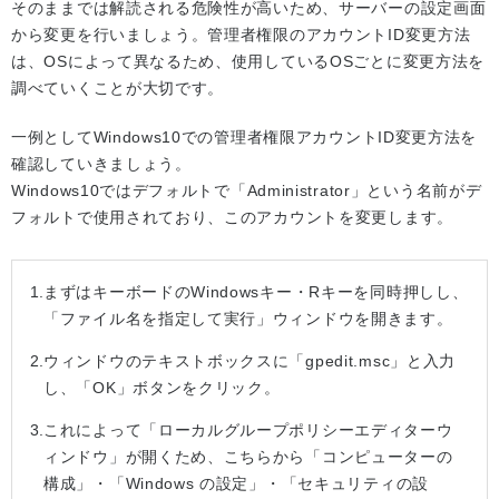
そのままでは解読される危険性が高いため、サーバーの設定画面
から変更を行いましょう。管理者権限のアカウントID変更方法
は、OSによって異なるため、使用しているOSごとに変更方法を
調べていくことが大切です。
一例としてWindows10での管理者権限アカウントID変更方法を
確認していきましょう。
Windows10ではデフォルトで「Administrator」という名前がデ
フォルトで使用されており、このアカウントを変更します。
まずはキーボードのWindowsキー・Rキーを同時押しし、
「ファイル名を指定して実行」ウィンドウを開きます。
ウィンドウのテキストボックスに「gpedit.msc」と入力
し、「OK」ボタンをクリック。
これによって「ローカルグループポリシーエディターウ
ィンドウ」が開くため、こちらから「コンピューターの
構成」・「Windows の設定」・「セキュリティの設