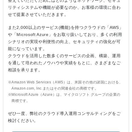
整えていただくためにはどのようなネットワーク、セキュ
リティシステムや機能が必要なのか、お客様の環境に合わ
せて提案させていただきます。
また2,000以上のサービス(機能)を持つクラウドの「AWS」
や「Microsoft Azure」をお取り扱いしており、多くの利用
シナリオの実現や利便性の向上、セキュリティの強化が可
能になっています。
クラウドを活用した数多くのサービスの企画、構築、運用
を通して培われたノウハウや実績をもとに、さまざまなご
相談を承ります。
Amazon Web Services（AWS）は、米国その他の諸国における、
Amazon.com, Inc.またはその関連会社の商標です。
Microsoft Azure（Azure）は、マイクロソフト グループの企業の
商標です。
ぜひ一度、弊社のクラウド導入運用コンサルティングをご
検討ください。