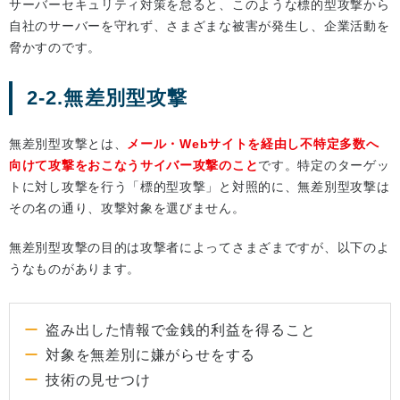
サーバーセキュリティ対策を怠ると、このような標的型攻撃から
自社のサーバーを守れず、さまざまな被害が発生し、企業活動を
脅かすのです。
2-2.無差別型攻撃
無差別型攻撃とは、
メール・Webサイトを経由し不特定多数へ
向けて攻撃をおこなうサイバー攻撃のこと
です。特定のターゲッ
トに対し攻撃を行う「標的型攻撃」と対照的に、無差別型攻撃は
その名の通り、攻撃対象を選びません。
無差別型攻撃の目的は攻撃者によってさまざまですが、以下のよ
うなものがあります。
盗み出した情報で金銭的利益を得ること
対象を無差別に嫌がらせをする
技術の見せつけ