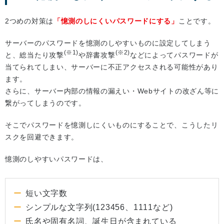
2つめの対策は
「憶測のしにくいパスワードにする」
ことです。
サーバーのパスワードを憶測のしやすいものに設定してしまう
(※1)
(※2)
と、総当たり攻撃
や辞書攻撃
などによってパスワードが
当てられてしまい、サーバーに不正アクセスされる可能性があり
ます。
さらに、サーバー内部の情報の漏えい・Webサイトの改ざん等に
繋がってしまうのです。
そこでパスワードを憶測しにくいものにすることで、こうしたリ
スクを回避できます。
憶測のしやすいパスワードは、
短い文字数
シンプルな文字列(123456、1111など)
氏名や固有名詞、誕生日が含まれている