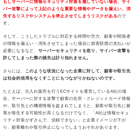
もしサーバーに情報セキュリティ対策を施していない場合、サイ
バー攻撃によって上記のような重要な情報やデータを漏えい、消
失するリスクやシステムを停止させてしまうリスクがある
ので
す。
そして、こうしたトラブルに対応する時間や労力、顧客や関係者
の情報を漏えい・消失させてしまった場合に損害賠償の支払いが
必要になるなど、
サーバーセキュリティを怠り、サイバー攻撃を
許してしまった際の損失は計り知れません。
さらには、
このような状況になった企業に対して、顧客や取引先
は社会的信用をなくすことにもつながりかねないのです。
たとえば、仕入れ販売を行うECサイトを運営しているA社の場
合、サーバーに対する攻撃で顧客の住所・クレジットカード情報
や、取引先との機密情報を盗まれてしまうと、顧客や取引先に被
害が発生する可能性が高くなるだけでなく、「A社は情報セキュ
リティ対策がずさんで、信頼できない」と企業イメージが下が
り、顧客離れや取引停止になってしまうおそれがあります。