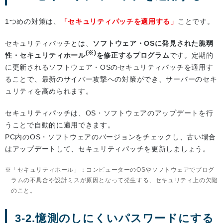
1つめの対策は、
「セキュリティパッチを適用する」
ことです。
セキュリティパッチとは、
ソフトウェア・OSに発見された脆弱
(※)
性・セキュリティホール
を修正するプログラム
です。定期的
に更新されるソフトウェア・OSのセキュリティパッチを適用す
ることで、最新のサイバー攻撃への対策ができ、サーバーのセキ
ュリティを高められます。
セキュリティパッチは、OS・ソフトウェアのアップデートを行
うことで自動的に適用できます。
PC内のOS・ソフトウェアのバージョンをチェックし、古い場合
はアップデートして、セキュリティパッチを更新しましょう。
「セキュリティホール」：コンピューターのOSやソフトウェアでプログ
ラムの不具合や設計ミスが原因となって発生する、セキュリティ上の欠陥
のこと。
3-2.憶測のしにくいパスワードにする