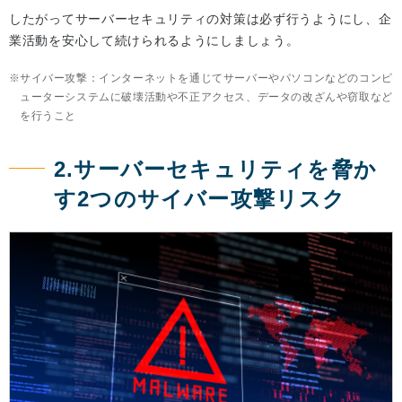
したがってサーバーセキュリティの対策は必ず行うようにし、企
業活動を安心して続けられるようにしましょう。
サイバー攻撃：インターネットを通じてサーバーやパソコンなどのコンピ
ューターシステムに破壊活動や不正アクセス、データの改ざんや窃取など
を行うこと
2.サーバーセキュリティを脅か
す2つのサイバー攻撃リスク