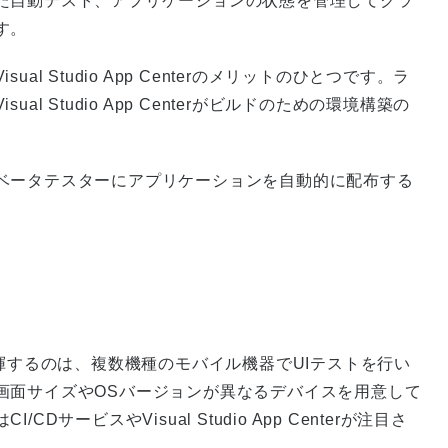
た自動テスト、アプリケーションの状態を管理してクラ
す。
 Studio App Centerのメリットのひとつです。ラ
 Studio App Centerがビルドのための環境構築の
ベータテスターにアプリケーションを自動的に配布する
きな威力を発揮するのは、複数機種のモバイル機器でUIテストを行い
画面サイズやOSバージョンが異なるデバイスを用意して
ービスやVisual Studio App Centerが注目さ