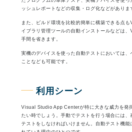
たプログラムの単体テスト、実機デバイスを使っ
ッシュレポートなどの収集・ログ化などがありま
また、ビルド環境を比較的簡単に構築できる点もVisual
イブラリ管理ツールの自動インストールなどは、Visual
手間を省きます。
実機のデバイスを使った自動テストにおいては、
ことなども可能です。
利用シーン
Visual Studio App Centerが特に大
たい時でしょう。手動でテストを行う場合には、
テストをしなければいけません。自動テスト機能はCI/CDサ
れている理由のひとつです。