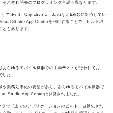
tudioです。それぞれ開発のプログラミング言語も異なります。
語としてSwift、Objective-C、Javaなど6種類に対応してい
 Studio App Centerを利用することで、ビルド環
こともあります。
はあらゆるモバイル機器での手動テストが行われてお
でした。
減や業務効率化の要望があり、あらゆるモバイル機器で
Studio App Centerは開発されました。
な機能には、クラウド上でのアプリケーションのビルド、自動化され