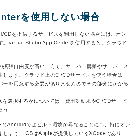
p Centerを使用しない場合
ラウド上でCI/CDを提供するサービスを利用しない場合には、オン
al Studio App Centerを使用すると、クラウド
の拡張自由度が高い一方で、サーバー構築やサーバーメ
します。クラウド上のCI/CDサービスを使う場合は、
バーを用意する必要がありませんのでその部分にかかる
スを選択するかについては、費用対効果やCI/CDサービ
ょう。
とAndroidではビルド環境が異なることにも、特にオン
ょう。iOSはAppleが提供しているXCodeであり、