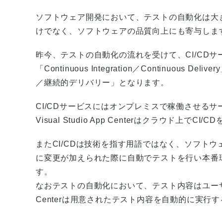
ソフトウェア開発において、テストの自動化は大
けでなく、ソフトウェアの品質向上にも寄与しま
昨今、テストの自動化の流れを受けて、CI/CDサ
「Continuous Integration／Continuo
／継続的デリバリー」となります。
CI/CDサービスにはオンプレミスで稼働させる
Visual Studio App Centerはクラウド上で
またCI/CDは技術を指す用語ではなく、ソフトウ
に変更が加えられた際に自動でテストを行い本番
す。
なおテストの自動化において、テスト内容はユーザーが記
Centerは用意されたテスト内容を自動的に実行