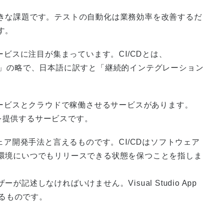
きな課題です。テストの自動化は業務効率を改善するだ
す。
ービスに注目が集まっています。CI/CDとは、
us Delivery」の略で、日本語に訳すと「継続的インテグレーション
サービスとクラウドで稼働させるサービスがあります。
CI/CDを提供するサービスです。
ェア開発手法と言えるものです。CI/CDはソフトウェア
環境にいつでもリリースできる状態を保つことを指しま
述しなければいけません。Visual Studio App
するものです。