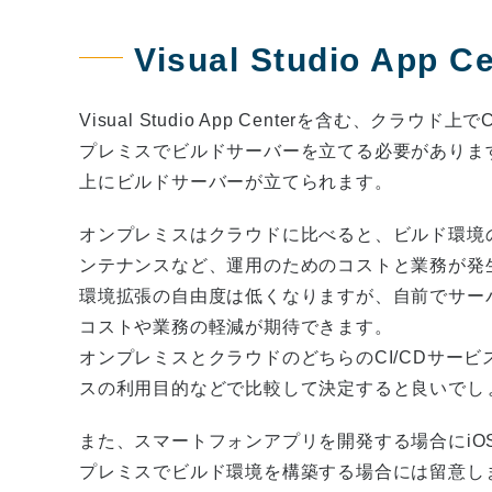
Visual Studio Ap
Visual Studio App Centerを含む、ク
プレミスでビルドサーバーを立てる必要があります。Visu
上にビルドサーバーが立てられます。
オンプレミスはクラウドに比べると、ビルド環境
ンテナンスなど、運用のためのコストと業務が発生
環境拡張の自由度は低くなりますが、自前でサー
コストや業務の軽減が期待できます。
オンプレミスとクラウドのどちらのCI/CDサービ
スの利用目的などで比較して決定すると良いでし
また、スマートフォンアプリを開発する場合にiOS
プレミスでビルド環境を構築する場合には留意しまし