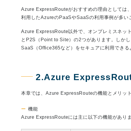
Azure ExpressRouteがおすすめの理由としては
利用したAzureのPaaSやSaaSの利用事例
Azure ExpressRoute以外で、オンプレミスネット
とP2S（Point to Site）の2つがあります。
SaaS（Office365など）をセキュアに利用
2.Azure Express
本章では、Azure ExpressRouteの機能とメ
機能
Azure ExpressRouteには主に以下の機能があり