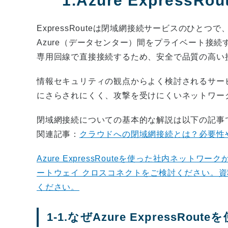
1.Azure ExpressR
ExpressRouteは閉域網接続サービスのひと
Azure（データセンター）間をプライベート接
専用回線で直接接続するため、安全で品質の高い
情報セキュリティの観点からよく検討されるサー
にさらされにくく、攻撃を受けにくいネットワー
閉域網接続についての基本的な解説は以下の記事
関連記事：
クラウドへの閉域網接続とは？必要性
Azure ExpressRouteを使った社内ネットワーク
ートウェイ クロスコネクトをご検討ください。
ください。
1-1.なぜAzure ExpressRout