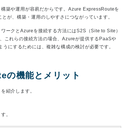
、構築や運用が容易だからです。Azure ExpressRouteを
が多いことが、構築・運用のしやすさにつながっています。
ワークとAzureを接続する方法にはS2S（Site to Site）
しかし、これらの接続方法の場合、Azureが提供するPaaSや
できるようにするためには、複雑な構成の検討が必要です。
Routeの機能とメリット
リットを紹介します。
ます。