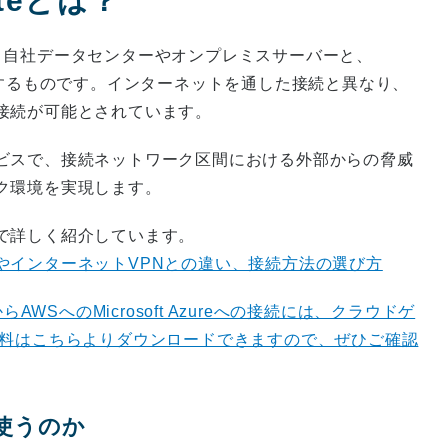
outeとは？
つで、自社データセンターやオンプレミスサーバーと、
続するものです。インターネットを通した接続と異なり、
接続が可能とされています。
ビスで、接続ネットワーク区間における外部からの脅威
ク環境を実現します。
で詳しく紹介しています。
やインターネットVPNとの違い、接続方法の選び方
からAWSへのMicrosoft Azureへの接続には、クラウドゲ
資料はこちらよりダウンロードできますので、ぜひご確認
eを使うのか