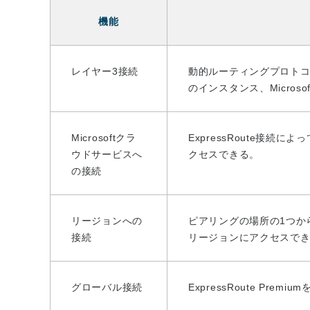
機能
レイヤー3接続
動的ルーティングプロトコル
のインスタンス、Micro
Microsoftクラ
ExpressRoute接続によって
ウドサービスへ
クセスできる。
の接続
リージョンへの
ピアリングの場所の1つから
接続
リージョンにアクセスで
グローバル接続
ExpressRoute P