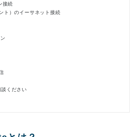
ョン接続
イント）のイーサネット接続
ラン
信
ご相談ください