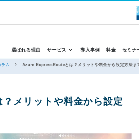
選ばれる理由
サービス
導入事例
料金
セミナ
コラム
Azure ExpressRouteとは？メリットや料金から設定方法ま
uteとは？メリットや料金から設定