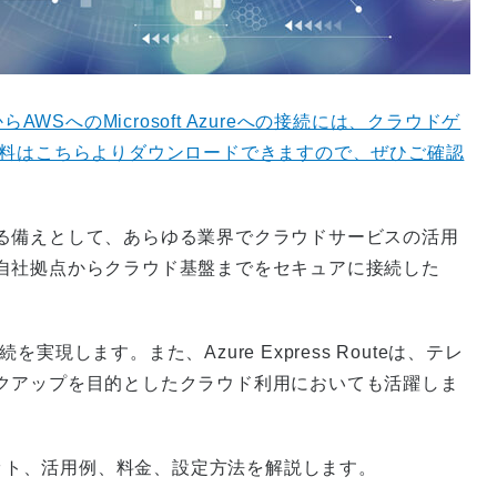
からAWSへのMicrosoft Azureへの接続には、クラウドゲ
資料はこちらよりダウンロードできますので、ぜひご確認
る備えとして、あらゆる業界でクラウドサービスの活用
自社拠点からクラウド基盤までをセキュアに接続した
ト接続を実現します。また、Azure Express Routeは、テレ
クアップを目的としたクラウド利用においても活躍しま
能とメリット、活用例、料金、設定方法を解説します。