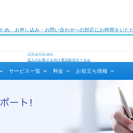
ナンスのため、お申し込み・お問い合わせへの対応にお時間をい
法人のお客さまトップ
ソリューション
法人のお客さま向け電話総合ポータル
ビジネスの課題解決をサポート！セミナー情報
サービス一覧
料金
お役立ち情報