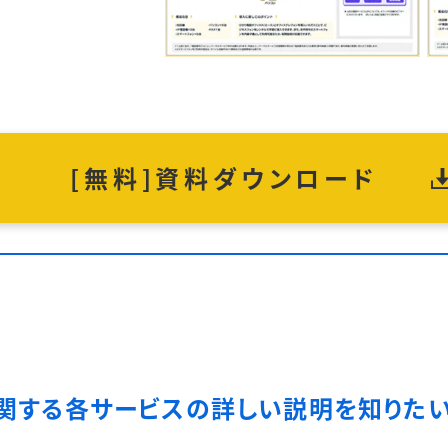
）
[無料]
資料ダウンロード
関する各サービスの
詳しい説明を知りた