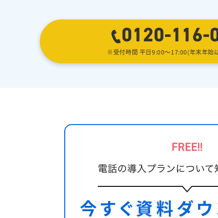
0120-116-
※受付時間 平日9:00〜17:00(年末年始
今すぐ資料ダウ