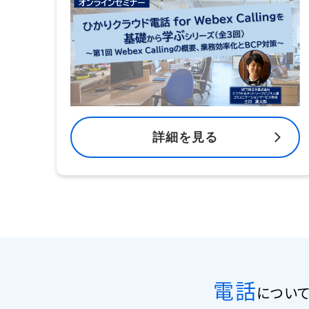
詳細を見る
電話
について