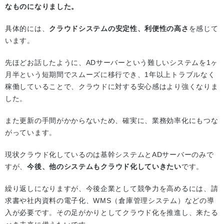
なものになりました。
具体的には、
クラウドシステムの安定性、利便性の高さ
を感じて
います。
先ほどお話したように、ADサーバーという難しいシステムを1ヶ
月半という短期間でスムーズに移行でき、1年以上トラブルなく
稼働していることで、クラウドに対する安心感はより強くなりま
した。
また更新の手間がかからないため、確実に、業務効率化にもつな
がっています。
現状クラウド化しているのは基幹システムとADサーバーのみで
すが、
今後、他のシステムもクラウド化していきたい
です。
繰り返しになりますが、今後企業として競争力を高めるには、請
求書や社内資料の電子化、WMS（倉庫管理システム）などの導
入が必要です。その足がかりとしてクラウド化を推進し、来たる