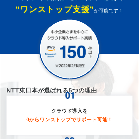
”ワンストップ支援”
が可能です！
NTT東日本が選ばれる
5
つの理由
クラウド導入を
0からワンストップでサポート可能！