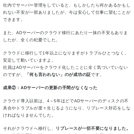
社内でサーバー管理をしていると、もしかしたら何かあるかもし
れない不安が一部ありましたが、今は安心して仕事に望むことが
できます。
また、ADサーバーのクラウド移行にあたり一抹の不安もありま
したが、全くの杞憂でした。
クラウドに移行して1年以上になりますがトラブルひとつなく、
安定して動いていますよ。
社員はADサーバーをクラウド化したことに全く気づいていない
のですが、
「何も言われない」のが成功の証
です。
成果②：ADサーバーの更新の手間がなくなった
クラウド導入以前は、4～5年ほどでADサーバーのディスクの不
具合やトラブルが度々生じるようになり、リプレース対応をしな
ければなりませんでした。
それがクラウドへ移行し、
リプレースが一切不要になりました。