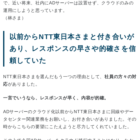
で、近い将来、社内にADサーバーは設置せず、クラウドのみの
運用にしようと思っています。
（林さま）
以前からNTT東日本さまと付き合いが
あり、レスポンスの早さや的確さを信
頼していた
NTT東日本さまを選んだもう一つの理由として、
社員の方々の対
応
がありました。
一言でいうなら、レスポンスが早く、内容が的確。
ADサーバーのクラウド化以前からNTT東日本さまに回線やデー
タセンター関連業務をお願いし、お付き合いがありました。その
時からこちらの要望にこたえようと尽力してくれていました。