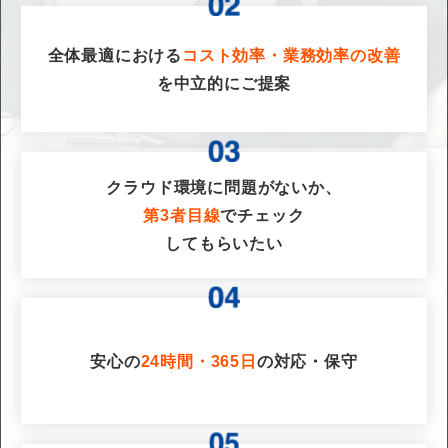
全体最適における
コスト効率・業務効率の改善
を
中立的にご提案
クラウド環境に問題がないか、
第3者目線
でチェック
してもらいたい
安心の
24時間・365日
の対応・保守