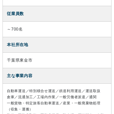
従業員数
～700名
本社所在地
千葉県東金市
主な事業内容
自動車運送／特別積合せ運送／鉄道利用運送／運送取扱
倉庫／流通加工／工場内作業／一般労働者派遣／通関
一般貨物・特定旅客自動車運送／産業・一般廃棄物処理
（収集・運搬）