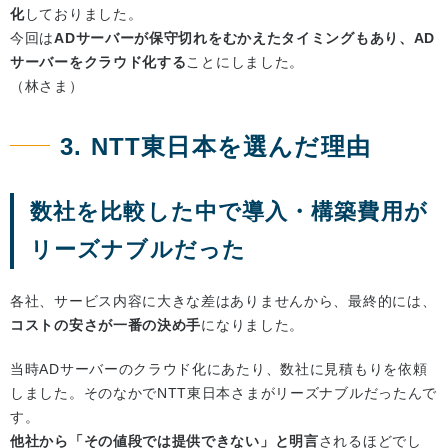
化
しておりました。
今回は
ADサーバーが保守切れをむかえたタイミングもあり、AD
サーバーをクラウド化する
ことにしました。
（林さま）
3. NTT東日本を選んだ理由
数社を比較した中で導入・構築費用が
リーズナブルだった
各社、サービス内容に大きな差はありませんから、最終的には、
コストの安さが一番の決め手
になりました。
当時ADサーバーのクラウド化にあたり、数社に見積もりを依頼
しました。そのなかでNTT東日本さまがリーズナブルだったんで
す。
他社から「その値段では提供できない」と明言
されるほどでし