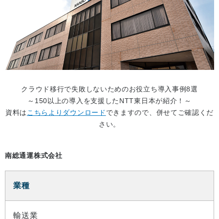
クラウド移行で失敗しないためのお役立ち導入事例8選
～150以上の導入を支援したNTT東日本が紹介！～
資料は
こちらよりダウンロード
できますので、併せてご確認くだ
さい。
南総通運株式会社
業種
輸送業