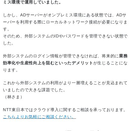
ミス環境で運用していました。
しかし、ADサーバーがオンプレミス環境にある状態では、ADサ
ーバーを利用する際にローカルネットワーク接続が必要になりま
す。
そのため、外部システムのIDやパスワードを管理できない状態で
した。
外部システムのログイン情報が管理できなければ、将来的に
業務
効率化や生産性向上を阻むといったデメリット
が生じることにな
ります。
これから外部システムの利用がより一層増えることが見込まれて
いましたので大きな課題でした。
（林さま）
NTT東日本ではクラウド導入に関するご相談を承っております。
こちらよりお気軽にご相談ください。