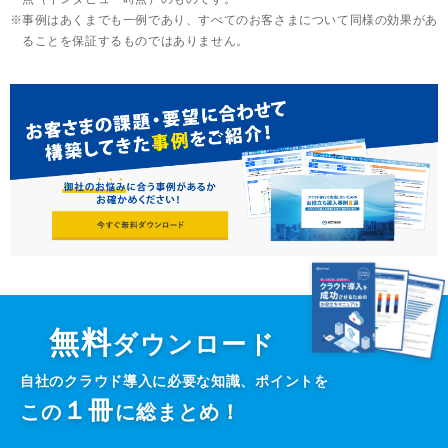
事例はあくまでも一例であり、すべてのお客さまについて同様の効果があ
ることを保証するものではありません。
無料
ダウンロード
自社のクラウド導入に必要な知識、ポイントを
１
冊
この
に総まとめ！