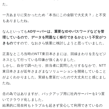
た。
一方あまりに安かったため「本当にこの金額で大丈夫？」と不安
もありましたね。
なんといっても
ADサーバーは、重要なIDやパスワードなどを管
理しているので、データを問題なく移行できるかという不安がつ
きもの
ですので、なおさら慎重に検討しようと思っていました。
正直なところ当時のNTT東日本さまには、回線まわりを主なビジ
ネスとして行っている印象が強くありました。
しかし、自分で調べたり、担当者に質問したりするなかで、NTT
東日本さまが近年さまざまなソリューションを開発していること
がよくわかりました。実績も豊富だったので大丈夫だと感じまし
たね。
念の為ではありますが、バックアップ用に社内サーバーを1つ置
いてクラウド化しました。
結果的に現在何もトラブルも起きず安心して利用できているの