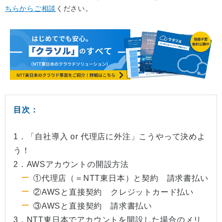
ちらからご相談
ください。
目次：
1．「自社導入 or 代理店に外注」こうやって決めよ
う！
2．AWSアカウントの開設方法
①代理店（＝NTT東日本）と契約 請求書払い
②AWSと直接契約 クレジットカード払い
③AWSと直接契約 請求書払い
3．NTT東日本でアカウントを開設した場合のメリ