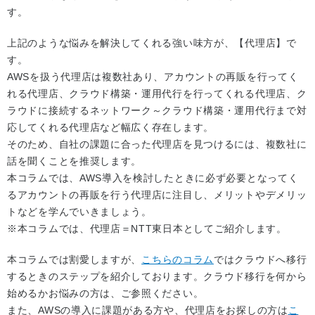
す。
上記のような悩みを解決してくれる強い味方が、【代理店】で
す。
AWSを扱う代理店は複数社あり、アカウントの再販を行ってく
れる代理店、クラウド構築・運用代行を行ってくれる代理店、ク
ラウドに接続するネットワーク～クラウド構築・運用代行まで対
応してくれる代理店など幅広く存在します。
そのため、自社の課題に合った代理店を見つけるには、複数社に
話を聞くことを推奨します。
本コラムでは、AWS導入を検討したときに必ず必要となってく
るアカウントの再販を行う代理店に注目し、メリットやデメリッ
トなどを学んでいきましょう。
※本コラムでは、代理店＝NTT東日本としてご紹介します。
本コラムでは割愛しますが、
こちらのコラム
ではクラウドへ移行
するときのステップを紹介しております。クラウド移行を何から
始めるかお悩みの方は、ご参照ください。
また、AWSの導入に課題がある方や、代理店をお探しの方は
こ