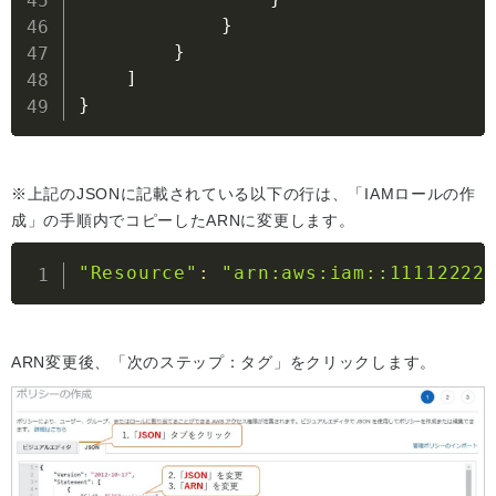
}
}
]
}
※上記のJSONに記載されている以下の行は、「IAMロールの作
成」の手順内でコピーしたARNに変更します。
"Resource"
:
"arn:aws:iam::11112222
ARN変更後、「次のステップ：タグ」をクリックします。