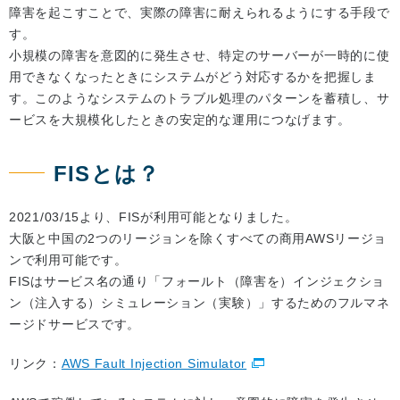
障害を起こすことで、実際の障害に耐えられるようにする手段で
す。
小規模の障害を意図的に発生させ、特定のサーバーが一時的に使
用できなくなったときにシステムがどう対応するかを把握しま
す。このようなシステムのトラブル処理のパターンを蓄積し、サ
ービスを大規模化したときの安定的な運用につなげます。
FISとは？
2021/03/15より、FISが利用可能となりました。
大阪と中国の2つのリージョンを除くすべての商用AWSリージョ
ンで利用可能です。
FISはサービス名の通り「フォールト（障害を）インジェクショ
ン（注入する）シミュレーション（実験）」するためのフルマネ
ージドサービスです。
リンク：
AWS Fault Injection Simulator