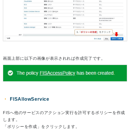
画面上部に以下の画像が表示されれば作成完了です。
FISAllowService
FISへ他のサービスのアクション実行を許可するポリシーを作成
します。
「ポリシーを作成」をクリックします。