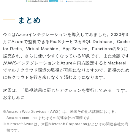
まとめ
今回はAzureインテグレーションを導入してみました。2020年3
月にAzureで監視できるPaaSサービスがSQL Database、Cache
for Redis、Virtual Machine、App Service、Functionsの5つに
拡充され、さらに使いやすくなっている印象です。また余談です
がAWSインテグレーションとAzureを両方設定するとMackerel
でマルチクラウド環境の監視が可能になりますので、監視のため
に各クラウドを行き来しなくて済むようになります。
次回は、「監視結果に応じたアクションを実行してみる」です。
お楽しみに！
Amazon Web Services（AWS）は、米国その他の諸国における、
Amazon.com, Inc.またはその関連会社の商標です。
Microsoft Azureは、米国Microsoft Corporationおよびその関連会社の商
標です。