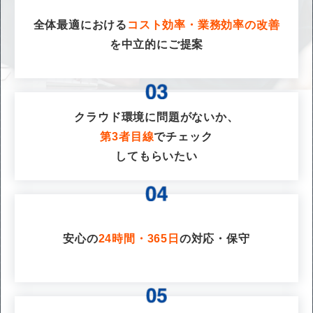
全体最適における
コスト効率・業務効率の改善
を
中立的にご提案
クラウド環境に問題がないか、
第3者目線
でチェック
してもらいたい
安心の
24時間・365日
の対応・保守