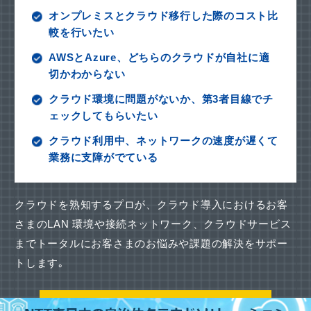
オンプレミスとクラウド移行した際のコスト比
較を行いたい
AWSとAzure、どちらのクラウドが自社に適
切かわからない
クラウド環境に問題がないか、第3者目線でチ
ェックしてもらいたい
クラウド利用中、ネットワークの速度が遅くて
業務に支障がでている
クラウドを熟知するプロが、クラウド導入におけるお客
さまのLAN 環境や接続ネットワーク、
クラウドサービス
までトータルにお客さまのお悩みや課題の解決をサポー
トします｡