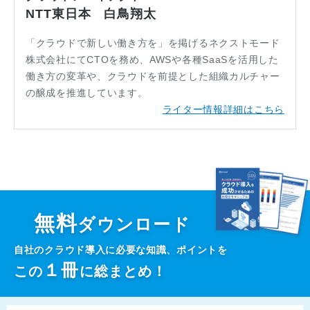
NTT東日本 白鳥翔太
「クラウドで新しい働き方を」を掲げるネクストモード
株式会社にてCTOを務め、AWSや各種SaaSを活用した
働き方の変革や、クラウドを前提とした組織カルチャー
の醸成を推進しています。
ライター情報詳細はこちら
無料
ダウンロード
自社のクラウド導入に必要な知識、ポイントを
１
冊
この
に総まとめ！