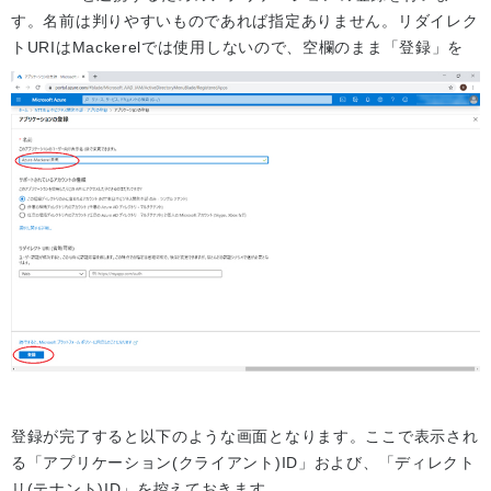
す。名前は判りやすいものであれば指定ありません。リダイレク
トURIはMackerelでは使用しないので、空欄のまま「登録」を
登録が完了すると以下のような画面となります。ここで表示され
る「アプリケーション(クライアント)ID」および、「ディレクト
リ(テナント)ID」を控えておきます。