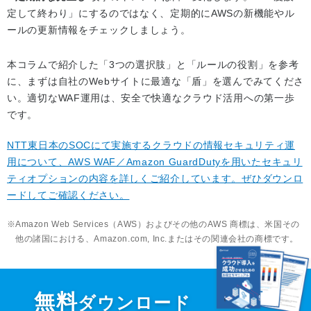
定して終わり」にするのではなく、定期的にAWSの新機能やル
ールの更新情報をチェックしましょう。
本コラムで紹介した「3つの選択肢」と「ルールの役割」を参考
に、まずは自社のWebサイトに最適な「盾」を選んでみてくださ
い。適切なWAF運用は、安全で快適なクラウド活用への第一歩
です。
NTT東日本のSOCにて実施するクラウドの情報セキュリティ運
用について、AWS WAF／Amazon GuardDutyを用いたセキュリ
ティオプションの内容を詳しくご紹介しています。ぜひダウンロ
ードしてご確認ください。
Amazon Web Services（AWS）およびその他のAWS 商標は、米国その
他の諸国における、Amazon.com, Inc.またはその関連会社の商標です。
無料
ダウンロード