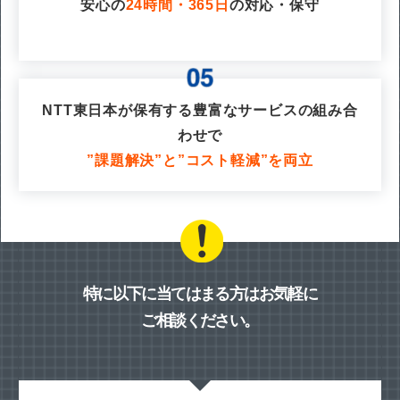
安心の
24時間・365日
の対応・保守
NTT東日本が保有する豊富なサービスの組み合
わせで
”課題解決”と”コスト軽減”を両立
特に以下に当てはまる方はお気軽に
ご相談ください。