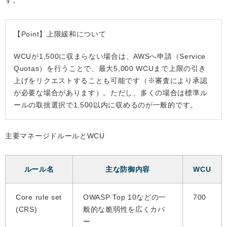
す。
【Point】上限緩和について
WCUが1,500に収まらない場合は、AWSへ申請（Service
Quotas）を行うことで、最大5,000 WCUまで上限の引き
上げをリクエストすることも可能です（※審査により承認
が必要な場合があります）。ただし、多くの場合は標準ル
ールの取捨選択で1,500以内に収めるのが一般的です。
主要マネージドルールとWCU
ルール名
主な防御内容
WCU
Core rule set
OWASP Top 10などの一
700
(CRS)
般的な脆弱性を広くカバ
ー