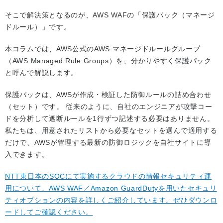
そこで解決策となるのが、AWS WAFの「保護パック（マネージ
ドルール）」です。
本コラムでは、AWS公式のAWS マネージドルールグループ
（AWS Managed Rule Groups）を、分かりやすく保護パック
と呼んで解説します。
保護パックは、AWSが作成・検証した防御ルールの詰め合わせ
（セット）です。 従来のように、自社のエンジニアが攻撃コー
ドを分析して遮断ルールを1行ずつ記述する必要はありません。
私たちは、用意されたリストから必要なセットを選んで適用する
だけで、AWSが管理する最新の防御ロジックを自社サイトに導
入できます。
NTT東日本のSOCにて実施するクラウドの情報セキュリティ運
用について、AWS WAF／Amazon GuardDutyを用いたセキュリ
ティオプションの内容を詳しくご紹介しています。ぜひダウンロ
ードしてご確認ください。