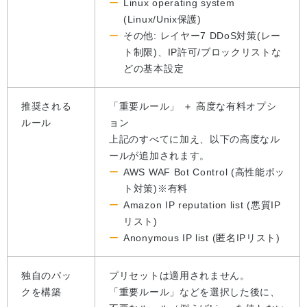
Linux operating system
(Linux/Unix保護)
その他: レイヤー7 DDoS対策(レー
ト制限)、IP許可/ブロックリストな
どの基本設定
推奨される
「重要ルール」 ＋ 高度な有料オプシ
ルール
ョン
上記のすべてに加え、以下の高度なル
ールが追加されます。
AWS WAF Bot Control (高性能ボッ
ト対策)※有料
Amazon IP reputation list (悪質IP
リスト)
Anonymous IP list (匿名IPリスト)
独自のパッ
プリセットは適用されません。
クを構築
「重要ルール」などを選択した後に、