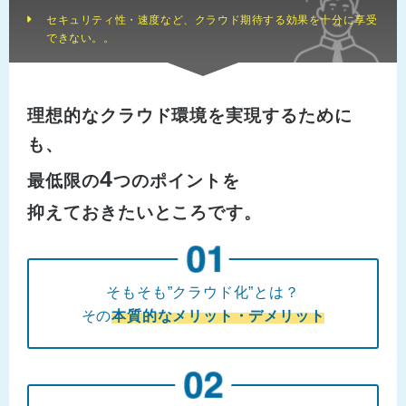
セキュリティ性・速度など、クラウド期待する効果を十分に享受
できない。。
理想的なクラウド環境を実現するために
も、
4
最低限の
つのポイントを
抑えておきたいところです。
そもそも”クラウド化”とは？
その
本質的なメリット・デメリット