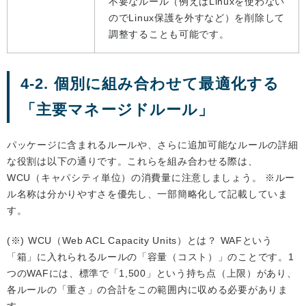
不要なルール（例えばLinuxを使わない
のでLinux保護を外すなど）を削除して
調整することも可能です。
4-2. 個別に組み合わせて最適化する
「主要マネージドルール」
パッケージに含まれるルールや、さらに追加可能なルールの詳細
な役割は以下の通りです。これらを組み合わせる際は、
WCU（キャパシティ単位）の消費量に注意しましょう。 ※ルー
ル名称は分かりやすさを優先し、一部簡略化して記載していま
す。
(※) WCU（Web ACL Capacity Units）とは？ WAFという
「箱」に入れられるルールの「容量（コスト）」のことです。1
つのWAFには、標準で「1,500」という持ち点（上限）があり、
各ルールの「重さ」の合計をこの範囲内に収める必要がありま