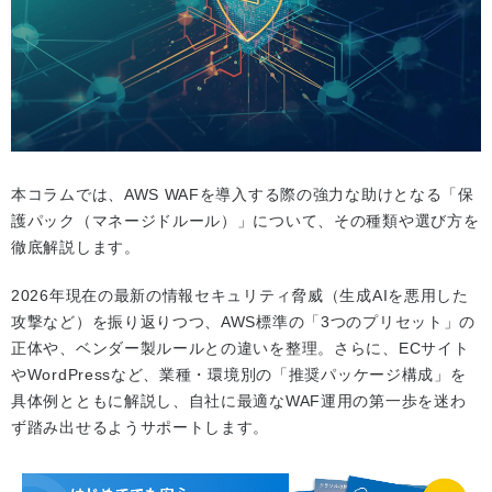
本コラムでは、AWS WAFを導入する際の強力な助けとなる「保
護パック（マネージドルール）」について、その種類や選び方を
徹底解説します。
2026年現在の最新の情報セキュリティ脅威（生成AIを悪用した
攻撃など）を振り返りつつ、AWS標準の「3つのプリセット」の
正体や、ベンダー製ルールとの違いを整理。さらに、ECサイト
やWordPressなど、業種・環境別の「推奨パッケージ構成」を
具体例とともに解説し、自社に最適なWAF運用の第一歩を迷わ
ず踏み出せるようサポートします。