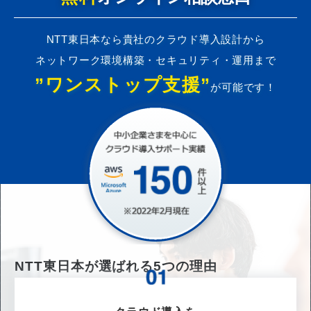
NTT東日本なら貴社のクラウド導入設計から
ネットワーク環境構築・セキュリティ・運用まで
”ワンストップ支援”
が可能です！
NTT東日本が選ばれる
5
つの理由