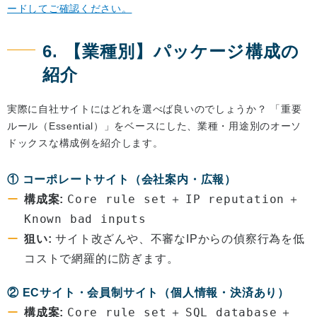
ードしてご確認ください。
6. 【業種別】パッケージ構成の
紹介
実際に自社サイトにはどれを選べば良いのでしょうか？ 「重要
ルール（Essential）」をベースにした、業種・用途別のオーソ
ドックスな構成例を紹介します。
① コーポレートサイト（会社案内・広報）
Core rule set
IP reputation
構成案:
＋
＋
Known bad inputs
狙い:
サイト改ざんや、不審なIPからの偵察行為を低
コストで網羅的に防ぎます。
② ECサイト・会員制サイト（個人情報・決済あり）
Core rule set
SQL database
構成案:
＋
＋