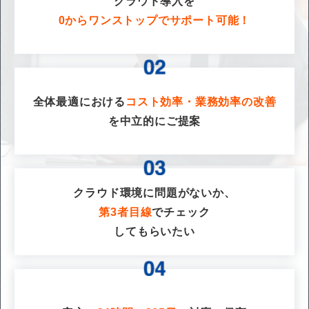
クラウド導入を
0からワンストップでサポート可能！
全体最適における
コスト効率・業務効率の改善
を
中立的にご提案
クラウド環境に問題がないか、
第3者目線
でチェック
してもらいたい