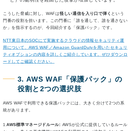
こうした脅威に対し、WAFは
怪しい通信を入り口で弾く
という
門番の役割を担います。この門番に「誰を通して、誰を通さない
か」を指示するのが、今回紹介する「保護パック」です。
NTT東日本のSOCにて実施するクラウドの情報セキュリティ運
用について、AWS WAF／Amazon GuardDutyを用いたセキュリ
ティオプションの内容を詳しくご紹介しています。ぜひダウンロ
ードしてご確認ください。
3. AWS WAF「保護パック」の
役割と2つの選択肢
AWS WAFで利用できる保護パックには、大きく分けて2つの系
統があります。
AWS標準マネージドルール:
AWSが公式に提供しているルール