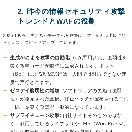
2. 昨今の情報セキュリティ攻撃
トレンドとWAFの役割
2026年現在、私たちが警戒すべき攻撃は、数年前とは比較にな
らないほどスピードアップしています。
生成AIによる攻撃の自動化:
AIが悪用され、脆弱性を
突く攻撃コードが瞬時に生成されます。ボット
（Bot）による攻撃試行は、人間では対応できない速
度で実行されます。
ゼロデイ脆弱性の増加:
ソフトウェアの欠陥（脆弱
性）が発見された直後、修正パッチが配布される前の
「隙」を突く攻撃が一般的になっています。
サプライチェーン攻撃:
自社サイトそのものではな
く、利用しているライブラリやCMS（WordPressな
ど）の脆弱性を経由した攻撃が増加しています。