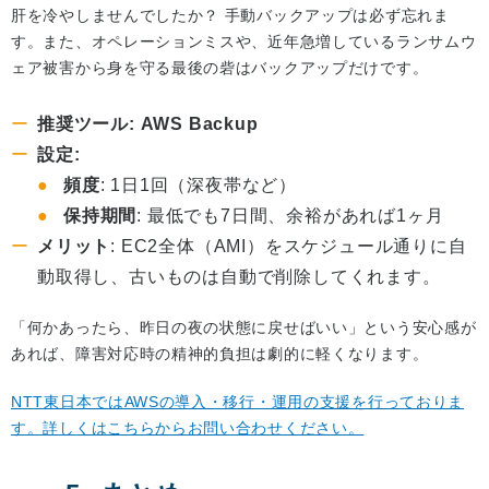
肝を冷やしませんでしたか？ 手動バックアップは必ず忘れま
す。また、オペレーションミスや、近年急増しているランサムウ
ェア被害から身を守る最後の砦はバックアップだけです。
推奨ツール: AWS Backup
設定:
頻度
: 1日1回（深夜帯など）
保持期間
: 最低でも7日間、余裕があれば1ヶ月
メリット
: EC2全体（AMI）をスケジュール通りに自
動取得し、古いものは自動で削除してくれます。
「何かあったら、昨日の夜の状態に戻せばいい」という安心感が
あれば、障害対応時の精神的負担は劇的に軽くなります。
NTT東日本ではAWSの導入・移行・運用の支援を行っておりま
す。詳しくはこちらからお問い合わせください。