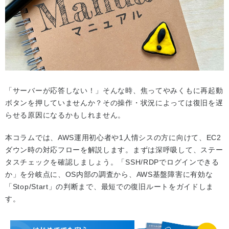
「サーバーが応答しない！」そんな時、焦ってやみくもに再起動
ボタンを押していませんか？その操作・状況によっては復旧を遅
らせる原因になるかもしれません。
本コラムでは、AWS運用初心者や1人情シスの方に向けて、EC2
ダウン時の対応フローを解説します。まずは深呼吸して、ステー
タスチェックを確認しましょう。「SSH/RDPでログインできる
か」を分岐点に、OS内部の調査から、AWS基盤障害に有効な
「Stop/Start」の判断まで、最短での復旧ルートをガイドしま
す。