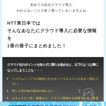
初めての自社クラウド導入、
わからないことが多く困ってしまいますよね。
NTT東日本では
そんなあなたにクラウド導入に必要な情報
を
1冊の冊子にまとめました！
クラウド化のポイントを知らずに導入を進めると、以下のような事に
なってしまうことも・・・
システムインフラの維持にかかるトータルコストがあまり変わら
ない。。
情シス担当者の負担が減らない。。
セキュリティ性・速度など、クラウド期待する効果を十分に享受
できない。。