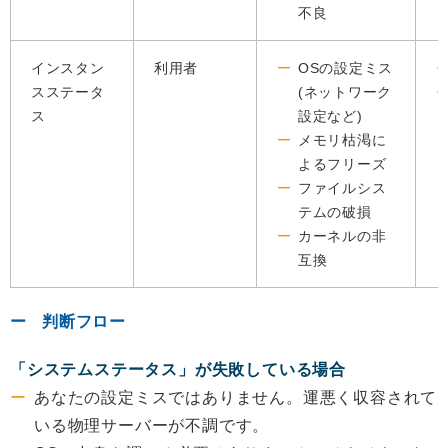
不良
インスタン
利用者
OSの設定ミス
スステータ
(ネットワーク
ス
設定など)
メモリ枯渇に
よるフリーズ
ファイルシス
テムの破損
カーネルの非
互換
判断フロー
「システムステータス」が失敗している場合
あなたの設定ミスではありません。運悪く収容されて
いる物理サーバーが不調です。