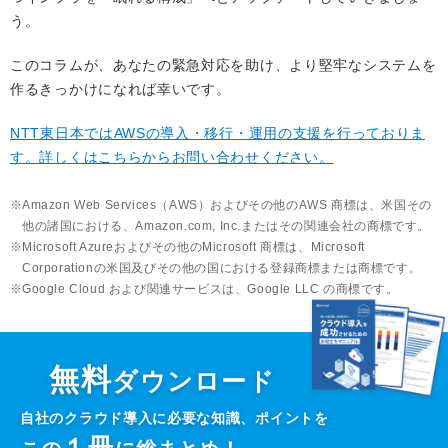
う。
このコラムが、あなたの緊急対応を助け、より堅牢なシステムを
作るきっかけになれば幸いです。
NTT東日本ではAWSの導入・移行・運用の支援を行っておりま
す。詳しくはこちらからお問い合わせください。
Amazon Web Services（AWS）およびその他のAWS 商標は、米国その
他の諸国における、Amazon.com, Inc.またはその関連会社の商標です。
Microsoft Azureおよびその他のMicrosoft 商標は、Microsoft
Corporationの米国及びその他の国における登録商標または商標です。
Google Cloud および関連サービスは、Google LLC の商標です。
無料
ダウンロード
自社のクラウド導入に必要な知識、ポイントを
１
冊