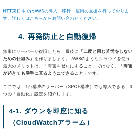
NTT東日本ではAWSの導入・移行・運用の支援を行っておりま
す。詳しくはこちらからお問い合わせください。
4. 再発防止と自動復帰
無事にサーバーが復旧したら、最後に
「二度と同じ苦労をしない
ための仕組み」
を作りましょう。 AWSのようなクラウドを使う
最大のメリットは、「障害をゼロにすること」ではなく、
「障害
が起きても勝手に直るようにできること」
です。
ここでは、1台構成のサーバー（SPOF構成）でも導入できる、3
つの「自動化」設定を紹介します。
4-1. ダウンを即座に知る
（CloudWatchアラーム）