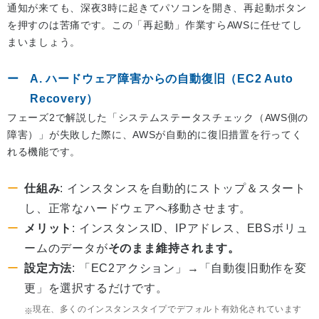
通知が来ても、深夜3時に起きてパソコンを開き、再起動ボタン
を押すのは苦痛です。この「再起動」作業すらAWSに任せてし
まいましょう。
A. ハードウェア障害からの自動復旧（EC2 Auto
Recovery）
フェーズ2で解説した「システムステータスチェック（AWS側の
障害）」が失敗した際に、AWSが自動的に復旧措置を行ってく
れる機能です。
仕組み
: インスタンスを自動的にストップ＆スタート
し、正常なハードウェアへ移動させます。
メリット
: インスタンスID、IPアドレス、EBSボリュ
ームのデータが
そのまま維持されます。
設定方法
: 「EC2アクション」→「自動復旧動作を変
更」を選択するだけです。
現在、多くのインスタンスタイプでデフォルト有効化されています