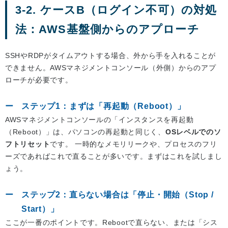
3-2. ケースB（ログイン不可）の対処
法：AWS基盤側からのアプローチ
SSHやRDPがタイムアウトする場合、外から手を入れることが
できません。AWSマネジメントコンソール（外側）からのアプ
ローチが必要です。
ステップ1：まずは「再起動（Reboot）」
AWSマネジメントコンソールの「インスタンスを再起動
（Reboot）」は、パソコンの再起動と同じく、
OSレベルでのソ
フトリセット
です。 一時的なメモリリークや、プロセスのフリ
ーズであればこれで直ることが多いです。まずはこれを試しまし
ょう。
ステップ2：直らない場合は「停止・開始（Stop /
Start）」
ここが一番のポイントです。Rebootで直らない、または「シス