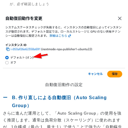
が、必ず確認しましょう
自動復旧動作の設定
B. 作り直しによる自動復旧（Auto Scaling
Group）
さらに進んだ運用として、「Auto Scaling Group」の使用を強
く推奨します。通常は負荷分散（スケーリング）に使われます
が、1台構成（最小:1、最大:1）で使うことで強力な「自動蘇生