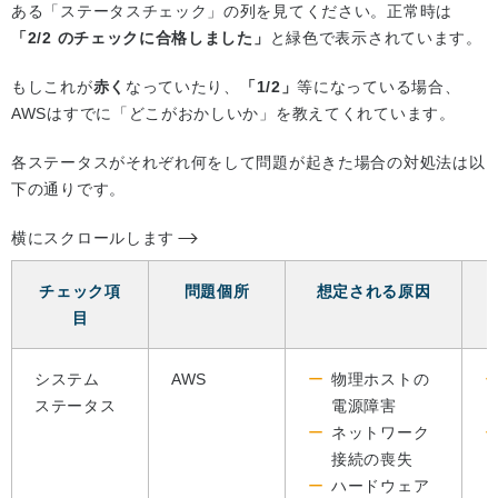
ある「ステータスチェック」の列を見てください。正常時は
「2/2 のチェックに合格しました」
と緑色で表示されています。
もしこれが
赤く
なっていたり、
「1/2」
等になっている場合、
AWSはすでに「どこがおかしいか」を教えてくれています。
各ステータスがそれぞれ何をして問題が起きた場合の対処法は以
下の通りです。
横にスクロールします
チェック項
問題個所
想定される原因
目
システム
AWS
物理ホストの
ステータス
電源障害
ネットワーク
接続の喪失
ハードウェア