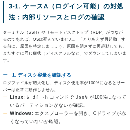
3-1. ケースA（ログイン可能）の対処
法：内部リソースとログの確認
ターミナル（SSH）やリモートデスクトップ（RDP）がつなが
るのであれば、OSは死んでいません。 「とりあえず再起動」す
る前に、原因を特定しましょう。原因を潰さずに再起動しても、
またすぐに同じ症状（ディスクフルなど）でダウンしてしまいま
す。
1. ディスク容量を確認する
ログファイルが肥大化し、ディスク使用率が100%になるとサー
バーは正常に動作しません。
$ df -h
Use%
Linux
:
コマンドで
が100%になって
いるパーティションがないか確認。
Windows
: エクスプローラーを開き、Cドライブが赤
くなっていないか確認。