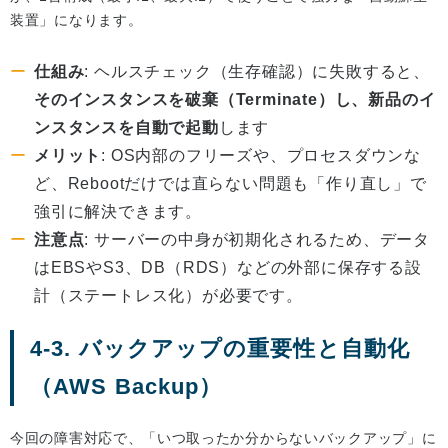
装置」になります。
仕組み
: ヘルスチェック（生存確認）に失敗すると、
そのインスタンスを破棄（Terminate）し、新品のイ
ンスタンスを自動で起動
します
メリット
: OS内部のフリーズや、プロセスダウンな
ど、Rebootだけでは直らない問題も「作り直し」で
強引に解決できます。
注意点
: サーバーの中身が初期化されるため、データ
はEBSやS3、DB（RDS）などの外部に保存する設
計（ステートレス化）が必要です。
4-3. バックアップの重要性と自動化
（AWS Backup）
今回の障害対応で、「いつ取ったか分からないバックアップ」に