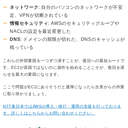
ネットワーク
: 自分のパソコンのネットワークが不安
定、VPNが切断されている
情報セキュリティ
: AWSのセキュリティグループや
NACLの設定を最近変更した
DNS
: ドメインの期限が切れた、DNSのキャッシュが
残っている
これらの外部要因を一つずつ潰すことが、復旧への最短ルートで
す。EC2が原因ではないのに操作を始めることこそが、復旧を遅
らせる最大の要因になります。
ここで問題がEC2にありそうだと濃厚になったら次章からの作業
に取り掛かりましょう。
NTT東日本ではAWSの導入・移行・運用の支援を行っておりま
す。詳しくはこちらからお問い合わせください。