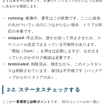
まずは基本中の基本です。対象のインスタンスがどのような状態
にあるかを確認します。
running
: 稼働中。通常はこの状態です。ここに緑色
の丸がついているのにつながらない場合、トラブル対
応の本番です。
stopped
: 停止済み。誰かが誤って停止させたか、ス
ケジュール設定で止まっている可能性があります。
「開始（Start）」を押せば起動しますが、なぜ止ま
っていたのかのログ確認は必要です。
terminated
: 削除済み。残念ながら、このインスタン
スは削除されています。復旧は不可能です（バックア
ップからのリストアのみ）。
2-2. ステータスチェックする
ここが
一番重要な診断ポイント
です。 EC2コンソールの一覧に