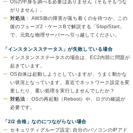
OSの中身を調べる必要はありません（そもそもつな
がりません）。
対処法
： AWS側の障害が落ち着くのを待つか、この
後のフェーズ2・ケースBで解説する「Stop/Start」
で、元気な物理サーバーへ引っ越してください。
「インスタンスステータス」が失敗している場合
インスタンスステータスの場合は、EC2内部に問題が
起きています。
OS自体は起動しようとしていますが、うまく動かな
い状況となっています。直近でネットワーク設定を変
更したり、重い処理を実行しませんでしたか？
対処法
： OSの再起動（Reboot）や、ログの確認が
必要です。
「2/2 合格」なのにつながらない場合
セキュリティグループ設定: 自分のパソコンのIPアド