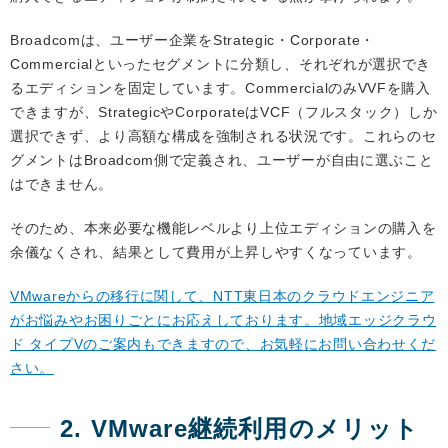
Broadcomは、ユーザー企業をStrategic・Corporate・
Commercialといったセグメントに分類し、それぞれが選択でき
るエディションを固定しています。CommercialのみVVFを購入
できますが、StrategicやCorporateはVCF（フルスタック）しか
選択できず、より高額な構成を強制される状況です。これらのセ
グメントはBroadcom側で定義され、ユーザーが自由に選ぶこと
はできません。
そのため、本来必要な機能レベルより上位エディションの購入を
余儀なくされ、結果として費用が上昇しやすくなっています。
VMwareからの移行に関して、NTT東日本のクラウドエンジニア
がお悩みやお困りごとにお応えしております。地域エッジクラウ
ド タイプVのご案内もできますので、お気軽にお問い合わせくだ
さい。
2. VMware継続利用のメリット