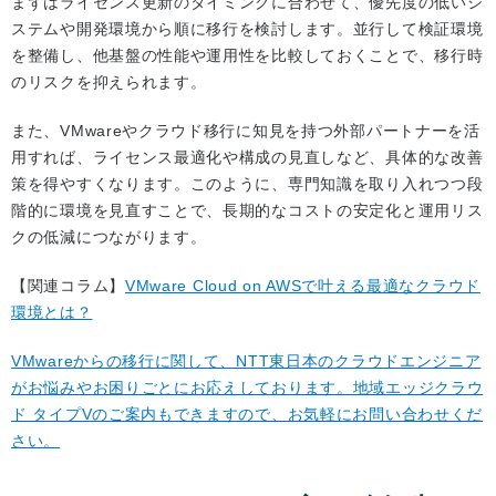
まずはライセンス更新のタイミングに合わせて、優先度の低いシ
ステムや開発環境から順に移行を検討します。並行して検証環境
を整備し、他基盤の性能や運用性を比較しておくことで、移行時
のリスクを抑えられます。
また、VMwareやクラウド移行に知見を持つ外部パートナーを活
用すれば、ライセンス最適化や構成の見直しなど、具体的な改善
策を得やすくなります。このように、専門知識を取り入れつつ段
階的に環境を見直すことで、長期的なコストの安定化と運用リス
クの低減につながります。
【関連コラム】
VMware Cloud on AWSで叶える最適なクラウド
環境とは？
VMwareからの移行に関して、NTT東日本のクラウドエンジニア
がお悩みやお困りごとにお応えしております。地域エッジクラウ
ド タイプVのご案内もできますので、お気軽にお問い合わせくだ
さい。