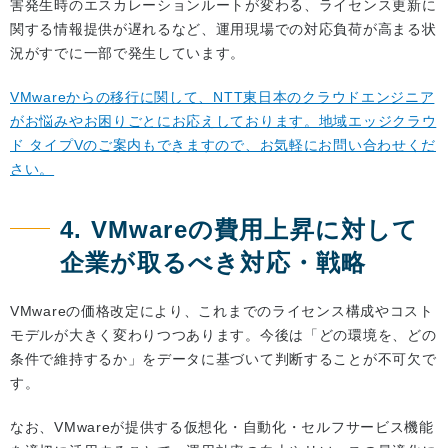
害発生時のエスカレーションルートが変わる、ライセンス更新に
関する情報提供が遅れるなど、運用現場での対応負荷が高まる状
況がすでに一部で発生しています。
VMwareからの移行に関して、NTT東日本のクラウドエンジニア
がお悩みやお困りごとにお応えしております。地域エッジクラウ
ド タイプVのご案内もできますので、お気軽にお問い合わせくだ
さい。
4. VMwareの費用上昇に対して
企業が取るべき対応・戦略
VMwareの価格改定により、これまでのライセンス構成やコスト
モデルが大きく変わりつつあります。今後は「どの環境を、どの
条件で維持するか」をデータに基づいて判断することが不可欠で
す。
なお、VMwareが提供する仮想化・自動化・セルフサービス機能