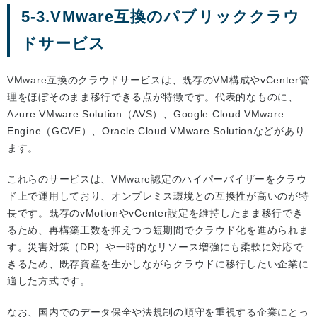
5-3.VMware互換のパブリッククラウ
ドサービス
VMware互換のクラウドサービスは、既存のVM構成やvCenter管
理をほぼそのまま移行できる点が特徴です。代表的なものに、
Azure VMware Solution（AVS）、Google Cloud VMware
Engine（GCVE）、Oracle Cloud VMware Solutionなどがあり
ます。
これらのサービスは、VMware認定のハイパーバイザーをクラウ
ド上で運用しており、オンプレミス環境との互換性が高いのが特
長です。既存のvMotionやvCenter設定を維持したまま移行でき
るため、再構築工数を抑えつつ短期間でクラウド化を進められま
す。災害対策（DR）や一時的なリソース増強にも柔軟に対応で
きるため、既存資産を生かしながらクラウドに移行したい企業に
適した方式です。
なお、国内でのデータ保全や法規制の順守を重視する企業にとっ