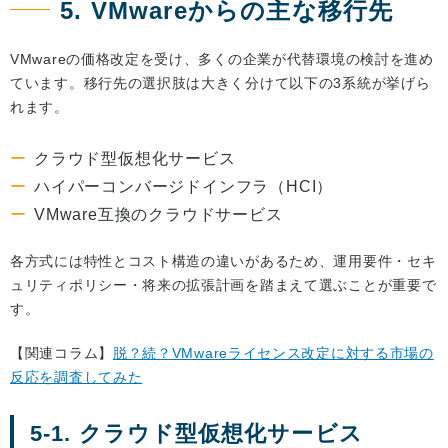
5. VMwareからの主な移行先
VMwareの価格改定を受け、多くの企業が代替環境の検討を進め
ています。移行先の選択肢は大きく分けて以下の3系統が挙げら
れます。
クラウド型仮想化サービス
ハイパーコンバージドインフラ（HCI）
VMware互換のクラウドサービス
各方式には特性とコスト構造の違いがあるため、運用要件・セキ
ュリティポリシー・将来の拡張計画を踏まえて選ぶことが重要で
す。
【関連コラム】
脱？続？VMwareライセンス改定に対する市場の
反応を調査してみた
5-1. クラウド型仮想化サービス