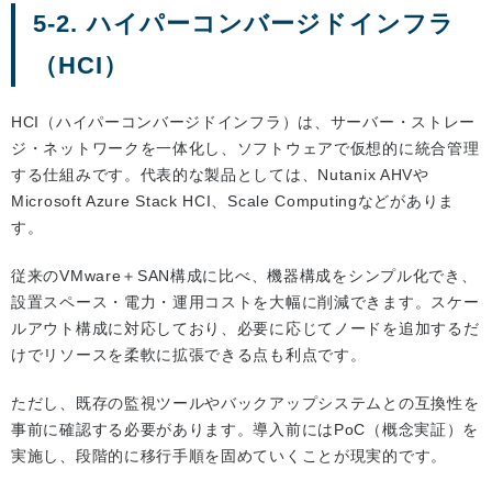
5-2. ハイパーコンバージドインフラ
（HCI）
HCI（ハイパーコンバージドインフラ）は、サーバー・ストレー
ジ・ネットワークを一体化し、ソフトウェアで仮想的に統合管理
する仕組みです。代表的な製品としては、Nutanix AHVや
Microsoft Azure Stack HCI、Scale Computingなどがありま
す。
従来のVMware＋SAN構成に比べ、機器構成をシンプル化でき、
設置スペース・電力・運用コストを大幅に削減できます。スケー
ルアウト構成に対応しており、必要に応じてノードを追加するだ
けでリソースを柔軟に拡張できる点も利点です。
ただし、既存の監視ツールやバックアップシステムとの互換性を
事前に確認する必要があります。導入前にはPoC（概念実証）を
実施し、段階的に移行手順を固めていくことが現実的です。