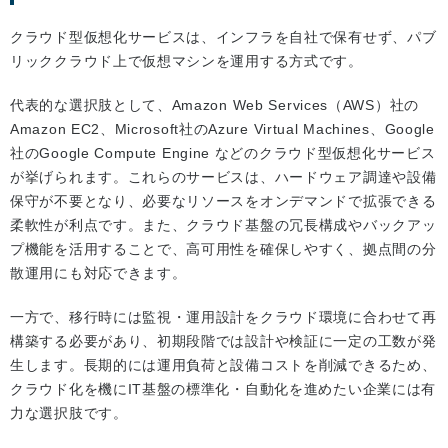
クラウド型仮想化サービスは、インフラを自社で保有せず、パブ
リッククラウド上で仮想マシンを運用する方式です。
代表的な選択肢として、Amazon Web Services（AWS）社の
Amazon EC2、Microsoft社のAzure Virtual Machines、Google
社のGoogle Compute Engine などのクラウド型仮想化サービス
が挙げられます。これらのサービスは、ハードウェア調達や設備
保守が不要となり、必要なリソースをオンデマンドで拡張できる
柔軟性が利点です。また、クラウド基盤の冗長構成やバックアッ
プ機能を活用することで、高可用性を確保しやすく、拠点間の分
散運用にも対応できます。
一方で、移行時には監視・運用設計をクラウド環境に合わせて再
構築する必要があり、初期段階では設計や検証に一定の工数が発
生します。長期的には運用負荷と設備コストを削減できるため、
クラウド化を機にIT基盤の標準化・自動化を進めたい企業には有
力な選択肢です。