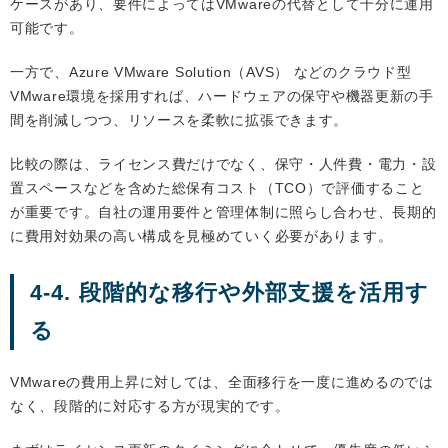
ケースがあり、要件によってはVMwareの代替として十分に運用
可能です。
一方で、Azure VMware Solution（AVS） などのクラウド型
VMware環境を採用すれば、ハードウェアの保守や機器更新の手
間を削減しつつ、リソースを柔軟に拡張できます。
比較の際は、ライセンス費だけでなく、保守・人件費・電力・設
置スペースなどを含めた総保有コスト（TCO）で評価すること
が重要です。自社の運用要件と管理体制に照らし合わせ、長期的
に費用対効果の高い構成を見極めていく必要があります。
4-4. 段階的な移行や外部支援を活用す
る
VMwareの費用上昇に対しては、全面移行を一度に進めるのでは
なく、段階的に対応する方が現実的です。