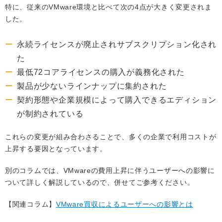
特に、従来のVMware環境と比べて次の4点が大きく変更されま
した。
永続ライセンスが廃止されサブスクリプション化され
た
最低72コアライセンスの購入が義務化された
製品が少ないラインナップに集約された
契約形態や企業規模によって購入できるエディション
が制約されている
これらの変更が組み合わさることで、多くの企業で利用コストが
上昇する要因となっています。
別のコラムでは、VMwareの費用上昇に伴うユーザーへの影響に
ついて詳しく解説しているので、併せてご参考ください。
【関連コラム】
VMware買収によるユーザーへの影響とは