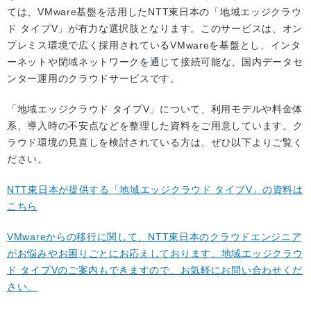
ては、VMware基盤を活用したNTT東日本の「地域エッジクラウ
ド タイプV」が有力な選択肢となります。このサービスは、オン
プレミス環境で広く採用されているVMwareを基盤とし、インタ
ーネットや閉域ネットワークを通じて接続可能な、国内データセ
ンター運用のクラウドサービスです。
「地域エッジクラウド タイプV」について、利用モデルや料金体
系、導入時の不安点などを整理した資料をご用意しています。ク
ラウド環境の見直しを検討されている方は、ぜひ以下よりご覧く
ださい。
NTT東日本が提供する「地域エッジクラウド タイプV」の資料は
こちら
VMwareからの移行に関して、NTT東日本のクラウドエンジニア
がお悩みやお困りごとにお応えしております。地域エッジクラウ
ド タイプVのご案内もできますので、お気軽にお問い合わせくだ
さい。