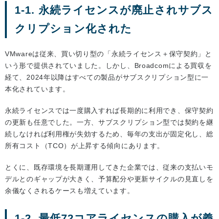
1-1. 永続ライセンスが廃止されサブス
クリプション化された
VMwareは従来、買い切り型の「永続ライセンス＋保守契約」と
いう形で提供されていました。しかし、Broadcomによる買収を
経て、2024年以降はすべての製品がサブスクリプション型に一
本化されています。
永続ライセンスでは一度購入すれば長期的に利用でき、保守契約
の更新も任意でした。一方、サブスクリプション型では契約を継
続しなければ利用権が失効するため、毎年の支出が固定化し、総
所有コスト（TCO）が上昇する傾向にあります。
とくに、既存環境を長期運用してきた企業では、従来の支払いモ
デルとのギャップが大きく、予算配分や更新サイクルの見直しを
余儀なくされるケースも増えています。
1-2. 最低72コアライセンスの購入が義