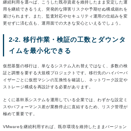
継続利用を選べば、こうした既存資産を維持したまま安定した運
用を継続できるうえ、突発的な障害リスクや予期せぬ構成崩れを
避けられます。また、監査対応やセキュリティ運用の仕組みを変
更せずに済む点も、運用面での大きな安心といえるでしょう。
2-2. 移行作業・検証の工数とダウンタ
イムを最小化できる
仮想基盤の移行は、単なるシステム入れ替えではなく、多数の検
証と調整を要する大規模プロジェクトです。移行先のハイパーバ
イザーごとに仮想マシンの互換性を確認し、ネットワーク設定や
ストレージ構成を再設計する必要があります。
とくに基幹系システムを運用している企業では、わずかな設定ミ
スやパフォーマンス差が業務停止に直結するため、リスク管理が
極めて重要です。
VMwareを継続利用すれば、既存環境を維持したままバージョン