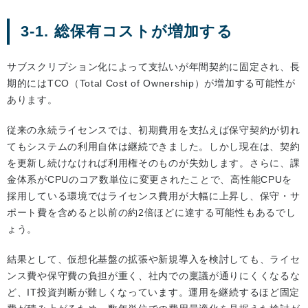
3-1. 総保有コストが増加する
サブスクリプション化によって支払いが年間契約に固定され、長
期的にはTCO（Total Cost of Ownership）が増加する可能性が
あります。
従来の永続ライセンスでは、初期費用を支払えば保守契約が切れ
てもシステムの利用自体は継続できました。しかし現在は、契約
を更新し続けなければ利用権そのものが失効します。さらに、課
金体系がCPUのコア数単位に変更されたことで、高性能CPUを
採用している環境ではライセンス費用が大幅に上昇し、保守・サ
ポート費を含めると以前の約2倍ほどに達する可能性もあるでし
ょう。
結果として、仮想化基盤の拡張や新規導入を検討しても、ライセ
ンス費や保守費の負担が重く、社内での稟議が通りにくくなるな
ど、IT投資判断が難しくなっています。運用を継続するほど固定