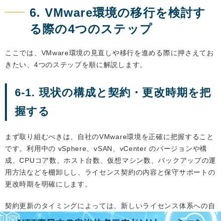
6. VMware環境の移行を検討す
る際の4つのステップ
ここでは、VMware環境の見直しや移行を進める際に押さえてお
きたい、4つのステップを順に解説します。
6-1. 現状の構成と契約・更改時期を把
握する
まず取り組むべきは、自社のVMware環境を正確に把握すること
です。利用中の vSphere、vSAN、vCenter のバージョンや構
成、CPUコア数、ホスト台数、仮想マシン数、バックアップの運
用方法などを棚卸しし、ライセンス契約の内容と保守サポートの
更改時期を明確にします。
契約更新のタイミングによっては、新しいライセンス体系への自
動切り替えや費用増加が発生する場合があるため、スケジュール