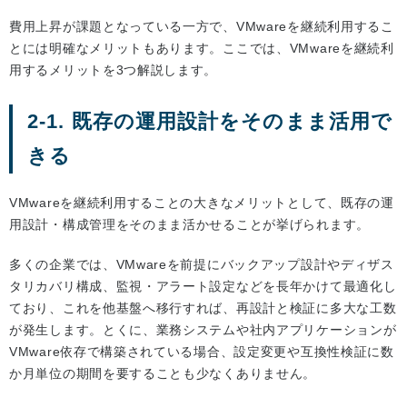
費用上昇が課題となっている一方で、VMwareを継続利用するこ
とには明確なメリットもあります。ここでは、VMwareを継続利
用するメリットを3つ解説します。
2-1. 既存の運用設計をそのまま活用で
きる
VMwareを継続利用することの大きなメリットとして、既存の運
用設計・構成管理をそのまま活かせることが挙げられます。
多くの企業では、VMwareを前提にバックアップ設計やディザス
タリカバリ構成、監視・アラート設定などを長年かけて最適化し
ており、これを他基盤へ移行すれば、再設計と検証に多大な工数
が発生します。とくに、業務システムや社内アプリケーションが
VMware依存で構築されている場合、設定変更や互換性検証に数
か月単位の期間を要することも少なくありません。