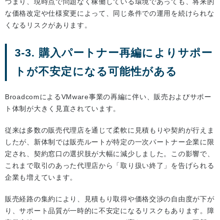
つまり、現時点で問題なく稼働している環境であっても、将来的
な価格改定や仕様変更によって、同じ条件での運用を続けられな
くなるリスクがあります。
3-3. 購入パートナー再編によりサポー
トが不安定になる可能性がある
BroadcomによるVMware事業の再編に伴い、販売およびサポー
ト体制が大きく見直されています。
従来は多数の販売代理店を通じて柔軟に見積もりや契約が行えま
したが、新体制では販売ルートが特定の一次パートナー企業に限
定され、契約窓口の選択肢が大幅に減少しました。この影響で、
これまで取引のあった代理店から「取り扱い終了」を告げられる
企業も増えています。
販売経路の集約により、見積もり取得や価格交渉の自由度が下が
り、サポート品質が一時的に不安定になるリスクもあります。障