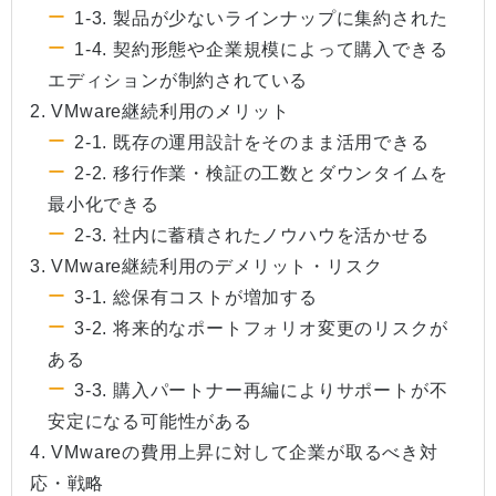
1-3. 製品が少ないラインナップに集約された
1-4. 契約形態や企業規模によって購入できる
エディションが制約されている
2. VMware継続利用のメリット
2-1. 既存の運用設計をそのまま活用できる
2-2. 移行作業・検証の工数とダウンタイムを
最小化できる
2-3. 社内に蓄積されたノウハウを活かせる
3. VMware継続利用のデメリット・リスク
3-1. 総保有コストが増加する
3-2. 将来的なポートフォリオ変更のリスクが
ある
3-3. 購入パートナー再編によりサポートが不
安定になる可能性がある
4. VMwareの費用上昇に対して企業が取るべき対
応・戦略