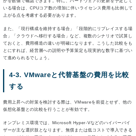
かを数値で確認できます。特に、ハードウェアの更新を予定して
いる場合は、CPUコア数の増加に伴いライセンス費用も比例して
上がる点を考慮する必要があります。
また、「現行構成を維持する場合」「段階的にリプレイスする場
合」「クラウドへ移行する場合」など、複数のシナリオで試算し
ておくと、費用構造の違いが明確になります。こうした比較をも
とにすれば、経営層への説明や予算策定も現実的な数字に基づい
て進められるでしょう。
4-3. VMwareと代替基盤の費用を比較
する
費用上昇への対策を検討する際は、VMwareを前提とせず、他の
仮想化基盤との比較を行うことが有効です。
オンプレミス環境では、Microsoft Hyper-Vなどのハイパーバイ
ザーが主な選択肢となります。無償または低コストで導入できる