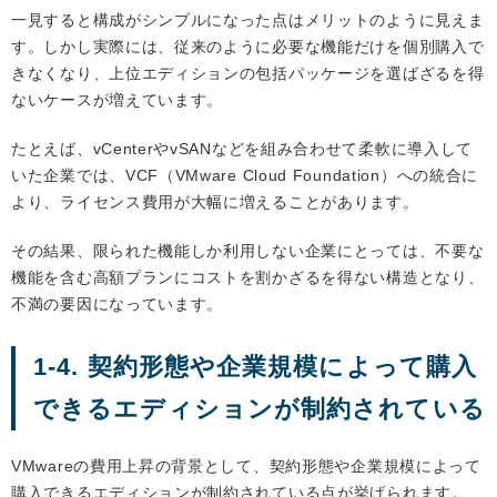
一見すると構成がシンプルになった点はメリットのように見えま
す。しかし実際には、従来のように必要な機能だけを個別購入で
きなくなり、上位エディションの包括パッケージを選ばざるを得
ないケースが増えています。
たとえば、vCenterやvSANなどを組み合わせて柔軟に導入して
いた企業では、VCF（VMware Cloud Foundation）への統合に
より、ライセンス費用が大幅に増えることがあります。
その結果、限られた機能しか利用しない企業にとっては、不要な
機能を含む高額プランにコストを割かざるを得ない構造となり、
不満の要因になっています。
1-4. 契約形態や企業規模によって購入
できるエディションが制約されている
VMwareの費用上昇の背景として、契約形態や企業規模によって
購入できるエディションが制約されている点が挙げられます。