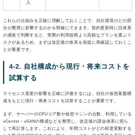
入
これらの仕組みを正確に理解しておくことで、自社環境のどの部
分が費用に影響するのかを明確にできます。契約更新時に旧体系
の感覚で判断すると、実際の利用規模より高額なプランを選ぶリ
スクがあるため、まずは改定後の体系を前提に再確認しておくこ
とが重要です。
4-2. 自社構成から現行・将来コストを
試算する
ライセンス変更の影響を正確に評価するには、自社の仮想基盤構
成をもとに現行・将来コストを試算することが重要です。
まず、サーバーのCPUコア数や仮想マシンの台数、利用している
vCenter・vSANの構成などを整理し、改定後の課金体系に照ら
して再計算します。これにより、年間コストがどの程度変動する