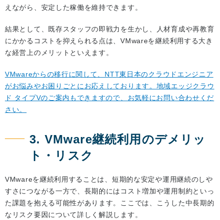
えながら、安定した稼働を維持できます。
結果として、既存スタッフの即戦力を生かし、人材育成や再教育
にかかるコストを抑えられる点は、VMwareを継続利用する大き
な経営上のメリットといえます。
VMwareからの移行に関して、NTT東日本のクラウドエンジニア
がお悩みやお困りごとにお応えしております。地域エッジクラウ
ド タイプVのご案内もできますので、お気軽にお問い合わせくだ
さい。
3. VMware継続利用のデメリッ
ト・リスク
VMwareを継続利用することは、短期的な安定や運用継続のしや
すさにつながる一方で、長期的にはコスト増加や運用制約といっ
た課題を抱える可能性があります。ここでは、こうした中長期的
なリスク要因について詳しく解説します。