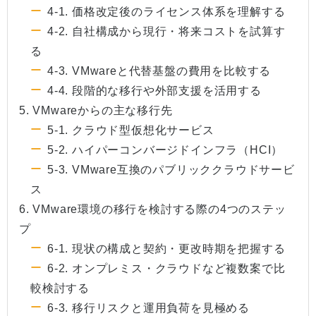
4-1. 価格改定後のライセンス体系を理解する
4-2. 自社構成から現行・将来コストを試算す
る
4-3. VMwareと代替基盤の費用を比較する
4-4. 段階的な移行や外部支援を活用する
5. VMwareからの主な移行先
5-1. クラウド型仮想化サービス
5-2. ハイパーコンバージドインフラ（HCI）
5-3. VMware互換のパブリッククラウドサービ
ス
6. VMware環境の移行を検討する際の4つのステッ
プ
6-1. 現状の構成と契約・更改時期を把握する
6-2. オンプレミス・クラウドなど複数案で比
較検討する
6-3. 移行リスクと運用負荷を見極める