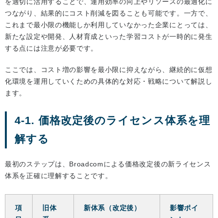
を適切に活用することで、運用効率の向上やリソースの最適化に
つながり、結果的にコスト削減を図ることも可能です。一方で、
これまで最小限の機能しか利用していなかった企業にとっては、
新たな設定や開発、人材育成といった学習コストが一時的に発生
する点には注意が必要です。
ここでは、コスト増の影響を最小限に抑えながら、継続的に仮想
化環境を運用していくための具体的な対応・戦略について解説し
ます。
4-1. 価格改定後のライセンス体系を理
解する
最初のステップは、Broadcomによる価格改定後の新ライセンス
体系を正確に理解することです。
項
旧体
新体系（改定後）
影響ポイ