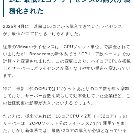
務化された
2025年4月に、以前は16コアから購入できていたライセンス
が、最低72コアに引き上げられました。
従来のVMwareライセンスは「CPUソケット単位」で課金されて
いましたが、Broadcomの新体系では「CPUコア数ベース」での
計算へと変更されました。この変更により、ハイコアCPUを搭載
したサーバーほどライセンスが高くなりやすい構造へ変わってい
ます。
特に、最新世代のCPUでは1ソケットあたりのコア数が年々増加
しており、サーバー台数を減らして効率化していた企業ほど、こ
の仕様変更の影響が大きいといえるでしょう。
たとえば、従来であれば「16コアCPU × 2基（＝32コア）」の
サーバーは、2CPUソケット分のライセンスだけで運用できまし
た。しかし新体系では、最低72コアの購入が必須となっている