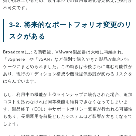
費が積み上がるため、数年単位での費用最適化を見据えた検討が
不可欠です。
3-2. 将来的なポートフォリオ変更のリ
スクがある
Broadcomによる買収後、VMware製品群は大幅に再編され、
「vSphere」や「vSAN」など個別で購入できた製品が統合パッ
ケージにまとめられました。この動きは今後さらに進む可能性が
あり、現行のエディション構成や機能提供形態が変わるリスクを
はらんでいます。
もし、利用中の機能が上位ラインナップに統合された場合、追加
コストを払わなければ同等機能を維持できなくなってしまいま
す。製品終了（EOL）やサポートポリシー変更が行われる可能性
もあり、長期運用を前提としたシステムほど影響が大きくなるで
しょう。