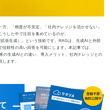
む一方、「精度が不安定」「社内ナレッジを活かせない」
こうした中で注目を集めているのが、
ation：検索拡張生成）」という技術です。RAGは、生成AIと外部
で信頼性の高い回答を可能にします。本記事では、
来の生成AIとの違い、導入メリット、社内ナレッジとの
説します。