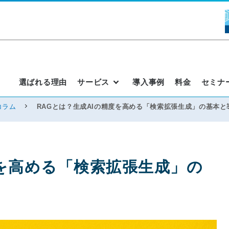
選ばれる理由
サービス
導入事例
料金
セミナ
コラム
RAGとは？生成AIの精度を高める「検索拡張生成」の基本
度を高める「検索拡張生成」の