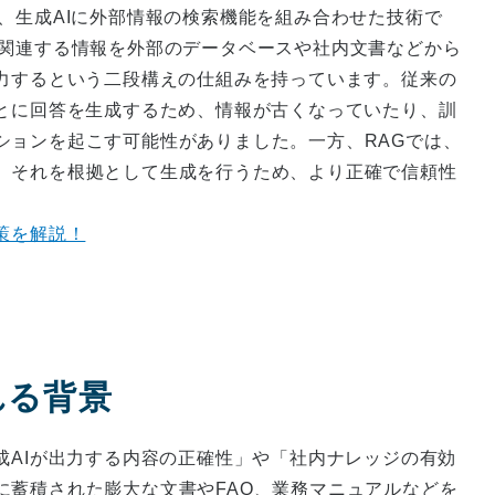
、生成AIに外部情報の検索機能を組み合わせた技術で
ず関連する情報を外部のデータベースや社内文書などから
出力するという二段構えの仕組みを持っています。従来の
もとに回答を生成するため、情報が古くなっていたり、訓
ションを起こす可能性がありました。一方、RAGでは、
、それを根拠として生成を行うため、より正確で信頼性
策を解説！
れる背景
成AIが出力する内容の正確性」や「社内ナレッジの有効
に蓄積された膨大な文書やFAQ、業務マニュアルなどを