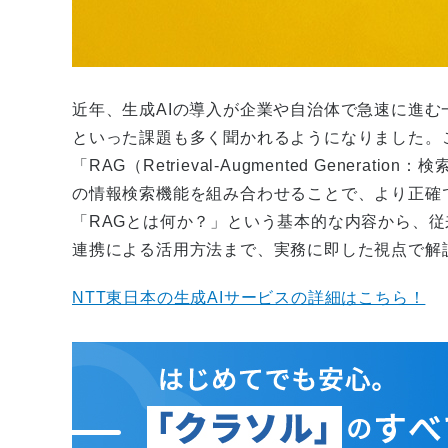
近年、生成AIの導入が企業や自治体で急速に進
といった課題も多く聞かれるようになりました。
「RAG（Retrieval-Augmented Gener
の情報検索機能を組み合わせることで、より正確
「RAGとは何か？」という基本的な内容から、従
連携による活用方法まで、実務に即した視点で解
NTT東日本の生成AIサービスの詳細はこちら！