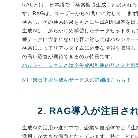
RAGとは、日本語で「検索拡張生成」と訳される
す。RAGは、ユーザーからの問いに対して、ま
検索し、その検索結果をもとに生成AIが回答を
生成AIは、あらかじめ学習したデータセットを
練データに含まれない内容に対してはハルシネー
検索によってリアルタイムに必要な情報を取得し
の高い応答が期待できるのが特長です。
ハルシネーションとは？生成AI利用のリスクと対
NTT東日本の生成AIサービスの詳細はこちら！
2. RAG導入が注目さ
生成AIの活用が進む中で、企業や自治体では「生
活用」が大きな課題となっています。特に、社内