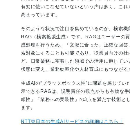
有効に使いこなせていないという声は多く、これ
高まっています。
そのような状況で注目を集めているのが、検索機
RAG（検索拡張生成）です。RAGはユーザーの
成処理を行うため、「文脈に合った、正確な回答
索対象にすることも可能であり、従業員向けの社
ど、日常業務に密着した領域での活用に適してい
状態に変え、業務効率化や人材育成にもつながる
生成AIの“ブラックボックス性”に課題を感じて
示できるRAGは、説明責任の観点からも有効な手
頼性」「業務への実装性」の3点を満たす技術と
ます。
NTT東日本の生成AIサービスの詳細はこちら！