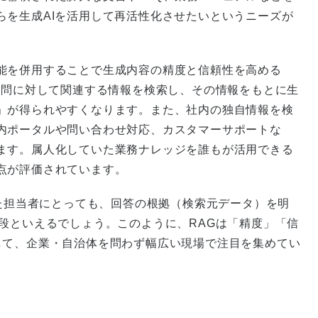
らを生成AIを活用して再活性化させたいというニーズが
能を併用することで生成内容の精度と信頼性を高める
質問に対して関連する情報を検索し、その情報をもとに生
」が得られやすくなります。また、社内の独自情報を検
内ポータルや問い合わせ対応、カスタマーサポートな
ます。属人化していた業務ナレッジを誰もが活用できる
点が評価されています。
いた担当者にとっても、回答の根拠（検索元データ）を明
段といえるでしょう。このように、RAGは「精度」「信
して、企業・自治体を問わず幅広い現場で注目を集めてい