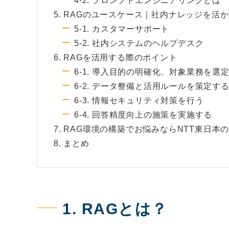
4-2. プロンプトエンジニアリングとは
5. RAGのユースケース｜社内ナレッジを活
5-1. カスタマーサポート
5-2. 社内システムのヘルプデスク
6. RAGを活用する際のポイント
6-1. 導入目的の明確化、対象業務を選
6-2. データ整備と活用ルールを策定す
6-3. 情報セキュリティ対策を行う
6-4. 回答精度向上の施策を実施する
7. RAG環境の構築でお悩みならNTT東日本
8. まとめ
1. RAGとは？