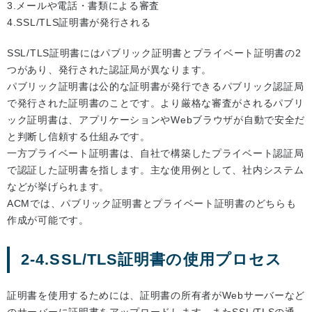
3.メールや電話・書類による審査
4.SSL/TLS証明書が発行される
SSL/TLS証明書にはパブリック証明書とプライベート証明書の2
つがあり、発行された認証局が異なります。
パブリック証明書は公的な証明書が発行できるパブリック認証局
で発行された証明書のことです。より厳格な審査がされるパブリ
ック証明書は、アプリケーションやWebブラウザが自動で安全だ
と判断し信頼する仕組みです。
一方プライベート証明書は、自社で構築したプライベート認証局
で認証した証明書を指します。主な使用例として、社内システム
などが挙げられます。
ACMでは、パブリック証明書とプライベート証明書のどちらも
作成が可能です。
2-4.SSL/TLS証明書の使用プロセス
証明書を使用するためには、証明書の所有者がWebサーバーなど