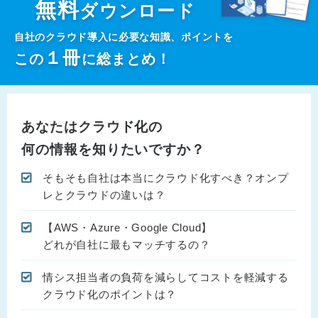
無料
ダウンロード
自社のクラウド導入に必要な知識、ポイントを
１
冊
この
に総まとめ！
あなたはクラウド化の
何の情報を知りたいですか？
そもそも自社は本当にクラウド化すべき？オンプ
レとクラウドの違いは？
【AWS・Azure・Google Cloud】
どれが自社に最もマッチするの？
情シス担当者の負荷を減らしてコストを軽減する
クラウド化のポイントは？