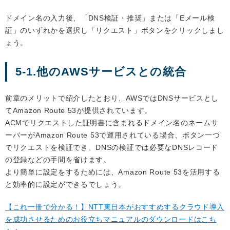
ドメイン名の入力後、「DNS検証・推奨」または「Eメール検
証」のいずれかを選択し「リクエスト」ボタンをクリックしまし
ょう。
5-1.他のAWSサービスとの統合
前章のメリットで紹介したとおり、AWSではDNSサービスとし
てAmazon Route 53が提供されています。
ACMでリクエストした証明書に含まれるドメイン名のネームサ
ーバーがAmazon Route 53で運用されている場合、ボタン一つ
でリクエストを検証でき、DNSの検証では必要なDNSレコード
の登録などの手間を省けます。
より簡単に設定をするためには、Amazon Route 53を活用する
と効率的に設定ができるでしょう。
【これ一冊で分かる！】NTT東日本がおすすめするクラウド導入
を成功させるためのお役立ちマニュアルのダウンロードはこち