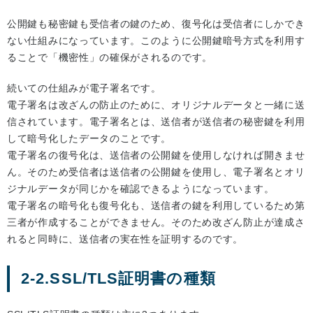
公開鍵も秘密鍵も受信者の鍵のため、復号化は受信者にしかでき
ない仕組みになっています。このように公開鍵暗号方式を利用す
ることで「機密性」の確保がされるのです。
続いての仕組みが電子署名です。
電子署名は改ざんの防止のために、オリジナルデータと一緒に送
信されています。電子署名とは、送信者が送信者の秘密鍵を利用
して暗号化したデータのことです。
電子署名の復号化は、送信者の公開鍵を使用しなければ開きませ
ん。そのため受信者は送信者の公開鍵を使用し、電子署名とオリ
ジナルデータが同じかを確認できるようになっています。
電子署名の暗号化も復号化も、送信者の鍵を利用しているため第
三者が作成することができません。そのため改ざん防止が達成さ
れると同時に、送信者の実在性を証明するのです。
2-2.SSL/TLS証明書の種類