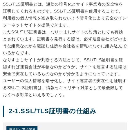
SSL/TLS証明書とは、通信の暗号化とサイト事業者の安全性を
証明してくれるものです。SSL/TLS証明書を使用することで、
利用者の個人情報を盗み取られないよう暗号化により安全なイン
ターネットサイトを提供できます。
またSSL/TLS証明書は、なりすましサイトの対策としても有効
とされています。証明書を発行する際は、必ず運営会社がどのよ
うな組織なのかを確認し住所や会社名を情報のなかに組み込んで
いるからです。
なりすましサイトか判断する方法として、SSL/TLS証明書を確
認すれば運営会社が本物なのかどうか、サイトを運営する組織は
安全で実在しているものなのかが分かるようになっています。
ユーザーの個人情報を暗号化し、サイト運営者の実在性を証明す
るSSL/TLS証明書は、情報セキュリティ対策として最低限して
おくべき対策といえるでしょう。
2-1.SSL/TLS証明書の仕組み