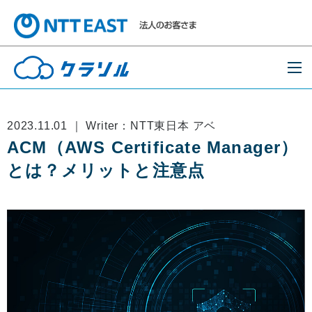
2023.11.01 ｜ Writer：NTT東日本 アベ
ACM（AWS Certificate Manager）
とは？メリットと注意点