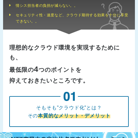
情シス担当者の負担が減らない。。
セキュリティ性・速度など、クラウド期待する効果を十分に享受
できない。。
理想的なクラウド環境を実現するために
も、
4
最低限の
つのポイントを
抑えておきたいところです。
そもそも”クラウド化”とは？
その
本質的なメリット・デメリット