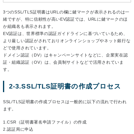
3つのSSL/TLS証明書はURLの欄に鍵マークが表示されるのは一
緒ですが、特に信頼性が高いEV認証では、URLに鍵マークのほ
か組織名も表示されます。
EV認証は、世界標準の認証ガイドラインに基づいているため、
より厳しい認証がされておりオンラインショップやネット銀行な
どで使用されています。
ドメイン認証（DV）はキャンペーンサイトなどに、企業実在認
証・組織認証（OV）は、会員制サイトなどで活用されていま
す。
2-3.SSL/TLS証明書の作成プロセス
SSL/TLS証明書の作成プロセスは一般的に以下の流れで行われ
ます。
1.CSR（証明書署名申請ファイル）の作成
2.認証局に申込