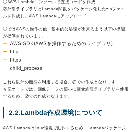
①AWS Lambdaコンソールで直接コードを作成
②外部ライブラリとLambda関数をパッケージ化したzipファイ
ルを作成し、AWS Lambdaにアップロード
①ではAWSの操作の他、基本的な処理が出来るよう以下の機能
が提供されています。
AWS-SDK(AWSを操作するためのライブラリ)
http
https
child_process
これら以外の機能を利用する場合、②での作成となります
今回ケースでは、画像データの縮小に画像処理ライブラリを使用
するため、②での作成となります。
2.2.Lambda作成環境について
AWS Lambdaはlinux環境で動作するため、Lambdaパッケージ