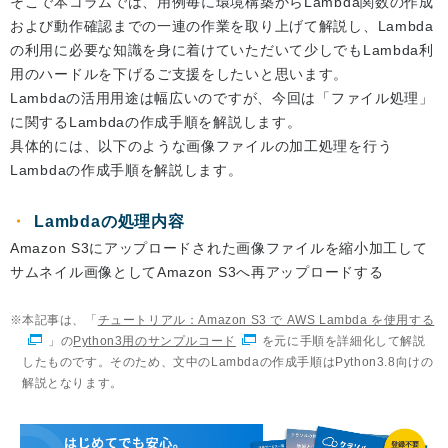
そこで本コラムでは、用例毎に環境構築からLambda関数の作成
および動作確認までの一連の作業を取り上げて解説し、Lambda
の利用に必要な知識を身に着けていただいて少しでもLambda利
用のハードルを下げるご支援をしたいと思います。
Lambdaの活用用途は幅広いのですが、今回は「ファイル処理」
に関するLambdaの作成手順を解説します。
具体的には、以下のような画像ファイルの加工処理を行う
Lambdaの作成手順を解説します。
Lambdaの処理内容
Amazon S3にアップロードされた画像ファイルを縮小加工して
サムネイル画像としてAmazon S3へ再アップロードする
本記事は、「
チュートリアル：Amazon S3 で AWS Lambda を使用する
」の
Python3用のサンプルコード
を元に手順を詳細化して解説
したものです。そのため、文中のLambdaの作成手順はPython3.8向けの
解説となります。