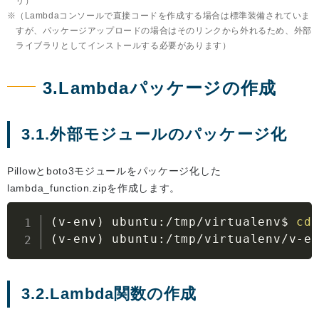
リ）
（Lambdaコンソールで直接コードを作成する場合は標準装備されていま
すが、パッケージアップロードの場合はそのリンクから外れるため、外部
ライブラリとしてインストールする必要があります）
3.Lambdaパッケージの作成
3.1.外部モジュールのパッケージ化
Pillowとboto3モジュールをパッケージ化した
lambda_function.zipを作成します。
(
v-env
)
 ubuntu:/tmp/virtualenv$ 
cd
(
v-env
)
 ubuntu:/tmp/virtualenv/v-e
3.2.Lambda関数の作成