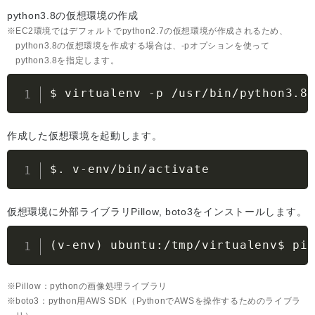
python3.8の仮想環境の作成
EC2環境ではデフォルトでpython2.7の仮想環境が作成されるため、
python3.8の仮想環境を作成する場合は、-pオプションを使って
python3.8を指定します。
$ virtualenv 
-p
 /usr/bin/python3.8
作成した仮想環境を起動します。
$. v-env/bin/activate
仮想環境に外部ライブラリPillow, boto3をインストールします。
(
v-env
)
 ubuntu:/tmp/virtualenv$ pi
Pillow：pythonの画像処理ライブラリ
boto3：python用AWS SDK（PythonでAWSを操作するためのライブラ