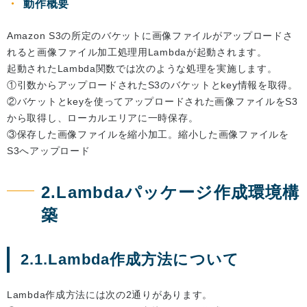
動作概要
Amazon S3の所定のバケットに画像ファイルがアップロードさ
れると画像ファイル加工処理用Lambdaが起動されます。
起動されたLambda関数では次のような処理を実施します。
①引数からアップロードされたS3のバケットとkey情報を取得。
②バケットとkeyを使ってアップロードされた画像ファイルをS3
から取得し、ローカルエリアに一時保存。
③保存した画像ファイルを縮小加工。縮小した画像ファイルを
S3へアップロード
2.Lambdaパッケージ作成環境構
築
2.1.Lambda作成方法について
Lambda作成方法には次の2通りがあります。