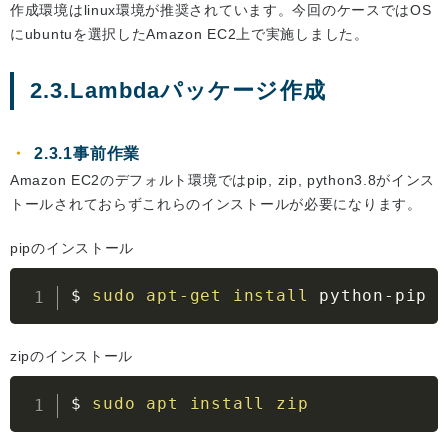
作成環境はlinux環境が推奨されています。今回のケースではOS
にubuntuを選択したAmazon EC2上で実施しました。
2.3.Lambdaパッケージ作成
2.3.1事前作業
Amazon EC2のデフォルト環境ではpip, zip, python3.8がインス
トールされておらずこれらのインストールが必要になります。
pipのインストール
$ 
sudo
apt-get
install
 python-pip
zipのインストール
$ 
sudo
apt
install
zip