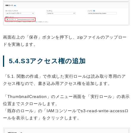
画面右上の「保存」ボタンを押下し、zipファイルのアップロー
ドを実施します。
5.4.S3アクセス権の追加
「5.1. 関数の作成」で作成した実行ロールは読み取り専用のア
クセス権なので、書き込み用アクセス権を追加します。
「ThumbnailCreation」のメニュー画面を「実行ロール」の表示
位置までスクロールします。
「既存のロール」の「IAMコンソールでs3-read-write-accessロ
ールを表示します」をクリックします。