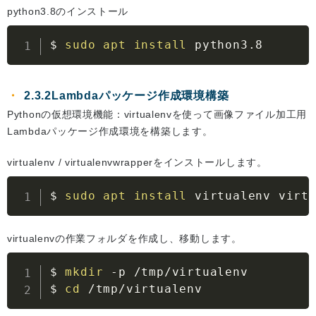
python3.8のインストール
$ 
sudo
apt
install
 python3.8
2.3.2Lambdaパッケージ作成環境構築
Pythonの仮想環境機能：virtualenvを使って画像ファイル加工用
Lambdaパッケージ作成環境を構築します。
virtualenv / virtualenvwrapperをインストールします。
$ 
sudo
apt
install
 virtualenv virt
virtualenvの作業フォルダを作成し、移動します。
$ 
mkdir
-p
 /tmp/virtualenv

$ 
cd
 /tmp/virtualenv