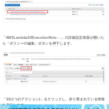
「AWSLambdaS3ExecutionRole-…」の詳細設定画面が開いた
ら「ポリシーの編集」ボタンを押下します。
「S3(1つのアクション)」をクリックし、折り畳まれている情報
を表示します。