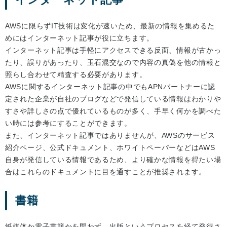
AWSに限らずIT技術は変化が速いため、最新の情報を集めるた
めにはインターネット記事が役に立ちます。
インターネット記事は手軽にアクセスできる反面、情報が古かっ
たり、誤りがあったり、玉石混交なので内容の真偽を他の情報と
照らし合わせて精査する必要があります。
AWSに関するインターネット記事の中でもAPNパートナーに認
定された企業が自社のブログなどで発信している情報はわかりや
すさや詳しさの点で優れているものが多く、手早く何かを調べた
い時には参考にすることができます。
また、インターネット記事ではありませんが、AWSのサービス
紹介ページ、公式ドキュメント、ホワイトペーパーなどはAWS
自身が発信している情報であるため、より確かな情報を得たい場
合はこれらのドキュメントに目を通すことが推奨されます。
書籍
紙媒体か電子書籍かを問わず、出版というプロセスを経て発行さ