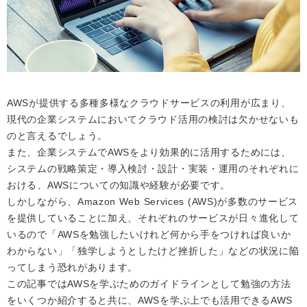
AWSが提供する多種多様なクラウドサービスの利用が広まり、
現代の企業システムにおいてクラウド活用の検討は欠かせないも
のと言えるでしょう。
また、企業システムでAWSをより効果的に活用するためには、
システムの戦略策定・導入検討・設計・実装・運用のそれぞれに
おける、AWSについての知識や経験が必要です。
しかしながら、Amazon Web Services (AWS)が多数のサービス
を提供していることに加え、それぞれのサービスが日々進化して
いるので「AWSを勉強したいけれど何から手をつければ良いか
わからない」「独学しようとしたけど挫折した」などの状況に陥
ってしまう恐れがあります。
この記事ではAWSを学ぶためのガイドラインとして勉強の方法
をいくつか紹介すると共に、AWSを学ぶ上でも活用できるAWS