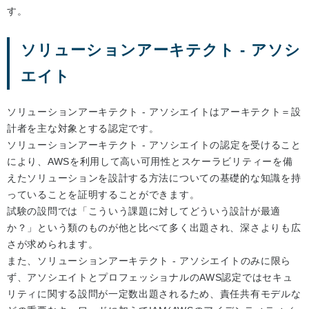
す。
ソリューションアーキテクト - アソシ
エイト
ソリューションアーキテクト - アソシエイトはアーキテクト＝設
計者を主な対象とする認定です。
ソリューションアーキテクト - アソシエイトの認定を受けること
により、AWSを利用して高い可用性とスケーラビリティーを備
えたソリューションを設計する方法についての基礎的な知識を持
っていることを証明することができます。
試験の設問では「こういう課題に対してどういう設計が最適
か？」という類のものが他と比べて多く出題され、深さよりも広
さが求められます。
また、ソリューションアーキテクト - アソシエイトのみに限ら
ず、アソシエイトとプロフェッショナルのAWS認定ではセキュ
リティに関する設問が一定数出題されるため、責任共有モデルな