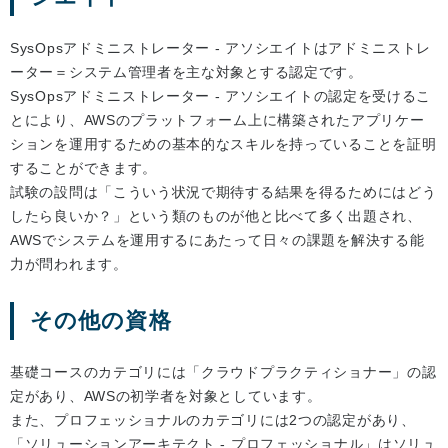
SysOpsアドミニストレーター - アソシエイトはアドミニストレ
ーター＝システム管理者を主な対象とする認定です。
SysOpsアドミニストレーター - アソシエイトの認定を受けるこ
とにより、AWSのプラットフォーム上に構築されたアプリケー
ションを運用するための基本的なスキルを持っていることを証明
することができます。
試験の設問は「こういう状況で期待する結果を得るためにはどう
したら良いか？」という類のものが他と比べて多く出題され、
AWSでシステムを運用するにあたって日々の課題を解決する能
力が問われます。
その他の資格
基礎コースのカテゴリには「クラウドプラクティショナー」の認
定があり、AWSの初学者を対象としています。
また、プロフェッショナルのカテゴリには2つの認定があり、
「ソリューションアーキテクト - プロフェッショナル」はソリュ