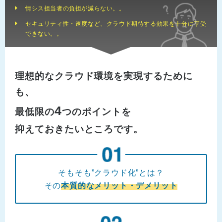
情シス担当者の負担が減らない。。
セキュリティ性・速度など、クラウド期待する効果を十分に享受
できない。。
理想的なクラウド環境を実現するために
も、
4
最低限の
つのポイントを
抑えておきたいところです。
そもそも”クラウド化”とは？
その
本質的なメリット・デメリット