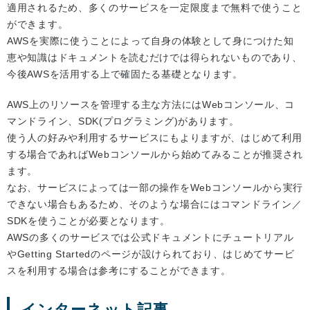
適用されるため、多くのサービスを一定限度まで無料で使うこと
ができます。
AWSを実際に使うことによって自身の体験として身につけた知
恵や知識はドキュメントを読むだけでは得られないものであり、
今後AWSを活用する上で確固たる基礎となります。
AWS上のリソースを管理する主な方法にはWebコンソール、コ
マンドライン、SDK(プログラミング)があります。
使う人の好みや利用するサービスにもよりますが、はじめて利用
する場合であればWebコンソールから始めてみることが推奨され
ます。
なお、サービスによっては一部の操作をWebコンソールから実行
できない場合もあるため、そのような場合にはコマンドライン／
SDKを使うことが必要となります。
AWSの多くのサービスでは公式ドキュメントにチュートリアル
やGetting Startedのページが設けられており、はじめてサービ
スを利用する場合は参考にすることができます。
インターネット記事