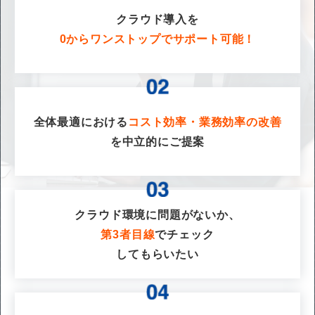
クラウド導入を
0からワンストップでサポート可能！
全体最適における
コスト効率・業務効率の改善
を
中立的にご提案
クラウド環境に問題がないか、
第3者目線
でチェック
してもらいたい