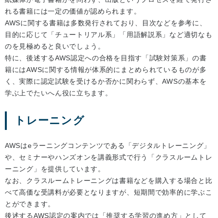
れる書籍には一定の価値が認められます。
AWSに関する書籍は多数発行されており、目次などを参考に、
目的に応じて「チュートリアル系」「用語解説系」など適切なも
のを見極めると良いでしょう。
特に、後述するAWS認定への合格を目指す「試験対策系」の書
籍にはAWSに関する情報が体系的にまとめられているものが多
く、実際に認定試験を受けるか否かに関わらず、AWSの基本を
学ぶ上でたいへん役に立ちます。
トレーニング
AWSはeラーニングコンテンツである「デジタルトレーニング」
や、セミナーやハンズオンを講義形式で行う「クラスルームトレ
ーニング」を提供しています。
なお、クラスルームトレーニングは書籍などを購入する場合と比
べて高価な受講料が必要となりますが、短期間で効率的に学ぶこ
とができます。
後述するAWS認定の案内では「推奨する学習の進め方」として