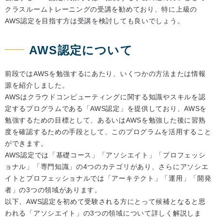
クラスルームトレーニングの受講を勧めており、特に上級の
AWS認定を目指す方は受講を検討しても良いでしょう。
AWS認定について
前段ではAWSを勉強するにあたり、いくつかの方法または情報
源を紹介しました。
AWSはクラウドコンピューティングに関する知識やスキルを認
定するプログラムである「AWS認定」を提供しており、AWSを
勉強するための目標として、あるいはAWSを勉強した後に習熟
度を確認するための手段として、このプログラムを活用すること
ができます。
AWS認定では「基礎コース」「アソシエイト」「プロフェッシ
ョナル」「専門知識」の4つのカテゴリがあり、さらにアソシエ
イトとプロフェッショナルでは「アーキテクト」「運用」「開発
者」の3つの領域があります。
以下、AWS認定を初めて受験される方にとって候補となると思
われる「アソシエイト」の3つの領域について詳しく解説しま