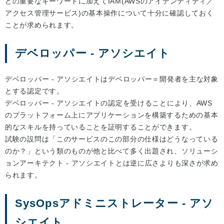
どの重要なキーワードに加えてIAM(AWSのアイデンティティ／
アクセス管理サービス)の基本操作について十分に確認しておく
ことが求められます。
デベロッパー - アソシエイト
デベロッパー - アソシエイトはデベロッパー＝開発者を主な対象
とする認定です。
デベロッパー - アソシエイトの認定を受けることにより、AWS
のプラットフォーム上にアプリケーションを構築するための基本
的なスキルを持っていることを証明することができます。
試験の設問は「このサービスのこの部分の仕様はどうなっている
のか？」という類のものが他と比べて多く出題され、ソリューシ
ョンアーキテクト - アソシエイトとは逆に広さよりも深さが求め
られます。
SysOpsアドミニストレーター - アソ
シエイト