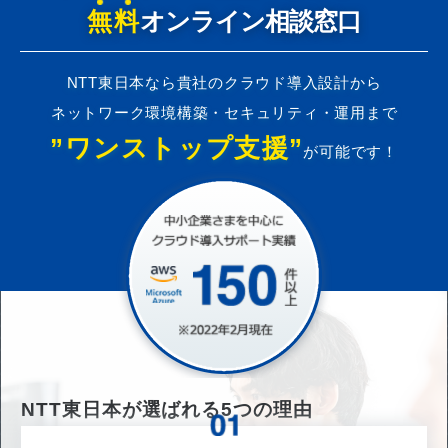
無料
オンライン相談窓口
NTT東日本なら貴社のクラウド導入設計から
ネットワーク環境構築・セキュリティ・運用まで
”ワンストップ支援”
が可能です！
NTT東日本が選ばれる
5
つの理由