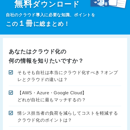
無料
ダウンロード
自社のクラウド導入に必要な知識、ポイントを
１
冊
この
に総まとめ！
あなたはクラウド化の
何の情報を知りたいですか？
そもそも自社は本当にクラウド化すべき？オンプ
レとクラウドの違いは？
【AWS・Azure・Google Cloud】
どれが自社に最もマッチするの？
情シス担当者の負荷を減らしてコストを軽減する
クラウド化のポイントは？