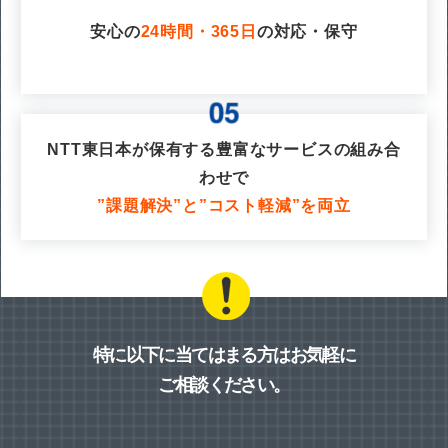
安心の
24時間・365日
の対応・保守
NTT東日本が保有する豊富なサービスの組み合
わせで
”課題解決”と”コスト軽減”を両立
特に以下に当てはまる方はお気軽に
ご相談ください。