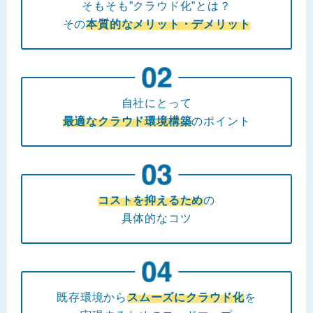
そもそも”クラウド化”とは？
その
本質的なメリット・デメリット
自社にとって
最適なクラウド環境構築
のポイント
コストを抑えるため
の
具体的なコツ
既存環境から
スムーズにクラウド化
を