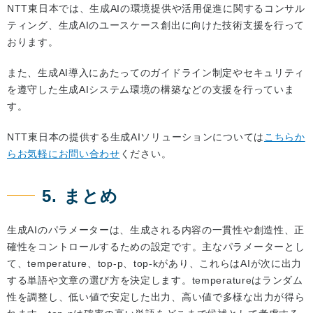
NTT東日本では、生成AIの環境提供や活用促進に関するコンサル
ティング、生成AIのユースケース創出に向けた技術支援を行って
おります。
また、生成AI導入にあたってのガイドライン制定やセキュリティ
を遵守した生成AIシステム環境の構築などの支援を行っていま
す。
NTT東日本の提供する生成AIソリューションについては
こちらか
らお気軽にお問い合わせ
ください。
5. まとめ
生成AIのパラメーターは、生成される内容の一貫性や創造性、正
確性をコントロールするための設定です。主なパラメーターとし
て、temperature、top-p、top-kがあり、これらはAIが次に出力
する単語や文章の選び方を決定します。temperatureはランダム
性を調整し、低い値で安定した出力、高い値で多様な出力が得ら