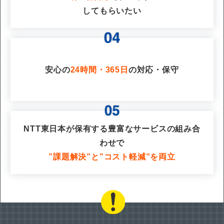
してもらいたい
安心の
24時間・365日
の対応・保守
NTT東日本が保有する豊富なサービスの組み合
わせで
”課題解決”と”コスト軽減”を両立