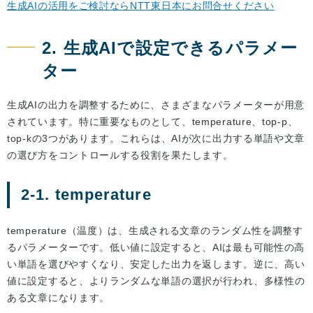
生成AIの活用をご検討ならNTT東日本にお問合せください
2. 生成AIで設定できるパラメー
ター
生成AIの出力を調整するために、さまざまなパラメーターが用意
されています。特に重要なものとして、temperature、top-p、
top-kの3つがあります。これらは、AIが次に出力する単語や文章
の選び方をコントロールする役割を果たします。
2-1. temperature
temperature（温度）は、生成される文章のランダム性を調整す
るパラメーターです。低い値に設定すると、AIは最も可能性の高
い単語を選びやすくなり、安定した出力を返します。逆に、高い
値に設定すると、よりランダムな単語の選択が行われ、多様性の
ある文章になります。