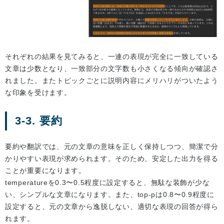
それぞれの結果を見てみると、一連の表現が完全に一致している
文章は少数となり、一致部分の文字数も小さくなる傾向が確認さ
れました。またトピックごとに説明内容にメリハリがついたよう
な印象を受けます。
3-3. 要約
要約や翻訳では、元の文章の意味を正しく保持しつつ、簡潔で分
かりやすい表現が求められます。そのため、安定した出力を得る
ことが重要になります。
temperatureを0.3〜0.5程度に設定すると、無駄な装飾が少な
い、シンプルな文章になります。また、top-pは0.8〜0.9程度に
設定すると、元の文章から逸脱しない、適切な表現の回答が得ら
れます。