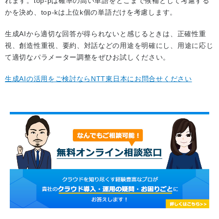
れます。top-pは確率の高い単語をどこまで候補として考慮する
かを決め、top-kは上位k個の単語だけを考慮します。
生成AIから適切な回答が得られないと感じるときは、正確性重
視、創造性重視、要約、対話などの用途を明確にし、用途に応じ
て適切なパラメーター調整をぜひお試しください。
生成AIの活用をご検討ならNTT東日本にお問合せください