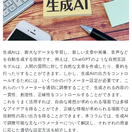
生成AIは、膨大なデータを学習し、新しい文章や画像、音声など
を自動生成する技術です。例えば、ChatGPTのような自然言語
モデルは、人間の質問に対して自然な文章を作成したり、要約を
行ったりすることができます。しかし、生成AIの出力をコントロ
ールするためには、いくつかのパラメーター設定が必要です。こ
れらのパラメーターを適切に調整することで、生成される内容の
一貫性、創造性、正確性をコントロールすることができます。
これをうまく活用すれば、自由な発想が求められる場面では多様
なアイデアを得ることができ、正確な情報が求められる場面では
信頼性の高い出力を得ることができます。本コラムでは、生成AI
で調整可能な主なパラメーターについて解説し、それぞれの用途
に応じた適切な設定方法を紹介します。