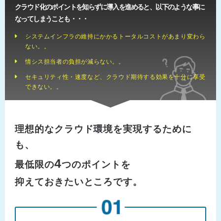
クラウド化のポイントを知らずに導入を進めると、以下のような事に
なってしまうことも・・・
システムインフラの維持にかかるトータルコストがあまり変わら
ない。。
情シス担当者の負担が減らない。。
セキュリティ性・速度など、クラウド期待する効果を十分に享受
できない。。
理想的なクラウド環境を実現するために
も、
4
最低限の
つのポイントを
抑えておきたいところです。