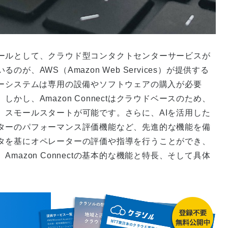
ールとして、クラウド型コンタクトセンターサービスが
、AWS（Amazon Web Services）が提供する
センターシステムは専用の設備やソフトウェアの購入が必要
し、Amazon Connectはクラウドベースのため、
、スモールスタートが可能です。さらに、AIを活用した
ターのパフォーマンス評価機能など、先進的な機能を備
タを基にオペレーターの評価や指導を行うことができ、
azon Connectの基本的な機能と特長、そして具体