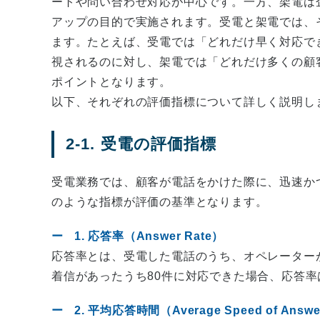
ートや問い合わせ対応が中心です。一方、架電は
アップの目的で実施されます。受電と架電では、
ます。たとえば、受電では「どれだけ早く対応で
視されるのに対し、架電では「どれだけ多くの顧
ポイントとなります。
以下、それぞれの評価指標について詳しく説明し
2-1. 受電の評価指標
受電業務では、顧客が電話をかけた際に、迅速か
のような指標が評価の基準となります。
1. 応答率（Answer Rate）
応答率とは、受電した電話のうち、オペレーター
着信があったうち80件に対応できた場合、応答率
2. 平均応答時間（Average Speed of Answe