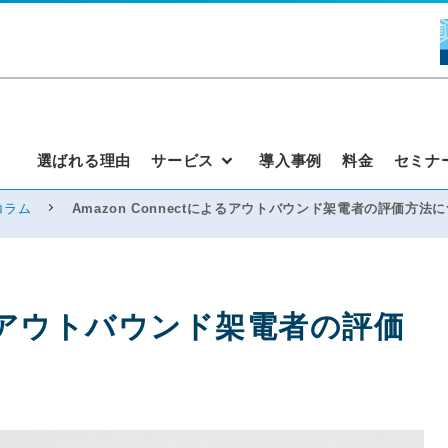
選ばれる理由
サービス
導入事例
料金
セミナ
コラム
Amazon Connectによるアウトバウンド架電者の評価方法
によるアウトバウンド架電者の評価