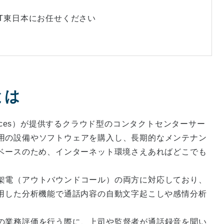
はNTT東日本にお任せください
tとは
b Services）が提供するクラウド型のコンタクトセンターサー
用の設備やソフトウェアを購入し、長期的なメンテナン
ラウドベースのため、インターネット環境さえあればどこでも
架電（アウトバウンドコール）の両方に対応しており、
活用した分析機能で通話内容の自動文字起こしや感情分析
の業務評価を行う際に、上司や監督者が通話録音を聞い