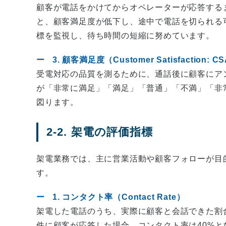
顧客が電話をかけてからオペレーターが応答する
と、顧客満足度が低下し、途中で電話を切られる
標を監視し、待ち時間の短縮に努めています。
3. 顧客満足度（Customer Satisfaction: C
受電対応の品質を測るために、通話後に顧客にア
が「非常に満足」「満足」「普通」「不満」「非
図ります。
2-2. 架電の評価指標
架電業務では、主に営業活動や顧客フォローが目
す。
1. コンタクト率（Contact Rate）
架電した電話のうち、実際に顧客と会話できた割合
件に顧客が応答した場合、コンタクト率は40%