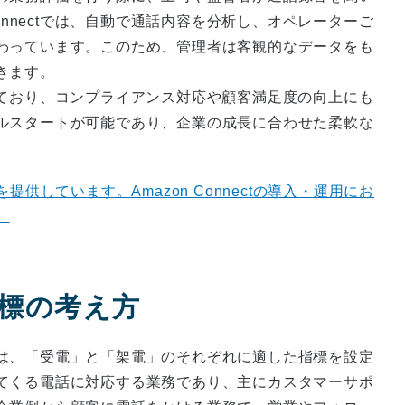
onnectでは、自動で通話内容を分析し、オペレーターご
わっています。このため、管理者は客観的なデータをも
きます。
用されており、コンプライアンス対応や顧客満足度の向上にも
ルスタートが可能であり、企業の成長に合わせた柔軟な
援を提供しています。Amazon Connectの導入・運用にお
。
指標の考え方
は、「受電」と「架電」のそれぞれに適した指標を設定
てくる電話に対応する業務であり、主にカスタマーサポ