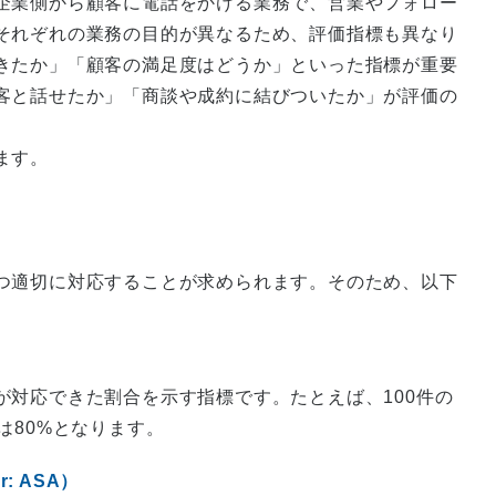
企業側から顧客に電話をかける業務で、営業やフォロー
それぞれの業務の目的が異なるため、評価指標も異なり
きたか」「顧客の満足度はどうか」といった指標が重要
客と話せたか」「商談や成約に結びついたか」が評価の
ます。
つ適切に対応することが求められます。そのため、以下
が対応できた割合を示す指標です。たとえば、100件の
は80%となります。
r: ASA）