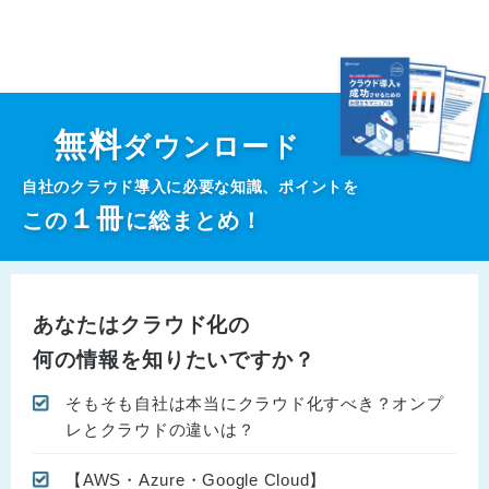
無料
ダウンロード
自社のクラウド導入に必要な知識、ポイントを
１
冊
この
に総まとめ！
あなたはクラウド化の
何の情報を知りたいですか？
そもそも自社は本当にクラウド化すべき？オンプ
レとクラウドの違いは？
【AWS・Azure・Google Cloud】