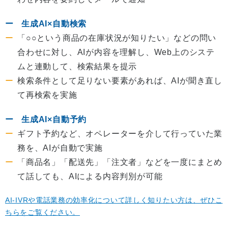
生成AI×自動検索
「○○という商品の在庫状況が知りたい」などの問い
合わせに対し、AIが内容を理解し、Web上のシステ
ムと連動して、検索結果を提示
検索条件として足りない要素があれば、AIが聞き直し
て再検索を実施
生成AI×自動予約
ギフト予約など、オペレーターを介して行っていた業
務を、AIが自動で実施
「商品名」「配送先」「注文者」などを一度にまとめ
て話しても、AIによる内容判別が可能
AI-IVRや電話業務の効率化について詳しく知りたい方は、ぜひこ
ちらをご覧ください。