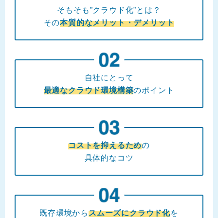
そもそも”クラウド化”とは？
その
本質的なメリット・デメリット
自社にとって
最適なクラウド環境構築
のポイント
コストを抑えるため
の
具体的なコツ
既存環境から
スムーズにクラウド化
を