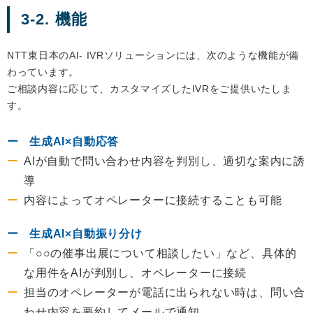
3-2. 機能
NTT東日本のAI- IVRソリューションには、次のような機能が備
わっています。
ご相談内容に応じて、カスタマイズしたIVRをご提供いたしま
す。
生成AI×自動応答
AIが自動で問い合わせ内容を判別し、適切な案内に誘
導
内容によってオペレーターに接続することも可能
生成AI×自動振り分け
「○○の催事出展について相談したい」など、具体的
な用件をAIが判別し、オペレーターに接続
担当のオペレーターが電話に出られない時は、問い合
わせ内容を要約してメールで通知