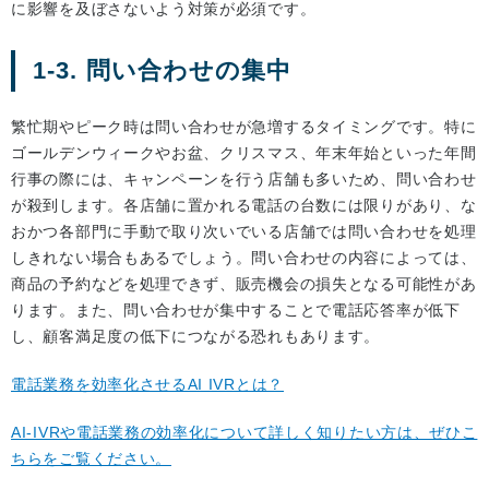
に影響を及ぼさないよう対策が必須です。
1-3. 問い合わせの集中
繁忙期やピーク時は問い合わせが急増するタイミングです。特に
ゴールデンウィークやお盆、クリスマス、年末年始といった年間
行事の際には、キャンペーンを行う店舗も多いため、問い合わせ
が殺到します。各店舗に置かれる電話の台数には限りがあり、な
おかつ各部門に手動で取り次いでいる店舗では問い合わせを処理
しきれない場合もあるでしょう。問い合わせの内容によっては、
商品の予約などを処理できず、販売機会の損失となる可能性があ
ります。また、問い合わせが集中することで電話応答率が低下
し、顧客満足度の低下につながる恐れもあります。
電話業務を効率化させるAI IVRとは？
AI-IVRや電話業務の効率化について詳しく知りたい方は、ぜひこ
ちらをご覧ください。