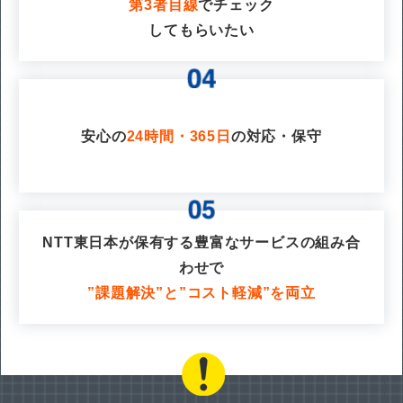
第3者目線
でチェック
してもらいたい
安心の
24時間・365日
の対応・保守
NTT東日本が保有する豊富なサービスの組み合
わせで
”課題解決”と”コスト軽減”を両立