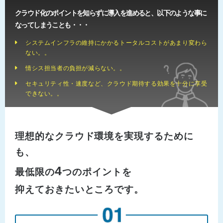
クラウド化のポイントを知らずに導入を進めると、以下のような事に
なってしまうことも・・・
システムインフラの維持にかかるトータルコストがあまり変わら
ない。。
情シス担当者の負担が減らない。。
セキュリティ性・速度など、クラウド期待する効果を十分に享受
できない。。
理想的なクラウド環境を実現するために
も、
4
最低限の
つのポイントを
抑えておきたいところです。