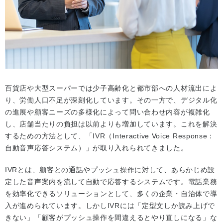
百貨店や大型スーパーでは少子高齢化と都市部への人材流出によ
り、労働人口不足が深刻化しています。その一方で、デジタル化
の進展や顧客ニーズの多様化によって問い合わせ内容が複雑化
し、店舗当たりの負担は以前よりも増加しています。これを解決
するための方法として、「IVR（Interactive Voice Response：
自動音声応答システム）」が取り入れられてきました。
IVRとは、顧客との通話やプッシュ操作に対して、あらかじめ設
定した音声案内を流して自動で応答するシステムです。電話業務
を効率化できるソリューションとして、多くの企業・自治体で導
入が進められています。しかしIVRには「定型文しか読み上げで
きない」「顧客がプッシュ操作を間違えるとやり直しになる」な