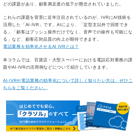
どの課題があり、顧客満足度の低下が懸念されていました。
これらの課題を背景に近年注目されているのが、IVRにAI技術を
活用した「AI-IVR」です。AIにより、「定型文以外で回答でき
る」「顧客はプッシュ操作だけでなく、音声での操作も可能にな
る」など、顧客応対品質の向上が期待できます。
電話業務を効率化させるAI IVRとは？
本コラムでは、百貨店・大型スーパーにおける電話応対業務の課
題やAI-IVRの活用例などについて紹介していきます。
AI-IVRや電話業務の効率化について詳しく知りたい方は、ぜひこ
ちらをご覧ください。