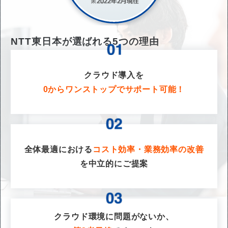
NTT東日本が選ばれる
5
つの理由
クラウド導入を
0からワンストップでサポート可能！
全体最適における
コスト効率・業務効率の改善
を
中立的にご提案
クラウド環境に問題がないか、