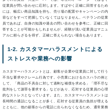
従業員が問い合わせに応対します。すばやく正確に回答するため
には、幅広い商品知識を持ち、売り場の配置やキャンペーンの内
容などをすべて把握していなくてはなりません。ベテランの従業
員であれば、自身の知識や過去の問い合わせを参考に、正確に回
答することが可能かもしれませんが、経験が浅い従業員はマニュ
アルに頼らざるを得ず、正確に答えられない場合もあります。
1-2. カスタマーハラスメントによる
ストレスや業務への影響
カスタマーハラスメントとは、顧客が企業や従業員に対して行う
不当な要求やクレーム行為です。小売業におけるカスハラの例と
して、「商品の不具合に対して過剰な補償を求める」「理不尽な
批判をして謝罪を要求する」などがあり、応対する従業員の心理
的なストレスとなっています。また、カスタマーハラスメントは
長時間の通話になることが多く、応対する従業員の負担が増える
とともに、他の顧客からの電話に出られなくなるため、通常業務