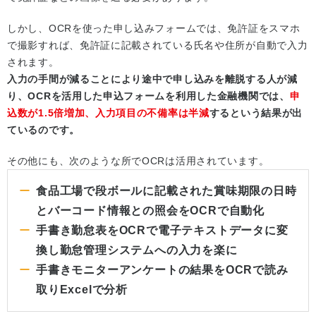
しかし、OCRを使った申し込みフォームでは、免許証をスマホ
で撮影すれば、免許証に記載されている氏名や住所が自動で入力
されます。
入力の手間が減ることにより途中で申し込みを離脱する人が減
り、OCRを活用した申込フォームを利用した金融機関では、
申
込数が1.5倍増加、入力項目の不備率は半減
するという結果が出
ているのです。
その他にも、次のような所でOCRは活用されています。
食品工場で段ボールに記載された賞味期限の日時
とバーコード情報との照会をOCRで自動化
手書き勤怠表をOCRで電子テキストデータに変
換し勤怠管理システムへの入力を楽に
手書きモニターアンケートの結果をOCRで読み
取りExcelで分析