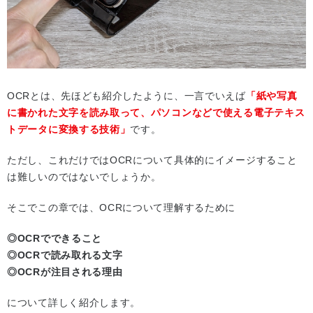
OCRとは、先ほども紹介したように、一言でいえば
「紙や写真
に書かれた文字を読み取って、パソコンなどで使える電子テキス
トデータに変換する技術」
です。
ただし、これだけではOCRについて具体的にイメージすること
は難しいのではないでしょうか。
そこでこの章では、OCRについて理解するために
◎OCRでできること
◎OCRで読み取れる文字
◎OCRが注目される理由
について詳しく紹介します。