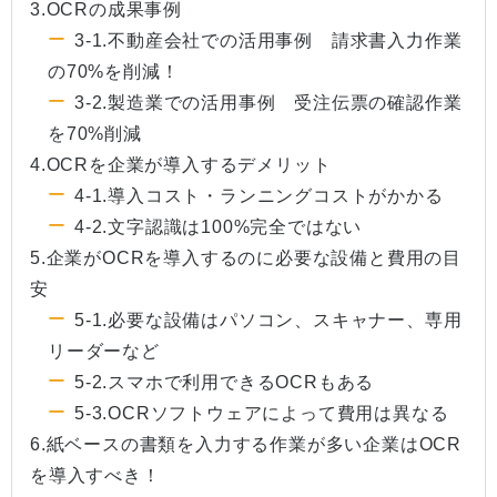
3.OCRの成果事例
3-1.不動産会社での活用事例 請求書入力作業
の70%を削減！
3-2.製造業での活用事例 受注伝票の確認作業
を70%削減
4.OCRを企業が導入するデメリット
4-1.導入コスト・ランニングコストがかかる
4-2.文字認識は100%完全ではない
5.企業がOCRを導入するのに必要な設備と費用の目
安
5-1.必要な設備はパソコン、スキャナー、専用
リーダーなど
5-2.スマホで利用できるOCRもある
5-3.OCRソフトウェアによって費用は異なる
6.紙ベースの書類を入力する作業が多い企業はOCR
を導入すべき！