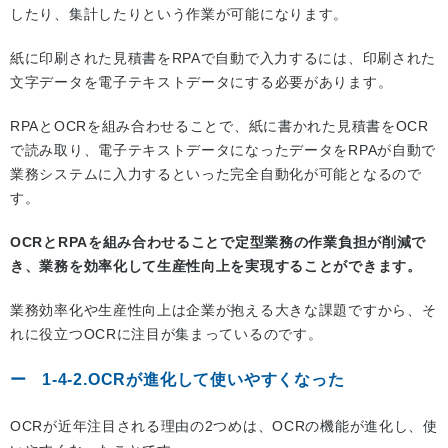
したり、集計したりという作業が可能になります。
紙に印刷された見積書をRPAで自動で入力するには、印刷された
文字データを電子テキストデータにする必要があります。
RPAとOCRを組み合わせることで、紙に書かれた見積書をOCR
で読み取り、電子テキストデータになったデータをRPAが自動で
業務システムに入力するといった完全自動化が可能となるので
す。
OCRとRPAを組み合わせることで定型業務の作業負担が削減で
き、業務を効率化して生産性向上を実現することができます。
業務効率化や生産性向上は企業が抱える大きな課題ですから、そ
れに役立つOCRに注目が集まっているのです。
1-4-2.OCRが進化して使いやすくなった
OCRが近年注目される理由の2つめは、OCRの機能が進化し、使