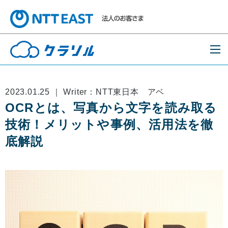
2023.01.25 ｜ Writer：NTT東日本 アベ
OCRとは、写真から文字を読み取る
技術！メリットや事例、活用法を徹
底解説