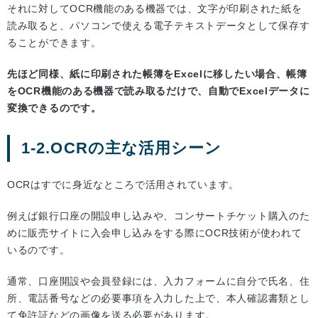
それに対してOCR機能のある機器では、文字が印刷された紙を
読み取ると、パソコンで使える電子テキストデータとして保存す
ることができます。
先ほど同様、紙に印刷された帳簿をExcelに移したい場合、帳簿
をOCR機能のある機器で読み取るだけで、自動でExcelデータに
変換できるのです。
1-2.OCRの主な活用シーン
OCRはすでに身近なところで活用されています。
例えば銀行口座の開設申し込みや、コンサートチケット購入のた
めに販売サイトに入会申し込みをする際にOCR技術が使われて
いるのです。
通常、口座開設や会員登録には、入力フォームに自分で氏名、住
所、電話番号などの必要事項を入力した上で、本人確認書類とし
て免許証などの画像を送る必要があります。