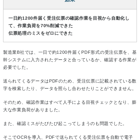
一日約1200件届く受注伝票の確認作業を目視から自動化し
て、作業負荷を70%削減できた
伝票処理のミスをゼロにできた
製造業B社では、一日で約1200件届くPDF形式の受注伝票を、基
幹システムに入力されたデータと合っているか、確認する作業が
必要でした。
送られてくるデータはPDFのため、受注伝票に記載されている数
字を検索したり、データを照らし合わせたりことができません。
そのため、確認作業はすべて人手による目視チェックとなり、膨
大な作業負荷がありました。
また、確認ミスがたびたび起こってしまうのも問題でした。
そこでOCRを導入、PDFで送られてくる受注伝票を自動で電子