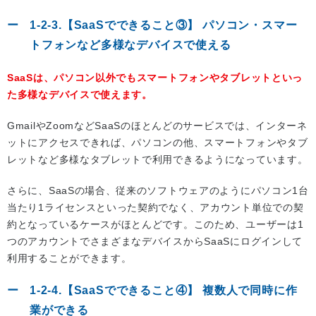
1-2-3.【SaaSでできること③】 パソコン・スマー
トフォンなど多様なデバイスで使える
SaaSは、パソコン以外でもスマートフォンやタブレットといっ
た多様なデバイスで使えます。
GmailやZoomなどSaaSのほとんどのサービスでは、インターネ
ットにアクセスできれば、パソコンの他、スマートフォンやタブ
レットなど多様なタブレットで利用できるようになっています。
さらに、SaaSの場合、従来のソフトウェアのようにパソコン1台
当たり1ライセンスといった契約でなく、アカウント単位での契
約となっているケースがほとんどです。このため、ユーザーは1
つのアカウントでさまざまなデバイスからSaaSにログインして
利用することができます。
1-2-4.【SaaSでできること④】 複数人で同時に作
業ができる