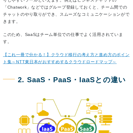
「Chatwork」などではグループ登録しておくと、チーム間での
チャットのやり取りができ、スムーズなコミュニケーションがで
きます。
このため、SaaSはチーム単位での仕事でよく活用されていま
す。
【これ一冊で分かる！】クラウド移行の考え方と進め方のポイン
ト集～NTT東日本がおすすめするクラウドロードマップ～
2. SaaS・PaaS・IaaSとの違い