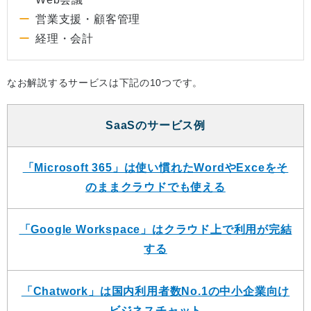
営業支援・顧客管理
経理・会計
なお解説するサービスは下記の10つです。
SaaSのサービス例
「Microsoft 365」は使い慣れたWordやExceをそ
のままクラウドでも使える
「Google Workspace」はクラウド上で利用が完結
する
「Chatwork」は国内利用者数No.1の中小企業向け
ビジネスチャット