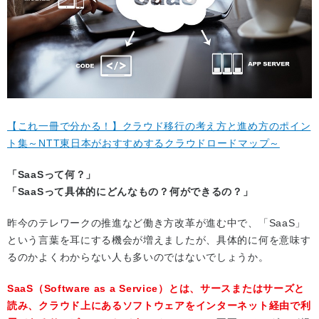
【これ一冊で分かる！】クラウド移行の考え方と進め方のポイン
ト集～NTT東日本がおすすめするクラウドロードマップ～
「SaaSって何？」
「SaaSって具体的にどんなもの？何ができるの？」
昨今のテレワークの推進など働き方改革が進む中で、「SaaS」
という言葉を耳にする機会が増えましたが、具体的に何を意味す
るのかよくわからない人も多いのではないでしょうか。
SaaS（Software as a Service）とは、サースまたはサーズと
読み、クラウド上にあるソフトウェアをインターネット経由で利