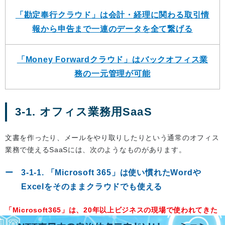
「勘定奉行クラウド」は会計・経理に関わる取引情
報から申告まで一連のデータを全て繋げる
「Money Forwardクラウド」はバックオフィス業
務の一元管理が可能
3-1. オフィス業務用SaaS
文書を作ったり、メールをやり取りしたりという通常のオフィス
業務で使えるSaaSには、次のようなものがあります。
3-1-1. 「Microsoft 365」は使い慣れたWordや
Excelをそのままクラウドでも使える
「Microsoft365」は、20年以上ビジネスの現場で使われてきた
MicrosoftOffice（Word/Excel/PowerPoint）のアプリが使え