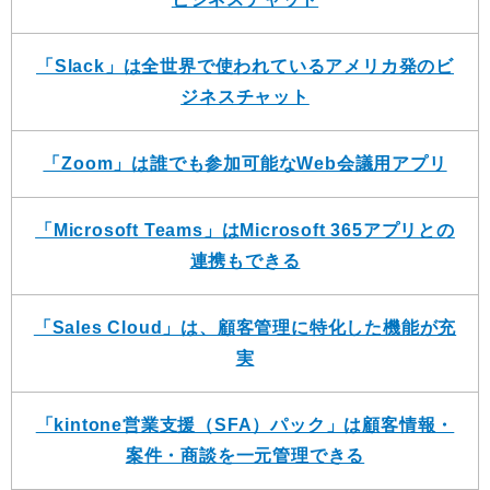
「Slack」は全世界で使われているアメリカ発のビ
ジネスチャット
「Zoom」は誰でも参加可能なWeb会議用アプリ
「Microsoft Teams」はMicrosoft 365アプリとの
連携もできる
「Sales Cloud」は、顧客管理に特化した機能が充
実
「kintone営業支援（SFA）パック」は顧客情報・
案件・商談を一元管理できる