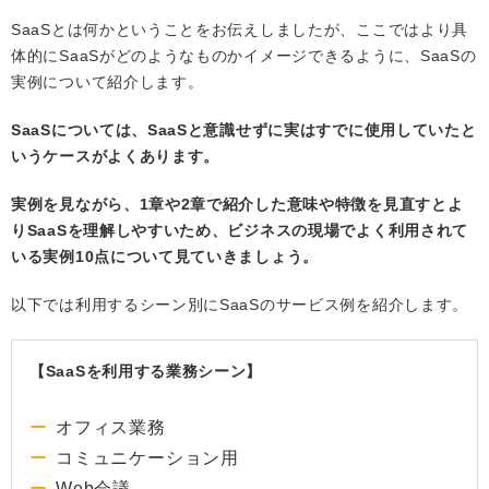
SaaSとは何かということをお伝えしましたが、ここではより具
体的にSaaSがどのようなものかイメージできるように、SaaSの
実例について紹介します。
SaaSについては、SaaSと意識せずに実はすでに使用していたと
いうケースがよくあります。
実例を見ながら、1章や2章で紹介した意味や特徴を見直すとよ
りSaaSを理解しやすいため、ビジネスの現場でよく利用されて
いる実例10点について見ていきましょう。
以下では利用するシーン別にSaaSのサービス例を紹介します。
【SaaSを利用する業務シーン】
オフィス業務
コミュニケーション用
Web会議