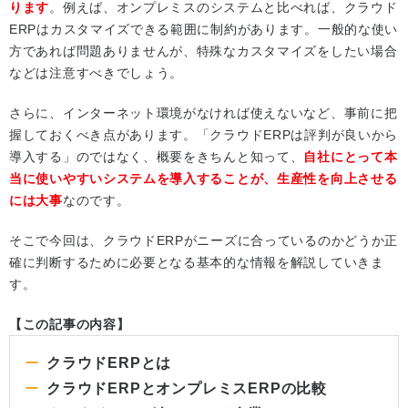
ります
。例えば、オンプレミスのシステムと比べれば、クラウド
ERPはカスタマイズできる範囲に制約があります。一般的な使い
方であれば問題ありませんが、特殊なカスタマイズをしたい場合
などは注意すべきでしょう。
さらに、インターネット環境がなければ使えないなど、事前に把
握しておくべき点があります。「クラウドERPは評判が良いから
導入する」のではなく、概要をきちんと知って、
自社にとって本
当に使いやすいシステムを導入することが、生産性を向上させる
には大事
なのです。
そこで今回は、クラウドERPがニーズに合っているのかどうか正
確に判断するために必要となる基本的な情報を解説していきま
す。
【この記事の内容】
クラウドERPとは
クラウドERPとオンプレミスERPの比較