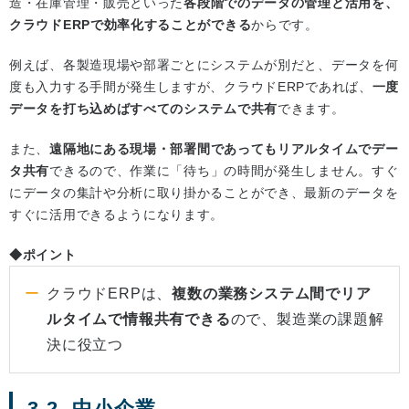
造・在庫管理・販売といった
各段階でのデータの管理と活用を、
クラウドERPで効率化することができる
からです。
例えば、各製造現場や部署ごとにシステムが別だと、データを何
度も入力する手間が発生しますが、クラウドERPであれば、
一度
データを打ち込めばすべてのシステムで共有
できます。
また、
遠隔地にある現場・部署間であってもリアルタイムでデー
タ共有
できるので、作業に「待ち」の時間が発生しません。すぐ
にデータの集計や分析に取り掛かることができ、最新のデータを
すぐに活用できるようになります。
◆ポイント
クラウドERPは、
複数の業務システム間でリア
ルタイムで情報共有できる
ので、製造業の課題解
決に役立つ
3-2. 中小企業