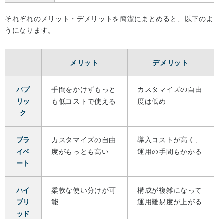
それぞれのメリット・デメリットを簡潔にまとめると、以下のよ
うになります。
メリット
デメリット
パブ
手間をかけずもっと
カスタマイズの自由
リッ
も低コストで使える
度は低め
ク
プラ
カスタマイズの自由
導入コストが高く、
イベ
度がもっとも高い
運用の手間もかかる
ート
ハイ
柔軟な使い分けが可
構成が複雑になって
ブリ
能
運用難易度が上がる
ッド