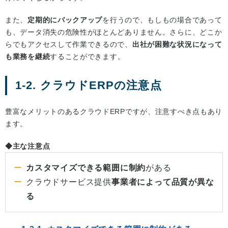
また、
定期的にバックアップ
を行うので、もしもの場合であって
も、データ消失の危険性がほとんどありません。さらに、どこか
らでもアクセスして作業できるので、
出社が困難な状況になって
も業務を継続
することができます。
1-2. クラウドERPの注意点
豊富なメリットのあるクラウドERPですが、注意すべき点もあり
ます。
◆主な注意点
カスタマイズできる範囲に制約
がある
クラウドサービス提供
事業者によって品質が異な
る