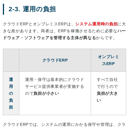
2-3. 運用の負担
クラウドERPとオンプレミスERPは、
システム運用時の負担
に大
きな差があります。両者は、ERPを稼働させるために必要な
ハー
ドウェア・ソフトウェアを管理する主体が異なる
からです。
オンプレミ
クラウドERP
スERP
運
運用・保守は基本的にクラウド
すべて自社
用
サービス提供事業者が実施する
で行うので
の
ので
負担が小さい
負担が大き
負
い
担
クラウドERPでは、システムの運用にかかる保守や管理は、クラ