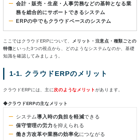
会計・販売・生産・人事労務などの基幹となる業
務を総合的にサポートできるシステム
ERPの中でもクラウドベースのシステム
ここではクラウドERPについて、
メリット・注意点・種類ごとの
特徴
といった3つの視点から、どのようなシステムなのか、基礎
知識を確認してみましょう。
1-1. クラウドERPのメリット
クラウドERPには、主に
次のようなメリット
があります。
◆クラウドERPの主なメリット
システム
導入時の負担を軽減
できる
保守管理の労力
を抑えられる
働き方改革や業務の効率化
につながる