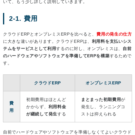
いて、もう少し詳しく説明していきます。
2-1. 費用
クラウドERPとオンプレミスERPを比べると、
費用の発生の仕方
に大きな違いがあります。クラウドERPは、
利用料を支払いシス
テムをサービスとして利用
するのに対し、オンプレミスは、
自前
のハードウェアやソフトウェアを準備してERPを構築
するためで
す。
クラウドERP
オンプレミスERP
初期費用はほとんど
まとまった初期費用
が
費
かからず、
利用料金
発生し、ランニングコ
用
が継続して発生
する
ストは抑えられる
自前でハードウェアやソフトウェアを準備しなくてよいクラウド