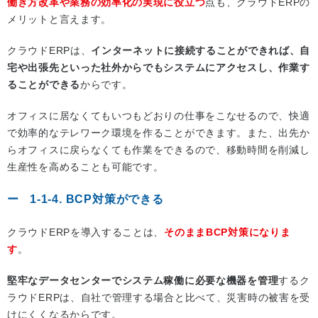
働き方改革や業務の効率化の実現に役立つ
点も、クラウドERPの
メリットと言えます。
クラウドERPは、
インターネットに接続することができれば、自
宅や出張先といった社外からでもシステムにアクセスし、作業す
ることができる
からです。
オフィスに居なくてもいつもどおりの仕事をこなせるので、快適
で効率的なテレワーク環境を作ることができます。また、出先か
らオフィスに戻らなくても作業をできるので、移動時間を削減し
生産性を高めることも可能です。
1-1-4. BCP対策ができる
クラウドERPを導入することは、
そのままBCP対策になりま
す
。
堅牢なデータセンターでシステム稼働に必要な機器を管理
するク
ラウドERPは、自社で管理する場合と比べて、災害時の被害を受
けにくくなるからです。