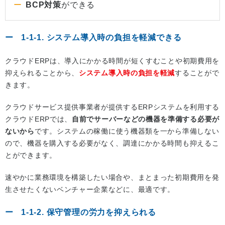
BCP対策
ができる
1-1-1. システム導入時の負担を軽減できる
クラウドERPは、導入にかかる時間が短くすむことや初期費用を
抑えられることから、
システム導入時の負担を軽減
することがで
きます。
クラウドサービス提供事業者が提供するERPシステムを利用する
クラウドERPでは、
自前でサーバーなどの機器を準備する必要が
ないから
です。システムの稼働に使う機器類を一から準備しない
ので、機器を購入する必要がなく、調達にかかる時間も抑えるこ
とができます。
速やかに業務環境を構築したい場合や、まとまった初期費用を発
生させたくないベンチャー企業などに、最適です。
1-1-2. 保守管理の労力を抑えられる