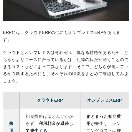
ERPには、クラウドERPの他にもオンプレミスERPがありま
す。
クラウドとオンプレミスはそれぞれ、異なる特徴があるため、ど
ちらがよりニーズに合っているかは、組織の状況や割くことので
きるコストなどによって異なります。そこで、どちらが向いてい
るか判断するためにも、それぞれの特徴をまとめて確認してみま
しょう。
クラウドERP
オンプレミスERP
初期費用はほとんどかか
まとまった初期費
費
らず、
利用料金が継続し
用
が発生し、ラン
用
て発生
する
ニングコストは抑