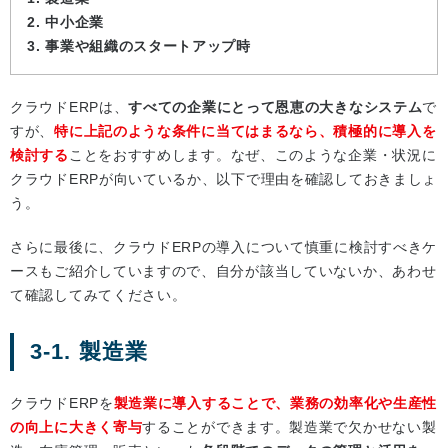
2. 中小企業
3. 事業や組織のスタートアップ時
クラウドERPは、
すべての企業にとって恩恵の大きなシステム
で
すが、
特に上記のような条件に当てはまるなら、積極的に導入を
検討する
ことをおすすめします。なぜ、このような企業・状況に
クラウドERPが向いているか、以下で理由を確認しておきましょ
う。
さらに最後に、クラウドERPの導入について慎重に検討すべきケ
ースもご紹介していますので、自分が該当していないか、あわせ
て確認してみてください。
3-1. 製造業
クラウドERPを
製造業に導入することで、業務の効率化や生産性
の向上に大きく寄与
することができます。製造業で欠かせない製