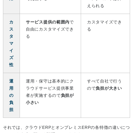
えられる
カ
サービス提供の範囲内
で
カスタマイズでき
ス
自由にカスタマイズでき
る
タ
る
マ
イ
ズ
性
運
運用・保守は基本的にク
すべて自社で行う
用
ラウドサービス提供事業
ので
負担が大きい
の
者が実施するので
負担が
負
小さい
担
それでは、クラウドERPとオンプレミスERPの各特徴の違いにつ