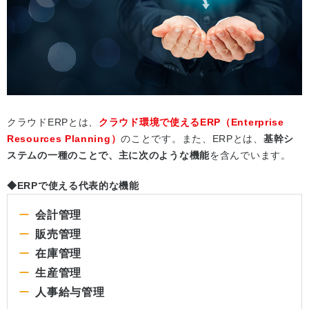
クラウドERPとは、
クラウド環境で使えるERP（Enterprise
Resources Planning）
のことです。また、ERPとは、
基幹シ
ステムの一種のことで、主に次のような機能
を含んでいます。
◆ERPで使える代表的な機能
会計管理
販売管理
在庫管理
生産管理
人事給与管理