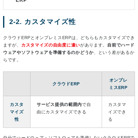
ERP
2-2. カスタマイズ性
クラウドERPとオンプレミスERPは、どちらもカスタマイズでき
ますが、
カスタマイズの自由度に違い
があります。
自前でハード
ウェアやソフトウェアを準備するのかどうか
、という差があるか
らです。
オンプレ
クラウドERP
ミスERP
カスタ
サービス提供の範囲内
で自
カスタマ
マイズ
由にカスタマイズできる
イズでき
性
る
自分でハードウェア・ソフトウェアを準備しないクラウドERPで