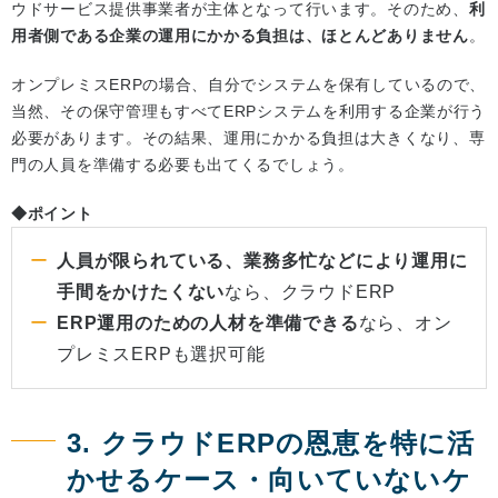
ウドサービス提供事業者が主体となって行います。そのため、
利
用者側である企業の運用にかかる負担は、ほとんどありません
。
オンプレミスERPの場合、自分でシステムを保有しているので、
当然、その保守管理もすべてERPシステムを利用する企業が行う
必要があります。その結果、運用にかかる負担は大きくなり、専
門の人員を準備する必要も出てくるでしょう。
◆ポイント
人員が限られている、業務多忙などにより運用に
手間をかけたくない
なら、クラウドERP
ERP運用のための人材を準備できる
なら、オン
プレミスERPも選択可能
3. クラウドERPの恩恵を特に活
かせるケース・向いていないケ