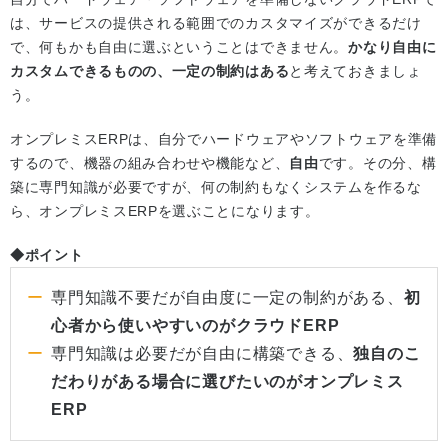
は、サービスの提供される範囲でのカスタマイズができるだけ
で、何もかも自由に選ぶということはできません。
かなり自由に
カスタムできるものの、一定の制約はある
と考えておきましょ
う。
オンプレミスERPは、自分でハードウェアやソフトウェアを準備
するので、機器の組み合わせや機能など、
自由
です。その分、構
築に専門知識が必要ですが、何の制約もなくシステムを作るな
ら、オンプレミスERPを選ぶことになります。
◆ポイント
専門知識不要だが自由度に一定の制約がある、
初
心者から使いやすいのがクラウドERP
専門知識は必要だが自由に構築できる、
独自のこ
だわりがある場合に選びたいのがオンプレミス
ERP