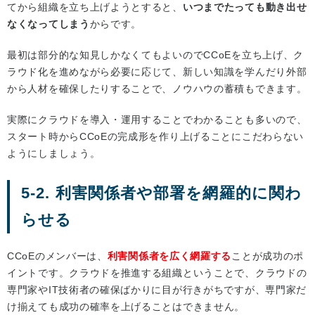
てから組織を立ち上げようとすると、
いつまでたっても動き出せ
なくなってしまう
からです。
最初は部分的な知見しかなくてもよいのでCCoEを立ち上げ、ク
ラウド化を進めながら必要に応じて、新しい知識を学んだり外部
から人材を確保したりすることで、ノウハウの蓄積もできます。
実際にクラウドを導入・運用することでわかることも多いので、
スタート時からCCoEの完成形を作り上げることにこだわらない
ようにしましょう。
5-2. 利害関係者や部署を網羅的に関わ
らせる
CCoEのメンバーは、
利害関係者を広く網羅する
ことが成功のポ
イントです。クラウドを推進する組織ということで、クラウドの
専門家やIT技術者の確保ばかりに目が行きがちですが、専門家だ
け揃えても成功の確率を上げることはできません。