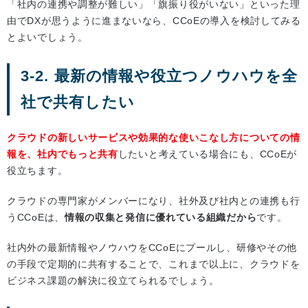
「社内の連携や調整が難しい」「旗振り役がいない」といった理
由でDXが思うように進まないなら、CCoEの導入を検討してみる
とよいでしょう。
3-2. 最新の情報や役立つノウハウを全
社で共有したい
クラウドの新しいサービスや効果的な使いこなし方についての情
報を、社内でもっと共有
したいと考えている場合にも、CCoEが
役立ちます。
クラウドの専門家がメンバーになり、社外及び社内との連携も行
うCCoEは、
情報の収集と発信に優れている組織だから
です。
社内外の最新情報やノウハウをCCoEにプールし、研修やその他
の手段で定期的に共有することで、これまで以上に、クラウドを
ビジネス課題の解決に役立てられるでしょう。