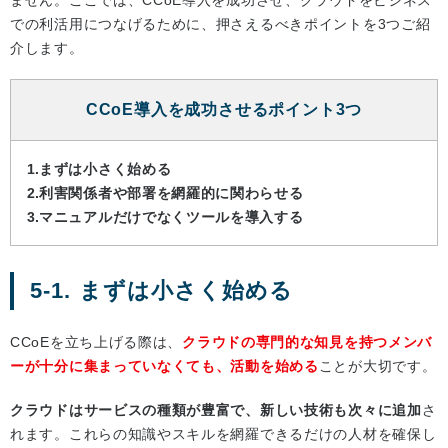
ません。ここでは、CCoE導入を成功させ、クラウドをビジネス
での利活用につなげるために、押さえるべきポイントを3つご紹
介します。
CCoE導入を成功させるポイント3つ
まずは小さく始める
利害関係者や部署を網羅的に関わらせる
マニュアルだけでなくツールを導入する
5-1. まずは小さく始める
CCoEを立ち上げる際は、
クラウドの専門的な知見を持つメンバ
ーが十分に集まっていなくても、活動を始める
ことが大切です。
クラウドはサービスの種類が豊富で、新しい技術も次々に追加
さ
れます。これらの知識やスキルを網羅できるだけの人材を確保し