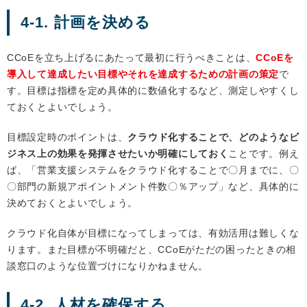
4-1. 計画を決める
CCoEを立ち上げるにあたって最初に行うべきことは、
CCoEを
導入して達成したい目標やそれを達成するための計画の策定
で
す。目標は指標を定め具体的に数値化するなど、測定しやすくし
ておくとよいでしょう。
目標設定時のポイントは、
クラウド化することで、どのようなビ
ジネス上の効果を発揮させたいか明確にしておく
ことです。例え
ば、「営業支援システムをクラウド化することで〇月までに、〇
〇部門の新規アポイントメント件数〇％アップ」など、具体的に
決めておくとよいでしょう。
クラウド化自体が目標になってしまっては、有効活用は難しくな
ります。また目標が不明確だと、CCoEがただの困ったときの相
談窓口のような位置づけになりかねません。
4-2. 人材を確保する