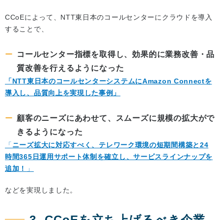
CCoEによって、NTT東日本のコールセンターにクラウドを導入
することで、
コールセンター指標を取得し、効果的に業務改善・品
質改善を行えるようになった
「NTT東日本のコールセンターシステムにAmazon Connectを
導入し、品質向上を実現した事例」
顧客のニーズにあわせて、スムーズに規模の拡大がで
きるようになった
「
ニーズ拡大に対応すべく、テレワーク環境の短期間構築と24
時間365日運用サポート体制を確立し、サービスラインナップを
追加！
」
などを実現しました。
3. CCoEを立ち上げるべき企業