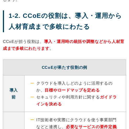
1-2. CCoEの役割は、導入・運用から
人材育成まで多岐にわたる
CCoEが担う役割は、
導入・運用時の統括や調整などから人材育
成まで多岐にわたります
。
CCoEが果たす役割の例
クラウドを導入しどのように活用するの
導入
か、
目標やロードマップを定める
前
セキュリティや利用方針に関する
ガイドラ
インを決める
IT技術者や実際にクラウドを使う事業部門
などと連携し、
必要なサービスの要件定義