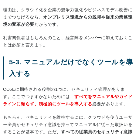
理由は、クラウド化を企業の競争力強化やビジネスモデル改善に
までつなげるなら、
オンプレミス環境からの脱却や従来の業務環
境の変革が必要
だからです。
利害関係者はもちろんのこと、経営陣をメンバーに加えておくこ
とは必須と言えます。
5-3. マニュアルだけでなくツールを導
入する
CCoEに期待される役割の1つに、セキュリティ管理がありま
す。ここでつまずかないためには、
すべてをマニュアルやガイド
ラインに頼らず、積極的にツールを導入する
必要があります。
もちろん、セキュリティを維持するには、クラウドを使うユーザ
ー全員がセキュリティ意識を持ってマニュアルに従った取扱いを
することが基本です。ただ、
すべての従業員のセキュリティ意識