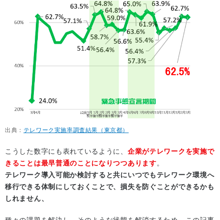
出典：
テレワーク実施率調査結果（東京都）
こうした数字にも表れているように、
企業がテレワークを実施で
きることは最早普通のことになりつつあります
。
テレワーク導入可能か検討すると共にいつでもテレワーク環境へ
移行できる体制にしておくことで、損失を防ぐことができるかも
しれません、
種々の課題を解決し、そのような状態を解消するため、この記事