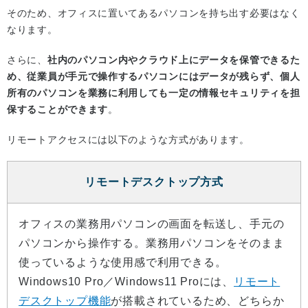
そのため、オフィスに置いてあるパソコンを持ち出す必要はなく
なります。
さらに、
社内のパソコン内やクラウド上にデータを保管できるた
め、従業員が手元で操作するパソコンにはデータが残らず、個人
所有のパソコンを業務に利用しても一定の情報セキュリティを担
保することができます
。
リモートアクセスには以下のような方式があります。
リモートデスクトップ方式
オフィスの業務用パソコンの画面を転送し、手元の
パソコンから操作する。業務用パソコンをそのまま
使っているような使用感で利用できる。
Windows10 Pro／Windows11 Proには、
リモート
デスクトップ機能
が搭載されているため、どちらか