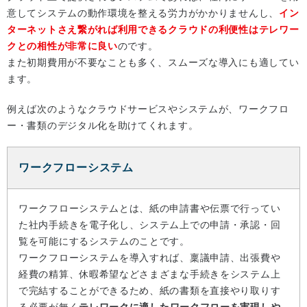
意してシステムの動作環境を整える労力がかかりませんし、
イン
ターネットさえ繋がれば利用できるクラウドの利便性はテレワー
クとの相性が非常に良い
のです。
また初期費用が不要なことも多く、スムーズな導入にも適してい
ます。
例えば次のようなクラウドサービスやシステムが、ワークフロ
ー・書類のデジタル化を助けてくれます。
ワークフローシステム
ワークフローシステムとは、紙の申請書や伝票で行ってい
た社内手続きを電子化し、システム上での申請・承認・回
覧を可能にするシステムのことです。
ワークフローシステムを導入すれば、稟議申請、出張費や
経費の精算、休暇希望などさまざまな手続きをシステム上
で完結することができるため、紙の書類を直接やり取りす
る必要が無く
テレワークに適したワークフローを実現しや