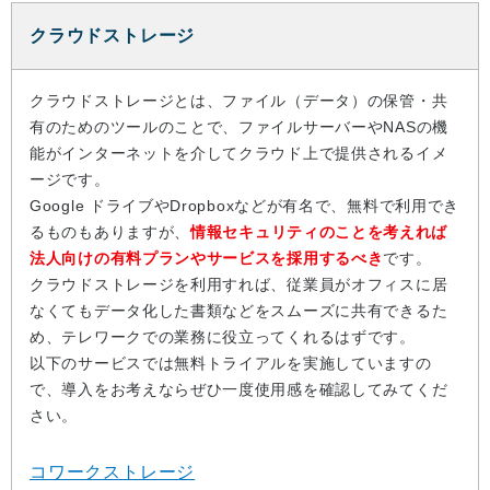
クラウドストレージ
クラウドストレージとは、ファイル（データ）の保管・共
有のためのツールのことで、ファイルサーバーやNASの機
能がインターネットを介してクラウド上で提供されるイメ
ージです。
Google ドライブやDropboxなどが有名で、無料で利用でき
るものもありますが、
情報セキュリティのことを考えれば
法人向けの有料プランやサービスを採用するべき
です。
クラウドストレージを利用すれば、従業員がオフィスに居
なくてもデータ化した書類などをスムーズに共有できるた
め、テレワークでの業務に役立ってくれるはずです。
以下のサービスでは無料トライアルを実施していますの
で、導入をお考えならぜひ一度使用感を確認してみてくだ
さい。
コワークストレージ