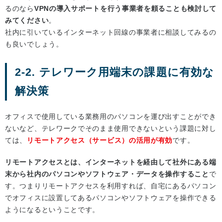
るのなら
VPNの導入サポートを行う事業者を頼ることも検討して
みてください
。
社内に引いているインターネット回線の事業者に相談してみるの
も良いでしょう。
2-2. テレワーク用端末の課題に有効な
解決策
オフィスで使用している業務用のパソコンを運び出すことができ
ないなど、テレワークでそのまま使用できないという課題に対し
ては、
リモートアクセス（サービス）の活用が有効
です。
リモートアクセスとは、インターネットを経由して社外にある端
末から社内のパソコンやソフトウェア・データを操作すること
で
す。つまりリモートアクセスを利用すれば、自宅にあるパソコン
でオフィスに設置してあるパソコンやソフトウェアを操作できる
ようになるということです。