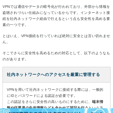
VPNでは通信やデータの暗号化が行われており、外部から情報を
盗聴されづらい仕組みになっているからです。インターネット接
続を社内ネットワーク経由で行えるという点も安全性を高める要
素の一つです。
とはいえ、VPN接続を行っていれば絶対に安全とは言い切れませ
ん。
そこでさらに安全性を高めるための対応として、以下のようなも
のがあります。
社内ネットワークへのアクセスを厳重に管理する
VPNを用いて社内ネットワークに接続する際には、一般的
にIDとパスワードによる認証が必要です。
この認証をさらに安全性の高いものにするために、
端末情
報や従業員の生体情報なども合わせて認証を行う
という方