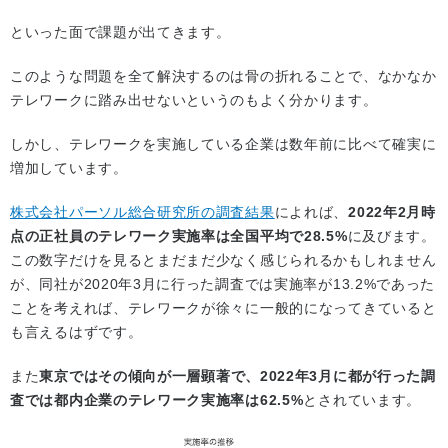
といった面で課題が出てきます。
このような問題を全て解決するのは骨の折れることで、なかなか
テレワークに踏み出せないというのもよく分かります。
しかし、テレワークを実施している企業は数年前に比べて確実に
増加しています。
株式会社パーソル総合研究所の調査結果
によれば、
2022年2月時
点の正社員のテレワーク実施率は全国平均で28.5%
に及びます。
この数字だけを見るとまだまだ少なく感じられるかもしれません
が、同社が2020年3月に行った調査では実施率が13.2%であった
ことを考えれば、テレワークが徐々に一般的になってきていると
も言えるはずです。
また
東京ではその傾向が一層顕著で、2022年3月に都が行った調
査では都内企業のテレワーク実施率は62.5%
とされています。