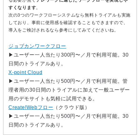
すくなります
。
次の3つのワークフローシステムなら無料トライアルも実施
しており、事前に使用感を確認することもできますので、
導入をご検討されるなら参考にしてみてくださいね。
ジョブカンワークフロー
▶︎ユーザー一人当たり300円〜／月で利用可能。30
日間のトライアルあり。
X-point Cloud
▶︎ユーザー一人当たり500円〜／月で利用可能。管
理者用の30日間のトライアルに加えて一般ユーザー
用のデモサイトも気軽に試用できる。
Create!Webフロー
（クラウド版）
▶︎ユーザー一人当たり500円〜／月で利用可能。30
日間のトライアルあり。