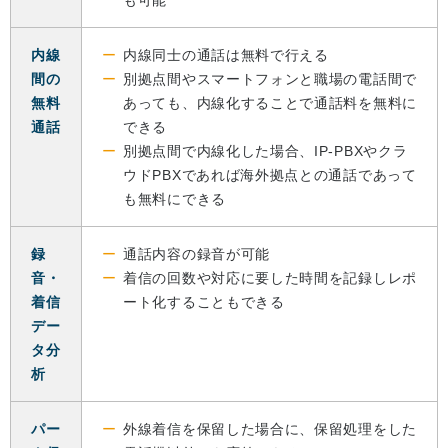
も可能
内線
内線同士の通話は無料で行える
間の
別拠点間やスマートフォンと職場の電話間で
無料
あっても、内線化することで通話料を無料に
通話
できる
別拠点間で内線化した場合、IP-PBXやクラ
ウドPBXであれば海外拠点との通話であって
も無料にできる
録
通話内容の録音が可能
音・
着信の回数や対応に要した時間を記録しレポ
着信
ート化することもできる
デー
タ分
析
パー
外線着信を保留した場合に、保留処理をした