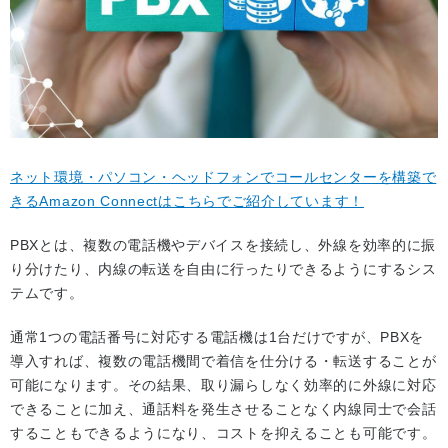
ネット環境・パソコン・ヘッドフォンでコールセンターを構築で
きるAmazon Connectはこちらでご紹介しています！
PBXとは、複数の電話機やデバイスを接続し、外線を効率的に振
り分けたり、内線の転送を自由に行ったりできるようにするシス
テムです。
通常1つの電話番号に対応する電話機は1台だけですが、PBXを
導入すれば、複数の電話機間で着信を仕分ける・転送することが
可能になります。その結果、取り漏らしなく効率的に外線に対応
できることに加え、通話料を発生させることなく内線同士で会話
することもできるようになり、コストを抑えることも可能です。