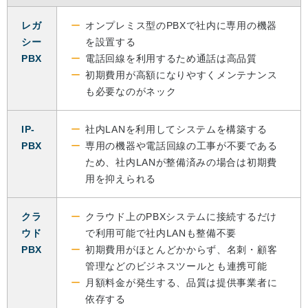
レガ
オンプレミス型のPBXで社内に専用の機器
シー
を設置する
PBX
電話回線を利用するため通話は高品質
初期費用が高額になりやすくメンテナンス
も必要なのがネック
IP‐
社内LANを利用してシステムを構築する
PBX
専用の機器や電話回線の工事が不要である
ため、社内LANが整備済みの場合は初期費
用を抑えられる
クラ
クラウド上のPBXシステムに接続するだけ
ウド
で利用可能で社内LANも整備不要
PBX
初期費用がほとんどかからず、名刺・顧客
管理などのビジネスツールとも連携可能
月額料金が発生する、品質は提供事業者に
依存する