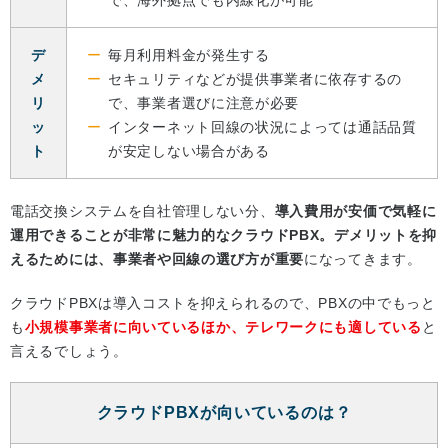
デ
毎月利用料金が発生する
メ
セキュリティなどが提供事業者に依存するの
リ
で、事業者選びに注意が必要
ッ
インターネット回線の状況によっては通話品質
ト
が安定しない場合がある
電話交換システムを自社管理しない分、
導入費用が安価で気軽に
運用できることが非常に魅力的なクラウドPBX。デメリットを抑
えるためには、事業者や回線の選び方が重要
になってきます。
クラウドPBXは導入コストを抑えられるので、PBXの中でもっと
も
小規模事業者に向いているほか、テレワークにも適している
と
言えるでしょう。
クラウドPBXが向いているのは？