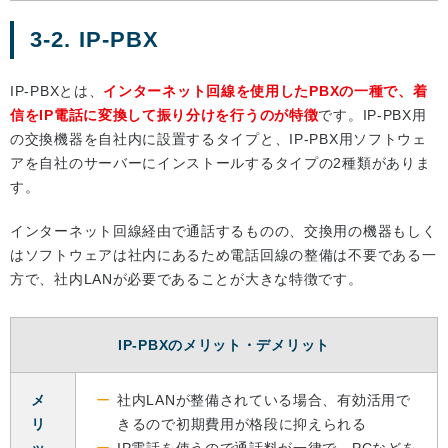
3-2. IP‐PBX
IP‐PBXとは、
インターネット回線を使用したPBXの一種で、着
信をIP電話に変換して振り分けを行うのが特徴
です。IP‐PBX用
の交換機器を自社内に設置するタイプと、IP‐PBX用ソフトウェ
アを自社のサーバーにインストールするタイプの2種類がありま
す。
インターネット回線経由で通話するものの、交換用の機器もしく
はソフトウェアは社内にあるため電話回線の整備は不要である一
方で、社内LANが必要であることが大きな特徴です。
IP‐PBXのメリット・デメリット
メ
社内LANが整備されている場合、有効活用で
リ
きるので初期費用が格段に抑えられる
ッ
IP電話を使うので通話料が一律で、PCなどを