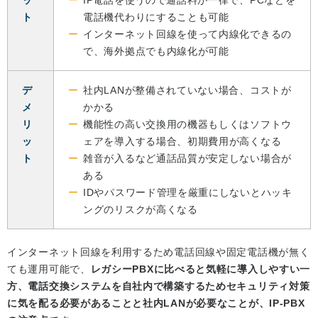
ト
電話機代わりにすることも可能
インターネット回線を使って内線化できるの
で、海外拠点でも内線化が可能
デ
社内LANが整備されていない場合、コストが
メ
かかる
リ
機能性の高い交換用の機器もしくはソフトウ
ッ
ェアを導入する場合、初期費用が高くなる
ト
雑音が入るなど通話品質が安定しない場合が
ある
IDやパスワード管理を厳重にしないとハッキ
ングのリスクが高くなる
インターネット回線を利用するため電話回線や固定電話機が無く
ても運用可能で、
レガシーPBXに比べると気軽に導入しやすい一
方、電話交換システムを自社内で構築するためセキュリティ対策
に気を配る必要があることと社内LANが必要なことが、IP‐PBX