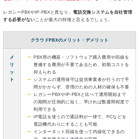
レガシーPBXやIP‐PBXと異なり、
電話交換システムを自社管理
する必要がない
ことが最大の特徴と言えるでしょう。
クラウドPBXのメリット・デメリット
メ
PBX用の機器・ソフトウェア購入費用や回線を
リ
整備する費用が不要であるため、初期コストを
ッ
抑えられる
ト
システムの運用保守は提供事業者が行うので手
間がかからず、管理のための人材の確保も不要
レガシーPBXやIP‐PBXと比べて運用開始まで
の期間が圧倒的に短く、早ければ数週間程度で
利用できる
IP電話を使うので通話料が一律で、PCなどを
電話機代わりにすることも可能
インターネット回線を使って内線化できるの
で、海外拠点でも内線化が可能