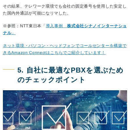
その結果、テレワーク環境でも会社の固定番号を使用した安定し
た国内外通話が可能になリマした。
※参照：NTT東日本「
導入事例
株式会社シナノインターナショ
ナル
」
ネット環境・パソコン・ヘッドフォンでコールセンターを構築で
きるAmazon Connectはこちらでご紹介しています！
5. 自社に最適なPBXを選ぶため
のチェックポイント