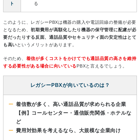
ト
る
このように、レガシーPBXは機器の購入や電話回線の整備が必要
となるため、
初期費用が高額化したり機器の保守管理に配慮が必
要だったりする反面、通話品質やセキュリティ面の安定性はとて
も高い
というメリットがあります。
そのため、
着信が多くコストをかけてでも通話品質の高さを維持
する必要性がある場合に向いている
PBXと言えるでしょう。
レガシーPBXが向いているのは？
着信数が多く、高い通話品質が求められる企業
【例】コールセンター・通信販売関係・ホテルな
ど
費用対効果を考えるなら、大規模な企業向け