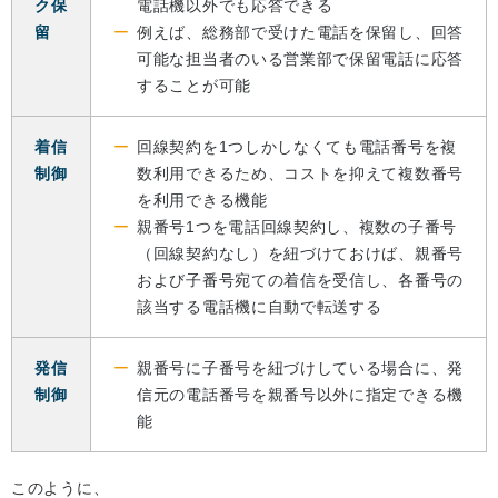
ク保
電話機以外でも応答できる
留
例えば、総務部で受けた電話を保留し、回答
可能な担当者のいる営業部で保留電話に応答
することが可能
着信
回線契約を1つしかしなくても電話番号を複
制御
数利用できるため、コストを抑えて複数番号
を利用できる機能
親番号1つを電話回線契約し、複数の子番号
（回線契約なし）を紐づけておけば、親番号
および子番号宛ての着信を受信し、各番号の
該当する電話機に自動で転送する
発信
親番号に子番号を紐づけしている場合に、発
制御
信元の電話番号を親番号以外に指定できる機
能
このように、