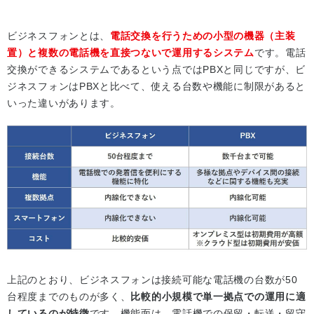
ビジネスフォンとは、
電話交換を行うための小型の機器（主装
置）と複数の電話機を直接つないで運用するシステム
です。電話
交換ができるシステムであるという点ではPBXと同じですが、ビ
ジネスフォンはPBXと比べて、使える台数や機能に制限があると
いった違いがあります。
上記のとおり、ビジネスフォンは接続可能な電話機の台数が50
台程度までのものが多く、
比較的小規模で単一拠点での運用に適
しているのが特徴
です。機能面は、電話機での保留・転送・留守