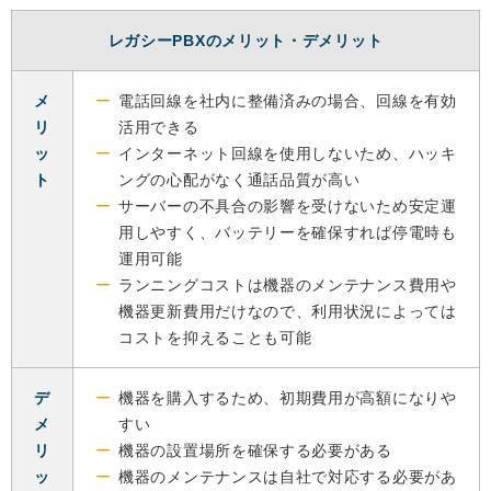
レガシーPBXのメリット・デメリット
メ
電話回線を社内に整備済みの場合、回線を有効
リ
活用できる
ッ
インターネット回線を使用しないため、ハッキ
ト
ングの心配がなく通話品質が高い
サーバーの不具合の影響を受けないため安定運
用しやすく、バッテリーを確保すれば停電時も
運用可能
ランニングコストは機器のメンテナンス費用や
機器更新費用だけなので、利用状況によっては
コストを抑えることも可能
デ
機器を購入するため、初期費用が高額になりや
メ
すい
リ
機器の設置場所を確保する必要がある
ッ
機器のメンテナンスは自社で対応する必要があ