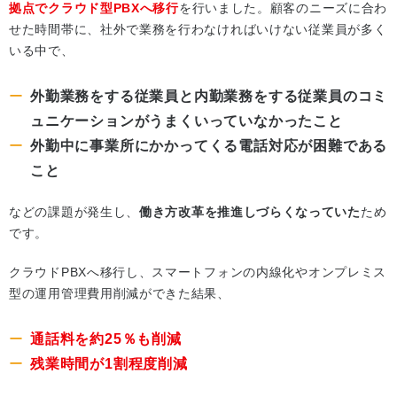
拠点でクラウド型PBXへ移行
を行いました。顧客のニーズに合わ
せた時間帯に、社外で業務を行わなければいけない従業員が多く
いる中で、
外勤業務をする従業員と内勤業務をする従業員のコミ
ュニケーションがうまくいっていなかったこと
外勤中に事業所にかかってくる電話対応が困難である
こと
などの課題が発生し、
働き方改革を推進しづらくなっていた
ため
です。
クラウドPBXへ移行し、スマートフォンの内線化やオンプレミス
型の運用管理費用削減ができた結果、
通話料を約25％も削減
残業時間が1割程度削減