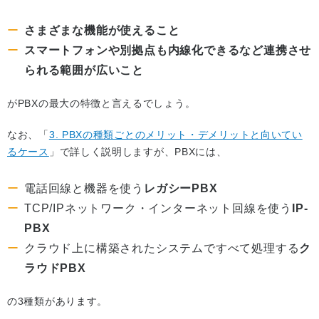
さまざまな機能が使えること
スマートフォンや別拠点も内線化できるなど連携させ
られる範囲が広いこと
がPBXの最大の特徴と言えるでしょう。
なお、「
3. PBXの種類ごとのメリット・デメリットと向いてい
るケース
」で詳しく説明しますが、PBXには、
電話回線と機器を使う
レガシーPBX
TCP/IPネットワーク・インターネット回線を使う
IP-
PBX
クラウド上に構築されたシステムですべて処理する
ク
ラウドPBX
の3種類があります。