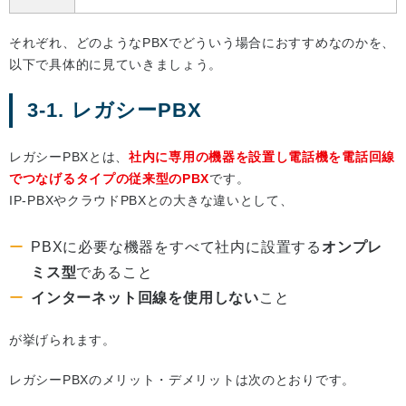
それぞれ、どのようなPBXでどういう場合におすすめなのかを、
以下で具体的に見ていきましょう。
3-1. レガシーPBX
レガシーPBXとは、
社内に専用の機器を設置し電話機を電話回線
でつなげるタイプの従来型のPBX
です。
IP‐PBXやクラウドPBXとの大きな違いとして、
PBXに必要な機器をすべて社内に設置する
オンプレ
ミス型
であること
インターネット回線を使用しない
こと
が挙げられます。
レガシーPBXのメリット・デメリットは次のとおりです。